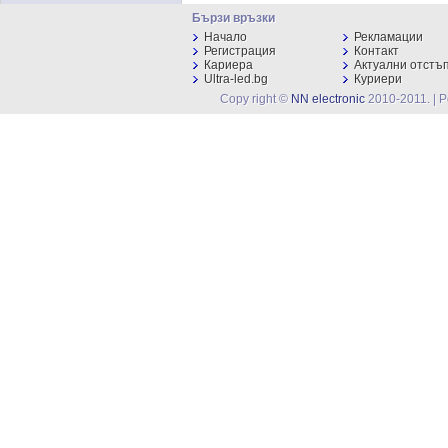
Бързи връзки
Начало
Рекламации
Регистрация
Контакт
Кариера
Актуални отстъ
Ultra-led.bg
Куриери
Copy right ©
NN electronic
2010-2011. | 