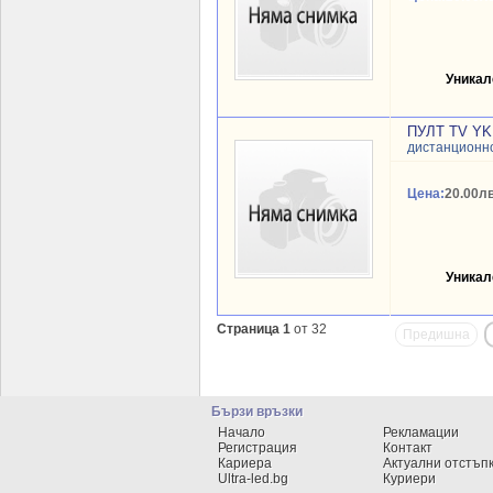
Уникал
ПУЛТ TV YK
дистанционн
Цена:
20.00лв
Уникал
Страница 1
от 32
Предишна
Бързи връзки
Начало
Рекламации
Регистрация
Контакт
Кариера
Актуални отстъп
Ultra-led.bg
Куриери