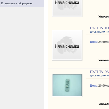
11. машини и оборудване
Уникал
ПУЛТ TV TO
дистанционн
Цена:
24.60лв
Уникал
ПУЛТ TV D
дистанционн
Цена:
20.00лв
Уникал