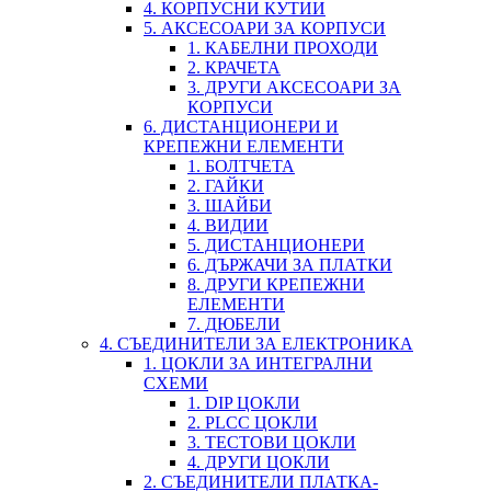
4. КОРПУСНИ КУТИИ
5. АКСЕСОАРИ ЗА КОРПУСИ
1. КАБЕЛНИ ПРОХОДИ
2. КРАЧЕТА
3. ДРУГИ АКСЕСОАРИ ЗА
КОРПУСИ
6. ДИСТАНЦИОНЕРИ И
КРЕПЕЖНИ ЕЛЕМЕНТИ
1. БОЛТЧЕТА
2. ГАЙКИ
3. ШАЙБИ
4. ВИДИИ
5. ДИСТАНЦИОНЕРИ
6. ДЪРЖАЧИ ЗА ПЛАТКИ
8. ДРУГИ КРЕПЕЖНИ
ЕЛЕМЕНТИ
7. ДЮБЕЛИ
4. СЪЕДИНИТЕЛИ ЗА ЕЛЕКТРОНИКА
1. ЦОКЛИ ЗА ИНТЕГРАЛНИ
СХЕМИ
1. DIP ЦОКЛИ
2. PLCC ЦОКЛИ
3. ТЕСТОВИ ЦОКЛИ
4. ДРУГИ ЦОКЛИ
2. СЪЕДИНИТЕЛИ ПЛАТКА-