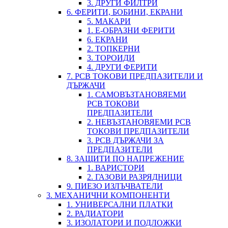
3. ДРУГИ ФИЛТРИ
6. ФЕРИТИ, БОБИНИ, ЕКРАНИ
5. МАКАРИ
1. Е-ОБРАЗНИ ФЕРИТИ
6. ЕКРАНИ
2. ТОПКЕРНИ
3. ТОРОИДИ
4. ДРУГИ ФЕРИТИ
7. PCB ТОКОВИ ПРЕДПАЗИТЕЛИ И
ДЪРЖАЧИ
1. САМОВЪЗТАНОВЯЕМИ
PCB ТОКОВИ
ПРЕДПАЗИТЕЛИ
2. НЕВЪЗТАНОВЯЕМИ PCB
ТОКОВИ ПРЕДПАЗИТЕЛИ
3. PCB ДЪРЖАЧИ ЗА
ПРЕДПАЗИТЕЛИ
8. ЗАЩИТИ ПО НАПРЕЖЕНИЕ
1. ВАРИСТОРИ
2. ГАЗОВИ РАЗРЯДНИЦИ
9. ПИЕЗО ИЗЛЪЧВАТЕЛИ
3. МЕХАНИЧНИ КОМПОНЕНТИ
1. УНИВЕРСАЛНИ ПЛАТКИ
2. РАДИАТОРИ
3. ИЗОЛАТОРИ И ПОДЛОЖКИ