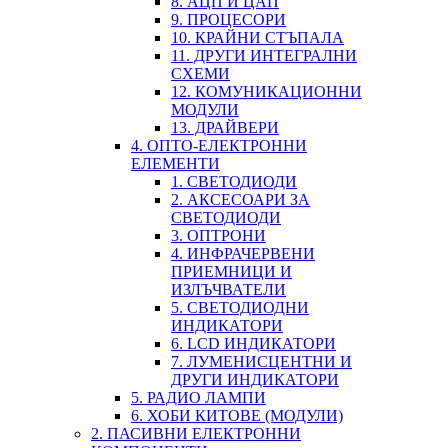
8. АЦП И ЦАП
9. ПРОЦЕСОРИ
10. КРАЙНИ СТЪПАЛА
11. ДРУГИ ИНТЕГРАЛНИ
СХЕМИ
12. КОМУНИКАЦИОННИ
МОДУЛИ
13. ДРАЙВЕРИ
4. ОПТО-ЕЛЕКТРОННИ
ЕЛЕМЕНТИ
1. СВЕТОДИОДИ
2. АКСЕСОАРИ ЗА
СВЕТОДИОДИ
3. ОПТРОНИ
4. ИНФРАЧЕРВЕНИ
ПРИЕМНИЦИ И
ИЗЛЪЧВАТЕЛИ
5. СВЕТОДИОДНИ
ИНДИКАТОРИ
6. LCD ИНДИКАТОРИ
7. ЛУМЕНИСЦЕНТНИ И
ДРУГИ ИНДИКАТОРИ
5. РАДИО ЛАМПИ
6. ХОБИ КИТОВЕ (МОДУЛИ)
2. ПАСИВНИ ЕЛЕКТРОННИ