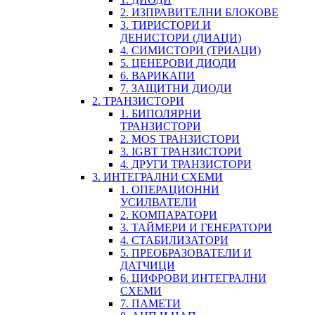
2. ИЗПРАВИТЕЛНИ БЛОКОВЕ
3. ТИРИСТОРИ И
ДЕНИСТОРИ (ДИАЦИ)
4. СИМИСТОРИ (ТРИАЦИ)
5. ЦЕНЕРОВИ ДИОДИ
6. ВАРИКАПИ
7. ЗАЩИТНИ ДИОДИ
2. ТРАНЗИСТОРИ
1. БИПОЛЯРНИ
ТРАНЗИСТОРИ
2. MOS ТРАНЗИСТОРИ
3. IGBT ТРАНЗИСТОРИ
4. ДРУГИ ТРАНЗИСТОРИ
3. ИНТЕГРАЛНИ СХЕМИ
1. ОПЕРАЦИОННИ
УСИЛВАТЕЛИ
2. КОМПАРАТОРИ
3. ТАЙМЕРИ И ГЕНЕРАТОРИ
4. СТАБИЛИЗАТОРИ
5. ПРЕОБРАЗОВАТЕЛИ И
ДАТЧИЦИ
6. ЦИФРОВИ ИНТЕГРАЛНИ
СХЕМИ
7. ПАМЕТИ