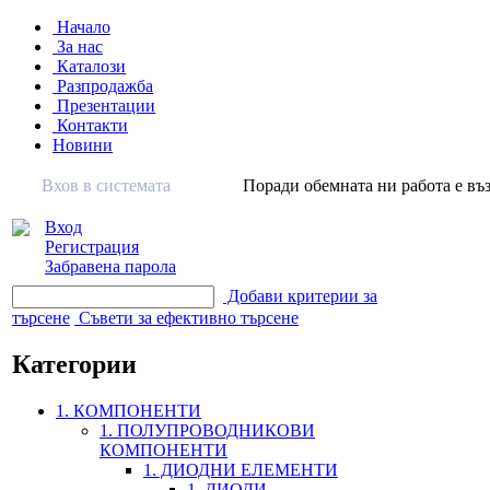
Начало
За нас
Каталози
Разпродажба
Презентации
Контакти
Новини
Вхов в системата
Поради обемната ни работа е въз
Вход
Регистрация
Забравена парола
Добави критерии за
търсене
Съвети за ефективно търсене
Категории
1. КОМПОНЕНТИ
1. ПОЛУПРОВОДНИКОВИ
КОМПОНЕНТИ
1. ДИОДНИ ЕЛЕМЕНТИ
1. ДИОДИ