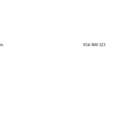
те.
054/ 800 323