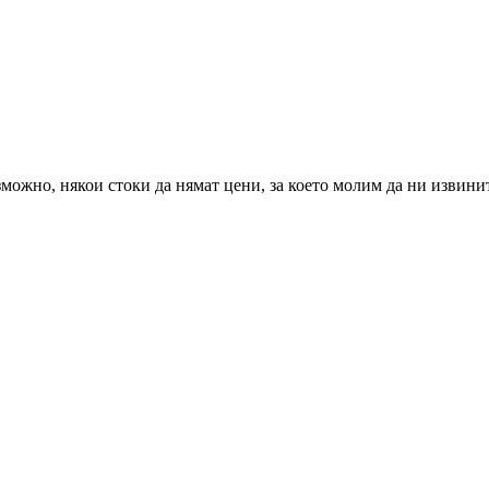
можно, някои стоки да нямат цени, за което молим да ни извини