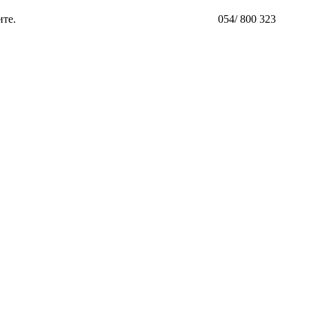
ите.
054/ 800 323