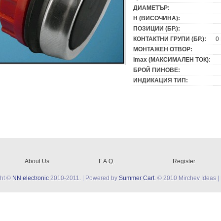
ДИАМЕТЪР:
H (ВИСОЧИНА):
ПОЗИЦИИ (БР.):
КОНТАКТНИ ГРУПИ (БР.):
0
МОНТАЖЕН ОТВОР:
Imax (МАКСИМАЛЕН ТОК):
БРОЙ ПИНОВЕ:
ИНДИКАЦИЯ ТИП:
About Us
F.A.Q.
Register
ght ©
NN electronic
2010-2011. | Powered by
Summer Cart
. © 2010 Mirchev Ideas |