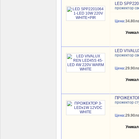
LED SPP220
прожектор с
Цена:
34.80лв
Уникал
LED VIVALU
прожектор с
Цена:
29.90лв
Уникал
ПРОЖЕКТОР
прожектор ст
Цена:
29.90лв
Уникал