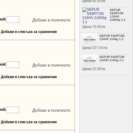
Цена:
46.80лв.
SEPUR
540RT-DK
124HV
рой:
2x500g 1:1
Цена:
79.80лв.
Добави в списъка за сравнение
SEPUR 540RT-DK
124HV 2x5kg 1:1
Цена:
537.60лв.
SEPUR 540RT-DK
124HV 2x50g 1:1
рой:
Цена:
16.90лв.
Добави в списъка за сравнение
рой:
Добави в списъка за сравнение