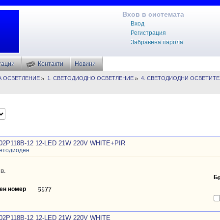
Вхов в системата
Вход
Регистрация
Забравена парола
тации
Контакти
Новини
НА ОСВЕТЛЕНИЕ
1. СВЕТОДИОДНО ОСВЕТЛЕНИЕ
4. СВЕТОДИОДНИ ОСВЕТИТЕ
02P118B-12 12-LED 21W 220V WHITE+PIR
ветодиоден
в.
Б
ен номер
5677
02P118B-12 12-LED 21W 220V WHITE