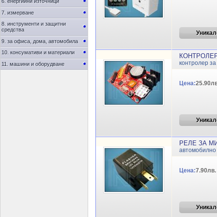
6. енергийни източници
7. измерване
8. инструменти и защитни
средства
Уникал
9. за офиса, дома, автомобила
10. консумативи и материали
КОНТРОЛЕР 
контролер за
11. машини и оборудване
Цена:
25.90лв
Уникал
РЕЛЕ ЗА МИ
автомобилно
Цена:
7.90лв.
Уникал