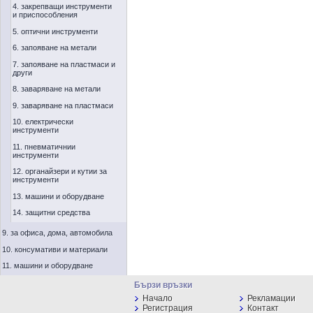
4. закрепващи инструменти
и приспособления
5. оптични инструменти
6. запояване на метали
7. запояване на пластмаси и
други
8. заваряване на метали
9. заваряване на пластмаси
10. електрически
инструменти
11. пневматичнии
инструменти
12. органайзери и кутии за
инструменти
13. машини и оборудване
14. защитни средства
9. за офиса, дома, автомобила
10. консумативи и материали
11. машини и оборудване
Бързи връзки
Начало
Рекламации
Регистрация
Контакт