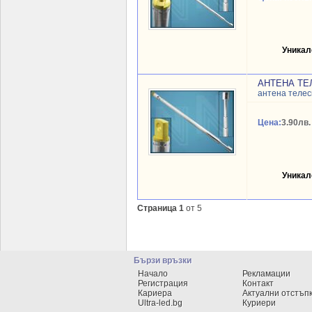
Уникал
АНТЕНА ТЕЛ
антена телес
Цена:
3.90лв.
Уникал
Страница 1
от 5
Бързи връзки
Начало
Рекламации
Регистрация
Контакт
Кариера
Актуални отстъп
Ultra-led.bg
Куриери