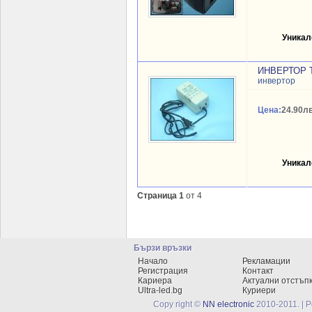
Уникал
ИНВЕРТОР T
инвертор
Цена:
24.90лв
Уникал
Страница 1
от 4
Бързи връзки
Начало
Рекламации
Регистрация
Контакт
Кариера
Актуални отстъп
Ultra-led.bg
Куриери
Copy right ©
NN electronic
2010-2011. | 