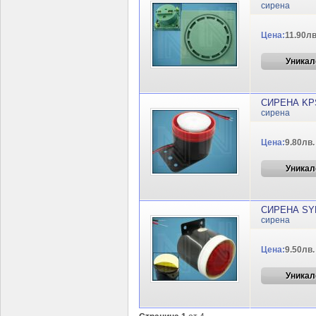
сирена
Цена:
11.90лв
Уникал
СИРЕНА KPS
сирена
Цена:
9.80лв.
Уникал
СИРЕНА SYR
сирена
Цена:
9.50лв.
Уникал