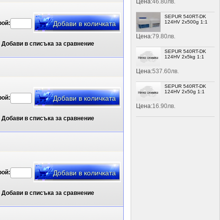
Цена:
46.80лв.
SEPUR 540RT-DK
124HV 2x500g 1:1
рой:
Цена:
79.80лв.
Добави в списъка за сравнение
SEPUR 540RT-DK
124HV 2x5kg 1:1
Цена:
537.60лв.
SEPUR 540RT-DK
124HV 2x50g 1:1
рой:
Цена:
16.90лв.
Добави в списъка за сравнение
рой:
Добави в списъка за сравнение