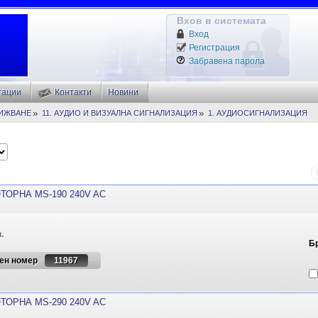
Вхов в системата
Вход
Регистрация
Забравена парола
тации
Контакти
Новини
ВИЖВАНЕ
11. АУДИО И ВИЗУАЛНА СИГНАЛИЗАЦИЯ
1. АУДИОСИГНАЛИЗАЦИЯ
ТОРНА MS-190 240V AC
.
Б
ен номер
11967
ТОРНА MS-290 240V AC