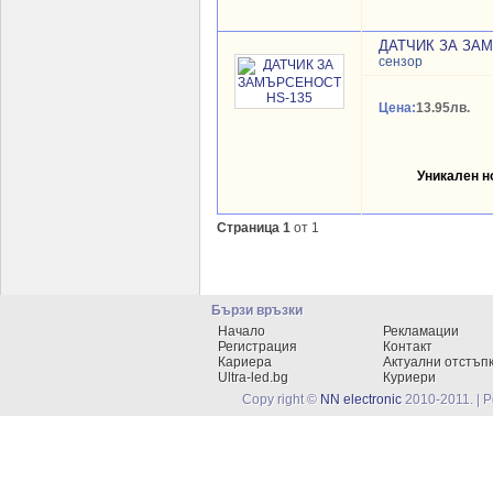
ДАТЧИК ЗА ЗАМ
сензор
Цена:
13.95лв.
Уникален 
Страница 1
от 1
Бързи връзки
Начало
Рекламации
Регистрация
Контакт
Кариера
Актуални отстъп
Ultra-led.bg
Куриери
Copy right ©
NN electronic
2010-2011. | 