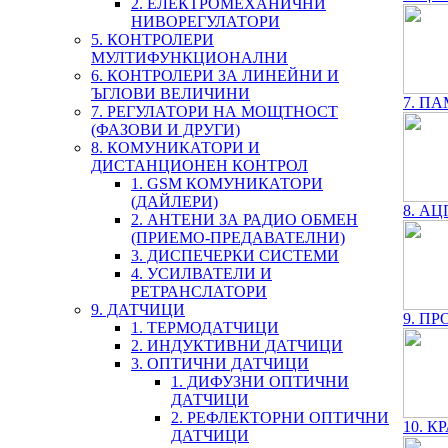
2. ЕЛЕКТРОМЕХАНИЧНИ
НИВОРЕГУЛАТОРИ
5. КОНТРОЛЕРИ
МУЛТИФУНКЦИОНАЛНИ
6. КОНТРОЛЕРИ ЗА ЛИНЕЙНИ И
ЪГЛОВИ ВЕЛИЧИНИ
7. ПА
7. РЕГУЛАТОРИ НА МОЩТНОСТ
(ФАЗОВИ И ДРУГИ)
8. КОМУНИКАТОРИ И
ДИСТАНЦИОНЕН КОНТРОЛ
1. GSM КОМУНИКАТОРИ
(ДАЙЛЕРИ)
8. АЦ
2. АНТЕНИ ЗА РАДИО ОБМЕН
(ПРИЕМО-ПРЕДАВАТЕЛНИ)
3. ДИСПЕЧЕРКИ СИСТЕМИ
4. УСИЛВАТЕЛИ И
РЕТРАНСЛАТОРИ
9. ДАТЧИЦИ
9. ПР
1. ТЕРМОДАТЧИЦИ
2. ИНДУКТИВНИ ДАТЧИЦИ
3. ОПТИЧНИ ДАТЧИЦИ
1. ДИФУЗНИ ОПТИЧНИ
ДАТЧИЦИ
2. РЕФЛЕКТОРНИ ОПТИЧНИ
10. К
ДАТЧИЦИ