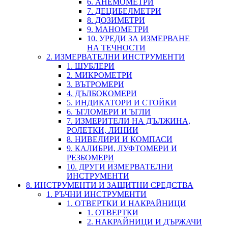
6. АНЕМОМЕТРИ
7. ДЕЦИБЕЛМЕТРИ
8. ДОЗИМЕТРИ
9. МАНОМЕТРИ
10. УРЕДИ ЗА ИЗМЕРВАНЕ
НА ТЕЧНОСТИ
2. ИЗМЕРВАТЕЛНИ ИНСТРУМЕНТИ
1. ШУБЛЕРИ
2. МИКРОМЕТРИ
3. ВЪТРОМЕРИ
4. ДЪЛБОКОМЕРИ
5. ИНДИКАТОРИ И СТОЙКИ
6. ЪГЛОМЕРИ И ЪГЛИ
7. ИЗМЕРИТЕЛИ НА ДЪЛЖИНА,
РОЛЕТКИ, ЛИНИИ
8. НИВЕЛИРИ И КОМПАСИ
9. КАЛИБРИ, ЛУФТОМЕРИ И
РЕЗБОМЕРИ
10. ДРУГИ ИЗМЕРВАТЕЛНИ
ИНСТРУМЕНТИ
8. ИНСТРУМЕНТИ И ЗАЩИТНИ СРЕДСТВА
1. РЪЧНИ ИНСТРУМЕНТИ
1. ОТВЕРТКИ И НАКРАЙНИЦИ
1. ОТВЕРТКИ
2. НАКРАЙНИЦИ И ДЪРЖАЧИ