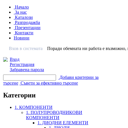
Начало
За нас
Каталози
Разпродажба
Презентации
Контакти
Новини
Вхов в системата
Поради обемната ни работа е възможно, н
Вход
Регистрация
Забравена парола
Добави критерии за
търсене
Съвети за ефективно търсене
Категории
1. КОМПОНЕНТИ
1. ПОЛУПРОВОДНИКОВИ
КОМПОНЕНТИ
1. ДИОДНИ ЕЛЕМЕНТИ
1. ДИОДИ