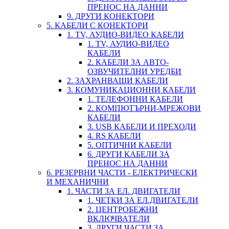
ПРЕНОС НА ДАННИ
9. ДРУГИ КОНЕКТОРИ
5. КАБЕЛИ С КОНЕКТОРИ
1. TV, АУДИО-ВИДЕО КАБЕЛИ
1. TV, АУДИО-ВИДЕО
КАБЕЛИ
2. КАБЕЛИ ЗА АВТО-
ОЗВУЧИТЕЛНИ УРЕДБИ
2. ЗАХРАНВАЩИ КАБЕЛИ
3. КОМУНИКАЦИОННИ КАБЕЛИ
1. ТЕЛЕФОННИ КАБЕЛИ
2. КОМПЮТЪРНИ-МРЕЖОВИ
КАБЕЛИ
3. USB КАБЕЛИ И ПРЕХОДИ
4. RS КАБЕЛИ
5. ОПТИЧНИ КАБЕЛИ
6. ДРУГИ КАБЕЛИ ЗА
ПРЕНОС НА ДАННИ
6. РЕЗЕРВНИ ЧАСТИ - ЕЛЕКТРИЧЕСКИ
И МЕХАНИЧНИ
1. ЧАСТИ ЗА ЕЛ. ДВИГАТЕЛИ
1. ЧЕТКИ ЗА ЕЛ.ДВИГАТЕЛИ
2. ЦЕНТРОБЕЖНИ
ВКЛЮЧВАТЕЛИ
3. ДРУГИ ЧАСТИ ЗА