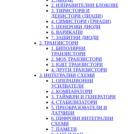
2. ИЗПРАВИТЕЛНИ БЛОКОВЕ
3. ТИРИСТОРИ И
ДЕНИСТОРИ (ДИАЦИ)
4. СИМИСТОРИ (ТРИАЦИ)
5. ЦЕНЕРОВИ ДИОДИ
6. ВАРИКАПИ
7. ЗАЩИТНИ ДИОДИ
2. ТРАНЗИСТОРИ
1. БИПОЛЯРНИ
ТРАНЗИСТОРИ
2. MOS ТРАНЗИСТОРИ
3. IGBT ТРАНЗИСТОРИ
4. ДРУГИ ТРАНЗИСТОРИ
3. ИНТЕГРАЛНИ СХЕМИ
1. ОПЕРАЦИОННИ
УСИЛВАТЕЛИ
2. КОМПАРАТОРИ
3. ТАЙМЕРИ И ГЕНЕРАТОРИ
4. СТАБИЛИЗАТОРИ
5. ПРЕОБРАЗОВАТЕЛИ И
ДАТЧИЦИ
6. ЦИФРОВИ ИНТЕГРАЛНИ
СХЕМИ
7. ПАМЕТИ