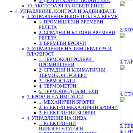
5. ДРУГИ ОСВЕТИТЕЛНИ ТЕЛА
10. АКСЕСОАРИ ЗА ОСВЕТЛЕНИЕ
4. УПРАВЛЕНИЕ, КОНТРОЛ И ЗАДВИЖВАНЕ
1. УПРАВЛЕНИЕ И КОНТРОЛ НА ВРЕМЕ
1. ПРОМИШЛЕНИ ВРЕМЕВИ
РЕЛЕТА
2. КО
2. СГРАДНИ И БИТОВИ ВРЕМЕВИ
РЕЛЕТА
3. ВРЕМЕВИ БРОЯЧИ
2. УПРАВЛЕНИЕ НА ТЕМПЕРАТУРА И
ВЛАЖНОСТ
1. ТЕРМОКОНТРОЛЕРИ -
3. ТА
ПРОМИШЛЕНИ
2. СГРАДНИ И КЛИМАТИЧНИ
ТЕРМОКОНТРОЛЕРИ
3. ТЕРМОСТАТИ
4. ТЕРМОМЕТРИ
5. ТЕРМОПРЕДПАЗИТЕЛИ
4. СТ
3. БРОЯЧИ НА ИМПУЛСИ
1. МЕХАНИЧНИ БРОЯЧИ
2. ЕЛЕКТРО-МЕХАНИЧНИ БРОЯЧИ
3. ЕЛЕКТРОННИ БРОЯЧИ
4. УПРАВЛЕНИЕ НА НИВА
1. ЕЛЕКТРОННИ
5. П
НИВОРЕГУЛАТОРИ
6. Ц