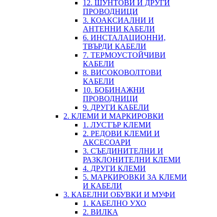
12. ШУНТОВИ И ДРУГИ
ПРОВОДНИЦИ
3. КОАКСИАЛНИ И
АНТЕННИ КАБЕЛИ
6. ИНСТАЛАЦИОННИ,
ТВЪРДИ КАБЕЛИ
7. ТЕРМОУСТОЙЧИВИ
КАБЕЛИ
8. ВИСОКОВОЛТОВИ
КАБЕЛИ
10. БОБИНАЖНИ
ПРОВОДНИЦИ
9. ДРУГИ КАБЕЛИ
2. КЛЕМИ И МАРКИРОВКИ
1. ЛУСТЪР КЛЕМИ
2. РЕДОВИ КЛЕМИ И
АКСЕСОАРИ
3. СЪЕДИНИТЕЛНИ И
РАЗКЛОНИТЕЛНИ КЛЕМИ
4. ДРУГИ КЛЕМИ
5. МАРКИРОВКИ ЗА КЛЕМИ
И КАБЕЛИ
3. КАБЕЛНИ ОБУВКИ И МУФИ
1. КАБЕЛНО УХО
2. ВИЛКА