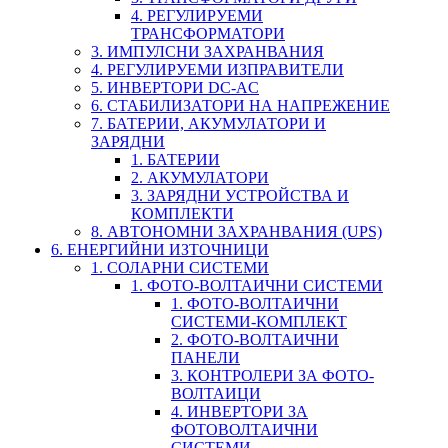
4. РЕГУЛИРУЕМИ
ТРАНСФОРМАТОРИ
3. ИМПУЛСНИ ЗАХРАНВАНИЯ
4. РЕГУЛИРУЕМИ ИЗПРАВИТЕЛИ
5. ИНВЕРТОРИ DC-AC
6. СТАБИЛИЗАТОРИ НА НАПРЕЖЕНИЕ
7. БАТЕРИИ, АКУМУЛАТОРИ И
ЗАРЯДНИ
1. БАТЕРИИ
2. АКУМУЛАТОРИ
3. ЗАРЯДНИ УСТРОЙСТВА И
КОМПЛЕКТИ
8. АВТОНОМНИ ЗАХРАНВАНИЯ (UPS)
6. ЕНЕРГИЙНИ ИЗТОЧНИЦИ
1. СОЛАРНИ СИСТЕМИ
1. ФОТО-ВОЛТАИЧНИ СИСТЕМИ
1. ФОТО-ВОЛТАИЧНИ
СИСТЕМИ-КОМПЛЕКТ
2. ФОТО-ВОЛТАИЧНИ
ПАНЕЛИ
3. КОНТРОЛЕРИ ЗА ФОТО-
ВОЛТАИЦИ
4. ИНВЕРТОРИ ЗА
ФОТОВОЛТАИЧНИ
СИСТЕМИ