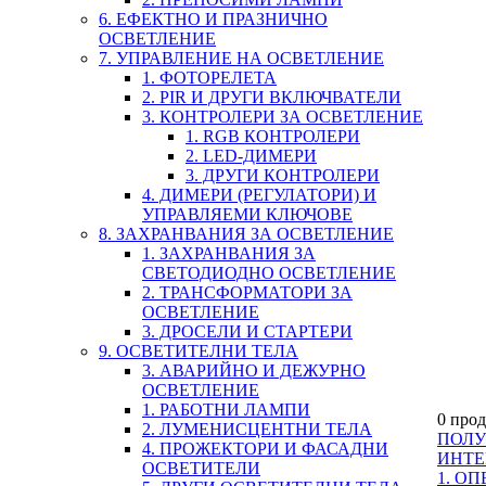
6. ЕФЕКТНО И ПРАЗНИЧНО
ОСВЕТЛЕНИЕ
7. УПРАВЛЕНИЕ НА ОСВЕТЛЕНИЕ
1. ФОТОРЕЛЕТА
2. PIR И ДРУГИ ВКЛЮЧВАТЕЛИ
3. КОНТРОЛЕРИ ЗА ОСВЕТЛЕНИЕ
1. RGB КОНТРОЛЕРИ
2. LED-ДИМЕРИ
3. ДРУГИ КОНТРОЛЕРИ
4. ДИМЕРИ (РЕГУЛАТОРИ) И
УПРАВЛЯЕМИ КЛЮЧОВЕ
8. ЗАХРАНВАНИЯ ЗА ОСВЕТЛЕНИЕ
1. ЗАХРАНВАНИЯ ЗА
СВЕТОДИОДНО ОСВЕТЛЕНИЕ
2. ТРАНСФОРМАТОРИ ЗА
ОСВЕТЛЕНИЕ
3. ДРОСЕЛИ И СТАРТЕРИ
9. ОСВЕТИТЕЛНИ ТЕЛА
3. АВАРИЙНО И ДЕЖУРНО
ОСВЕТЛЕНИЕ
1. РАБОТНИ ЛАМПИ
0 прод
2. ЛУМЕНИСЦЕНТНИ ТЕЛА
ПОЛУ
4. ПРОЖЕКТОРИ И ФАСАДНИ
ИНТЕ
ОСВЕТИТЕЛИ
1. О