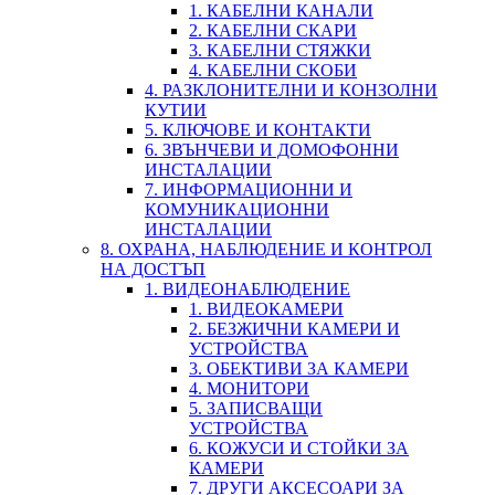
1. КАБЕЛНИ КАНАЛИ
2. КАБЕЛНИ СКАРИ
3. КАБЕЛНИ СТЯЖКИ
4. КАБЕЛНИ СКОБИ
4. РАЗКЛОНИТЕЛНИ И КОНЗОЛНИ
КУТИИ
5. КЛЮЧОВЕ И КОНТАКТИ
6. ЗВЪНЧЕВИ И ДОМОФОННИ
ИНСТАЛАЦИИ
7. ИНФОРМАЦИОННИ И
КОМУНИКАЦИОННИ
ИНСТАЛАЦИИ
8. ОХРАНА, НАБЛЮДЕНИЕ И КОНТРОЛ
НА ДОСТЪП
1. ВИДЕОНАБЛЮДЕНИЕ
1. ВИДЕОКАМЕРИ
2. БЕЗЖИЧНИ КАМЕРИ И
УСТРОЙСТВА
3. ОБЕКТИВИ ЗА КАМЕРИ
4. МОНИТОРИ
5. ЗАПИСВАЩИ
УСТРОЙСТВА
6. КОЖУСИ И СТОЙКИ ЗА
КАМЕРИ
7. ДРУГИ АКСЕСОАРИ ЗА