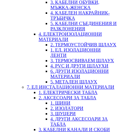
3. КАБЕЛНИ ОБУВКИ,
МЪЖКА-ЖЕНСКА
4. КАБЕЛЕН НАКРАЙНИК-
ТРЪБИЧКА
5. КАБЕЛНИ СЪЕДИНЕНИЯ И
РАЗКЛОНЕНИЯ
4. ЕЛЕКТРОИЗОЛАЦИОННИ
МАТЕРИАЛИ
2. ТЕРМОУСТОЙЧИВ ШЛАУХ
1. ЕЛ. ИЗОЛАЦИОННИ
ЛЕНТИ
3. ТЕРМОСВИВАЕМ ШЛАУХ
4. PVC И ДРУГИ ШЛАУХИ
6. ДРУГИ ИЗОЛАЦИОННИ
МАТЕРИАЛИ
5. МЕТАЛЕН ШЛАУХ
7. ЕЛ ИНСТАЛАЦИОННИ МАТЕРИАЛИ
1. ЕЛЕКТРИЧЕСКИ ТАБЛА
2. АКСЕСОАРИ ЗА ТАБЛА
1. ШИНИ
2. ИЗОЛАТОРИ
3. ЩУЦЕРИ
4. ДРУГИ АКСЕСОАРИ ЗА
ТАБЛА
3. КАБЕЛНИ КАНАЛИ И СКОБИ