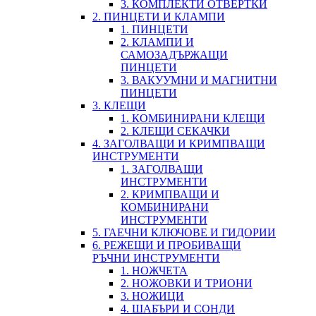
3. КОМПЛЕКТИ ОТВЕРТКИ
2. ПИНЦЕТИ И КЛАМПИ
1. ПИНЦЕТИ
2. КЛАМПИ И
САМОЗАДЪРЖАЩИ
ПИНЦЕТИ
3. ВАКУУМНИ И МАГНИТНИ
ПИНЦЕТИ
3. КЛЕЩИ
1. КОМБИНИРАНИ КЛЕЩИ
2. КЛЕЩИ СЕКАЧКИ
4. ЗАГОЛВАЩИ И КРИМПВАЩИ
ИНСТРУМЕНТИ
1. ЗАГОЛВАЩИ
ИНСТРУМЕНТИ
2. КРИМПВАЩИ И
КОМБИНИРАНИ
ИНСТРУМЕНТИ
5. ГАЕЧНИ КЛЮЧОВЕ И ГИДОРИИ
6. РЕЖЕЩИ И ПРОБИВАЩИ
РЪЧНИ ИНСТРУМЕНТИ
1. НОЖЧЕТА
2. НОЖОВКИ И ТРИОНИ
3. НОЖИЦИ
4. ШАБЪРИ И СОНДИ