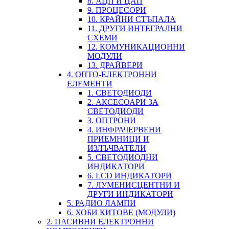
8. АЦП И ЦАП
9. ПРОЦЕСОРИ
10. КРАЙНИ СТЪПАЛА
11. ДРУГИ ИНТЕГРАЛНИ
СХЕМИ
12. КОМУНИКАЦИОННИ
МОДУЛИ
13. ДРАЙВЕРИ
4. ОПТО-ЕЛЕКТРОННИ
ЕЛЕМЕНТИ
1. СВЕТОДИОДИ
2. АКСЕСОАРИ ЗА
СВЕТОДИОДИ
3. ОПТРОНИ
4. ИНФРАЧЕРВЕНИ
ПРИЕМНИЦИ И
ИЗЛЪЧВАТЕЛИ
5. СВЕТОДИОДНИ
ИНДИКАТОРИ
6. LCD ИНДИКАТОРИ
7. ЛУМЕНИСЦЕНТНИ И
ДРУГИ ИНДИКАТОРИ
5. РАДИО ЛАМПИ
6. ХОБИ КИТОВЕ (МОДУЛИ)
2. ПАСИВНИ ЕЛЕКТРОННИ