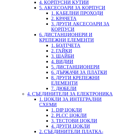
4. КОРПУСНИ КУТИИ
5. АКСЕСОАРИ ЗА КОРПУСИ
1. КАБЕЛНИ ПРОХОДИ
2. КРАЧЕТА
3. ДРУГИ АКСЕСОАРИ ЗА
КОРПУСИ
6. ДИСТАНЦИОНЕРИ И
КРЕПЕЖНИ ЕЛЕМЕНТИ
1. БОЛТЧЕТА
2. ГАЙКИ
3. ШАЙБИ
4. ВИДИИ
5. ДИСТАНЦИОНЕРИ
6. ДЪРЖАЧИ ЗА ПЛАТКИ
8. ДРУГИ КРЕПЕЖНИ
ЕЛЕМЕНТИ
7. ДЮБЕЛИ
4. СЪЕДИНИТЕЛИ ЗА ЕЛЕКТРОНИКА
1. ЦОКЛИ ЗА ИНТЕГРАЛНИ
СХЕМИ
1. DIP ЦОКЛИ
2. PLCC ЦОКЛИ
3. ТЕСТОВИ ЦОКЛИ
4. ДРУГИ ЦОКЛИ
2. СЪЕДИНИТЕЛИ ПЛАТКА-