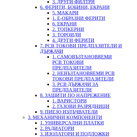
3. ДРУГИ ФИЛТРИ
6. ФЕРИТИ, БОБИНИ, ЕКРАНИ
5. МАКАРИ
1. Е-ОБРАЗНИ ФЕРИТИ
6. ЕКРАНИ
2. ТОПКЕРНИ
3. ТОРОИДИ
4. ДРУГИ ФЕРИТИ
7. PCB ТОКОВИ ПРЕДПАЗИТЕЛИ И
ДЪРЖАЧИ
1. САМОВЪЗТАНОВЯЕМИ
PCB ТОКОВИ
ПРЕДПАЗИТЕЛИ
2. НЕВЪЗТАНОВЯЕМИ PCB
ТОКОВИ ПРЕДПАЗИТЕЛИ
3. PCB ДЪРЖАЧИ ЗА
ПРЕДПАЗИТЕЛИ
8. ЗАЩИТИ ПО НАПРЕЖЕНИЕ
1. ВАРИСТОРИ
2. ГАЗОВИ РАЗРЯДНИЦИ
9. ПИЕЗО ИЗЛЪЧВАТЕЛИ
3. МЕХАНИЧНИ КОМПОНЕНТИ
1. УНИВЕРСАЛНИ ПЛАТКИ
2. РАДИАТОРИ
3. ИЗОЛАТОРИ И ПОДЛОЖКИ