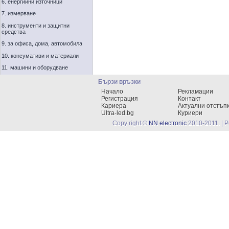
6. енергийни източници
7. измерване
8. инструменти и защитни
средства
9. за офиса, дома, автомобила
10. консумативи и материали
11. машини и оборудване
Бързи връзки
Начало
Рекламации
Регистрация
Контакт
Кариера
Актуални отстъп
Ultra-led.bg
Куриери
Copy right ©
NN electronic
2010-2011. | 