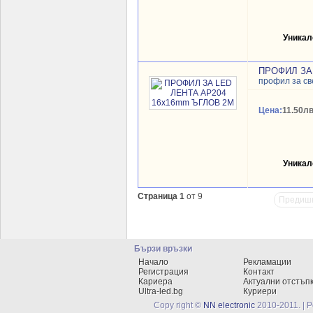
Уникал
ПРОФИЛ ЗА
профил за св
Цена:
11.50лв
Уникал
Страница 1
от 9
Предиш
Бързи връзки
Начало
Рекламации
Регистрация
Контакт
Кариера
Актуални отстъп
Ultra-led.bg
Куриери
Copy right ©
NN electronic
2010-2011. | 