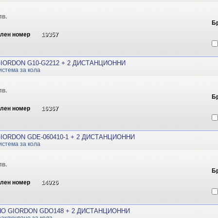
лв.
Б
ален номер
19357
IORDON G10-G2212 + 2 ДИСТАНЦИОННИ
истема за кола
лв.
Б
ален номер
16367
IORDON GDE-060410-1 + 2 ДИСТАНЦИОННИ
истема за кола
лв.
Б
ален номер
14926
О GIORDON GDO148 + 2 ДИСТАНЦИОННИ