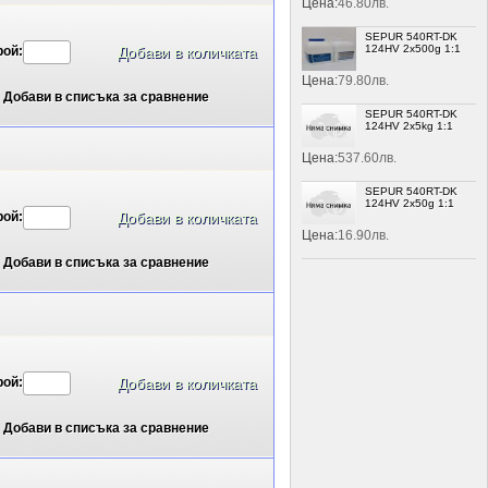
Цена:
46.80лв.
SEPUR 540RT-DK
124HV 2x500g 1:1
рой:
Цена:
79.80лв.
Добави в списъка за сравнение
SEPUR 540RT-DK
124HV 2x5kg 1:1
Цена:
537.60лв.
SEPUR 540RT-DK
124HV 2x50g 1:1
рой:
Цена:
16.90лв.
Добави в списъка за сравнение
рой:
Добави в списъка за сравнение