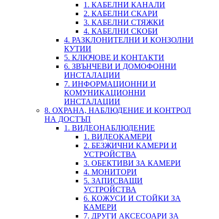
1. КАБЕЛНИ КАНАЛИ
2. КАБЕЛНИ СКАРИ
3. КАБЕЛНИ СТЯЖКИ
4. КАБЕЛНИ СКОБИ
4. РАЗКЛОНИТЕЛНИ И КОНЗОЛНИ
КУТИИ
5. КЛЮЧОВЕ И КОНТАКТИ
6. ЗВЪНЧЕВИ И ДОМОФОННИ
ИНСТАЛАЦИИ
7. ИНФОРМАЦИОННИ И
КОМУНИКАЦИОННИ
ИНСТАЛАЦИИ
8. ОХРАНА, НАБЛЮДЕНИЕ И КОНТРОЛ
НА ДОСТЪП
1. ВИДЕОНАБЛЮДЕНИЕ
1. ВИДЕОКАМЕРИ
2. БЕЗЖИЧНИ КАМЕРИ И
УСТРОЙСТВА
3. ОБЕКТИВИ ЗА КАМЕРИ
4. МОНИТОРИ
5. ЗАПИСВАЩИ
УСТРОЙСТВА
6. КОЖУСИ И СТОЙКИ ЗА
КАМЕРИ
7. ДРУГИ АКСЕСОАРИ ЗА