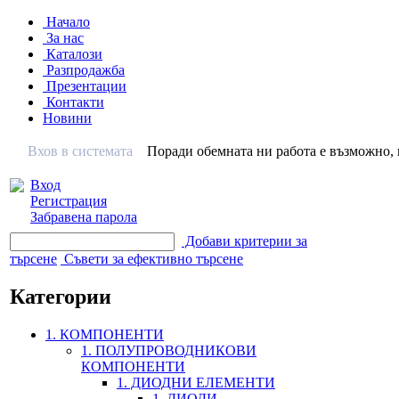
Начало
За нас
Каталози
Разпродажба
Презентации
Контакти
Новини
Вхов в системата
Поради обемната ни работа е възможно, н
Вход
Регистрация
Забравена парола
Добави критерии за
търсене
Съвети за ефективно търсене
Категории
1. КОМПОНЕНТИ
1. ПОЛУПРОВОДНИКОВИ
КОМПОНЕНТИ
1. ДИОДНИ ЕЛЕМЕНТИ
1. ДИОДИ