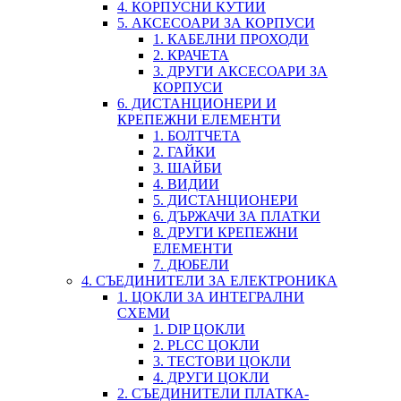
4. КОРПУСНИ КУТИИ
5. АКСЕСОАРИ ЗА КОРПУСИ
1. КАБЕЛНИ ПРОХОДИ
2. КРАЧЕТА
3. ДРУГИ АКСЕСОАРИ ЗА
КОРПУСИ
6. ДИСТАНЦИОНЕРИ И
КРЕПЕЖНИ ЕЛЕМЕНТИ
1. БОЛТЧЕТА
2. ГАЙКИ
3. ШАЙБИ
4. ВИДИИ
5. ДИСТАНЦИОНЕРИ
6. ДЪРЖАЧИ ЗА ПЛАТКИ
8. ДРУГИ КРЕПЕЖНИ
ЕЛЕМЕНТИ
7. ДЮБЕЛИ
4. СЪЕДИНИТЕЛИ ЗА ЕЛЕКТРОНИКА
1. ЦОКЛИ ЗА ИНТЕГРАЛНИ
СХЕМИ
1. DIP ЦОКЛИ
2. PLCC ЦОКЛИ
3. ТЕСТОВИ ЦОКЛИ
4. ДРУГИ ЦОКЛИ
2. СЪЕДИНИТЕЛИ ПЛАТКА-