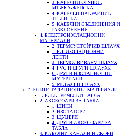
3. КАБЕЛНИ ОБУВКИ,
МЪЖКА-ЖЕНСКА
4. КАБЕЛЕН НАКРАЙНИК-
ТРЪБИЧКА
5. КАБЕЛНИ СЪЕДИНЕНИЯ И
РАЗКЛОНЕНИЯ
4. ЕЛЕКТРОИЗОЛАЦИОННИ
МАТЕРИАЛИ
2. ТЕРМОУСТОЙЧИВ ШЛАУХ
1. ЕЛ. ИЗОЛАЦИОННИ
ЛЕНТИ
3. ТЕРМОСВИВАЕМ ШЛАУХ
4. PVC И ДРУГИ ШЛАУХИ
6. ДРУГИ ИЗОЛАЦИОННИ
МАТЕРИАЛИ
5. МЕТАЛЕН ШЛАУХ
7. ЕЛ ИНСТАЛАЦИОННИ МАТЕРИАЛИ
1. ЕЛЕКТРИЧЕСКИ ТАБЛА
2. АКСЕСОАРИ ЗА ТАБЛА
1. ШИНИ
2. ИЗОЛАТОРИ
3. ЩУЦЕРИ
4. ДРУГИ АКСЕСОАРИ ЗА
ТАБЛА
3. КАБЕЛНИ КАНАЛИ И СКОБИ