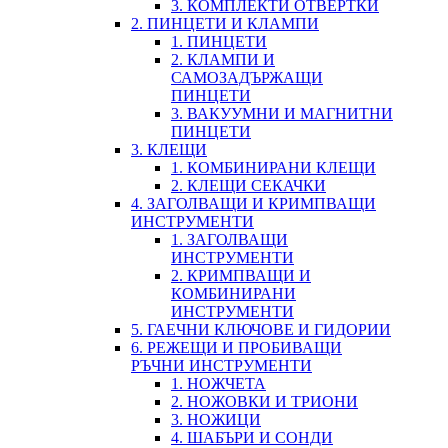
3. КОМПЛЕКТИ ОТВЕРТКИ
2. ПИНЦЕТИ И КЛАМПИ
1. ПИНЦЕТИ
2. КЛАМПИ И
САМОЗАДЪРЖАЩИ
ПИНЦЕТИ
3. ВАКУУМНИ И МАГНИТНИ
ПИНЦЕТИ
3. КЛЕЩИ
1. КОМБИНИРАНИ КЛЕЩИ
2. КЛЕЩИ СЕКАЧКИ
4. ЗАГОЛВАЩИ И КРИМПВАЩИ
ИНСТРУМЕНТИ
1. ЗАГОЛВАЩИ
ИНСТРУМЕНТИ
2. КРИМПВАЩИ И
КОМБИНИРАНИ
ИНСТРУМЕНТИ
5. ГАЕЧНИ КЛЮЧОВЕ И ГИДОРИИ
6. РЕЖЕЩИ И ПРОБИВАЩИ
РЪЧНИ ИНСТРУМЕНТИ
1. НОЖЧЕТА
2. НОЖОВКИ И ТРИОНИ
3. НОЖИЦИ
4. ШАБЪРИ И СОНДИ