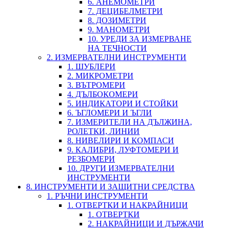
6. АНЕМОМЕТРИ
7. ДЕЦИБЕЛМЕТРИ
8. ДОЗИМЕТРИ
9. МАНОМЕТРИ
10. УРЕДИ ЗА ИЗМЕРВАНЕ
НА ТЕЧНОСТИ
2. ИЗМЕРВАТЕЛНИ ИНСТРУМЕНТИ
1. ШУБЛЕРИ
2. МИКРОМЕТРИ
3. ВЪТРОМЕРИ
4. ДЪЛБОКОМЕРИ
5. ИНДИКАТОРИ И СТОЙКИ
6. ЪГЛОМЕРИ И ЪГЛИ
7. ИЗМЕРИТЕЛИ НА ДЪЛЖИНА,
РОЛЕТКИ, ЛИНИИ
8. НИВЕЛИРИ И КОМПАСИ
9. КАЛИБРИ, ЛУФТОМЕРИ И
РЕЗБОМЕРИ
10. ДРУГИ ИЗМЕРВАТЕЛНИ
ИНСТРУМЕНТИ
8. ИНСТРУМЕНТИ И ЗАЩИТНИ СРЕДСТВА
1. РЪЧНИ ИНСТРУМЕНТИ
1. ОТВЕРТКИ И НАКРАЙНИЦИ
1. ОТВЕРТКИ
2. НАКРАЙНИЦИ И ДЪРЖАЧИ