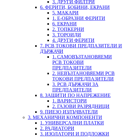
3. ДРУГИ ФИЛТРИ
6. ФЕРИТИ, БОБИНИ, ЕКРАНИ
5. МАКАРИ
1. Е-ОБРАЗНИ ФЕРИТИ
6. ЕКРАНИ
2. ТОПКЕРНИ
3. ТОРОИДИ
4. ДРУГИ ФЕРИТИ
7. PCB ТОКОВИ ПРЕДПАЗИТЕЛИ И
ДЪРЖАЧИ
1. САМОВЪЗТАНОВЯЕМИ
PCB ТОКОВИ
ПРЕДПАЗИТЕЛИ
2. НЕВЪЗТАНОВЯЕМИ PCB
ТОКОВИ ПРЕДПАЗИТЕЛИ
3. PCB ДЪРЖАЧИ ЗА
ПРЕДПАЗИТЕЛИ
8. ЗАЩИТИ ПО НАПРЕЖЕНИЕ
1. ВАРИСТОРИ
2. ГАЗОВИ РАЗРЯДНИЦИ
9. ПИЕЗО ИЗЛЪЧВАТЕЛИ
3. МЕХАНИЧНИ КОМПОНЕНТИ
1. УНИВЕРСАЛНИ ПЛАТКИ
2. РАДИАТОРИ
3. ИЗОЛАТОРИ И ПОДЛОЖКИ