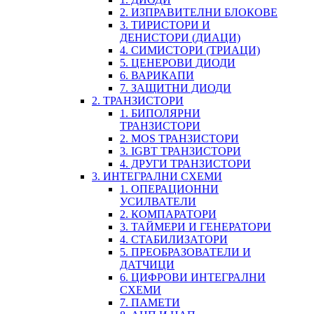
2. ИЗПРАВИТЕЛНИ БЛОКОВЕ
3. ТИРИСТОРИ И
ДЕНИСТОРИ (ДИАЦИ)
4. СИМИСТОРИ (ТРИАЦИ)
5. ЦЕНЕРОВИ ДИОДИ
6. ВАРИКАПИ
7. ЗАЩИТНИ ДИОДИ
2. ТРАНЗИСТОРИ
1. БИПОЛЯРНИ
ТРАНЗИСТОРИ
2. MOS ТРАНЗИСТОРИ
3. IGBT ТРАНЗИСТОРИ
4. ДРУГИ ТРАНЗИСТОРИ
3. ИНТЕГРАЛНИ СХЕМИ
1. ОПЕРАЦИОННИ
УСИЛВАТЕЛИ
2. КОМПАРАТОРИ
3. ТАЙМЕРИ И ГЕНЕРАТОРИ
4. СТАБИЛИЗАТОРИ
5. ПРЕОБРАЗОВАТЕЛИ И
ДАТЧИЦИ
6. ЦИФРОВИ ИНТЕГРАЛНИ
СХЕМИ
7. ПАМЕТИ