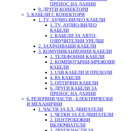
ПРЕНОС НА ДАННИ
9. ДРУГИ КОНЕКТОРИ
5. КАБЕЛИ С КОНЕКТОРИ
1. TV, АУДИО-ВИДЕО КАБЕЛИ
1. TV, АУДИО-ВИДЕО
КАБЕЛИ
2. КАБЕЛИ ЗА АВТО-
ОЗВУЧИТЕЛНИ УРЕДБИ
2. ЗАХРАНВАЩИ КАБЕЛИ
3. КОМУНИКАЦИОННИ КАБЕЛИ
1. ТЕЛЕФОННИ КАБЕЛИ
2. КОМПЮТЪРНИ-МРЕЖОВИ
КАБЕЛИ
3. USB КАБЕЛИ И ПРЕХОДИ
4. RS КАБЕЛИ
5. ОПТИЧНИ КАБЕЛИ
6. ДРУГИ КАБЕЛИ ЗА
ПРЕНОС НА ДАННИ
6. РЕЗЕРВНИ ЧАСТИ - ЕЛЕКТРИЧЕСКИ
И МЕХАНИЧНИ
1. ЧАСТИ ЗА ЕЛ. ДВИГАТЕЛИ
1. ЧЕТКИ ЗА ЕЛ.ДВИГАТЕЛИ
2. ЦЕНТРОБЕЖНИ
ВКЛЮЧВАТЕЛИ
3. ДРУГИ ЧАСТИ ЗА