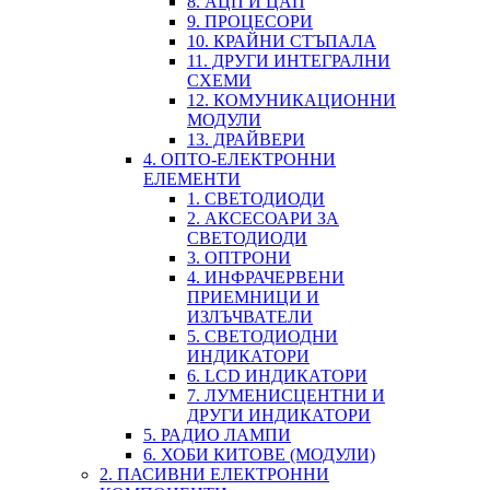
8. АЦП И ЦАП
9. ПРОЦЕСОРИ
10. КРАЙНИ СТЪПАЛА
11. ДРУГИ ИНТЕГРАЛНИ
СХЕМИ
12. КОМУНИКАЦИОННИ
МОДУЛИ
13. ДРАЙВЕРИ
4. ОПТО-ЕЛЕКТРОННИ
ЕЛЕМЕНТИ
1. СВЕТОДИОДИ
2. АКСЕСОАРИ ЗА
СВЕТОДИОДИ
3. ОПТРОНИ
4. ИНФРАЧЕРВЕНИ
ПРИЕМНИЦИ И
ИЗЛЪЧВАТЕЛИ
5. СВЕТОДИОДНИ
ИНДИКАТОРИ
6. LCD ИНДИКАТОРИ
7. ЛУМЕНИСЦЕНТНИ И
ДРУГИ ИНДИКАТОРИ
5. РАДИО ЛАМПИ
6. ХОБИ КИТОВЕ (МОДУЛИ)
2. ПАСИВНИ ЕЛЕКТРОННИ