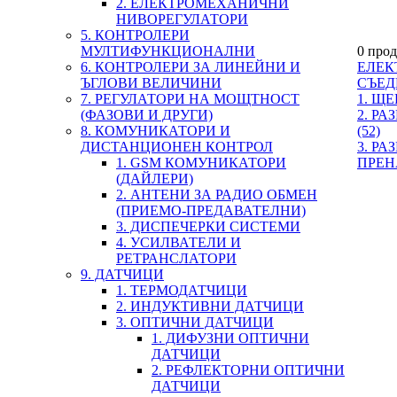
2. ЕЛЕКТРОМЕХАНИЧНИ
НИВОРЕГУЛАТОРИ
5. КОНТРОЛЕРИ
МУЛТИФУНКЦИОНАЛНИ
0 прод
6. КОНТРОЛЕРИ ЗА ЛИНЕЙНИ И
ЕЛЕК
ЪГЛОВИ ВЕЛИЧИНИ
СЪЕД
7. РЕГУЛАТОРИ НА МОЩТНОСТ
1. Щ
(ФАЗОВИ И ДРУГИ)
2. Р
8. КОМУНИКАТОРИ И
(52)
ДИСТАНЦИОНЕН КОНТРОЛ
3. Р
1. GSM КОМУНИКАТОРИ
ПРЕН
(ДАЙЛЕРИ)
2. АНТЕНИ ЗА РАДИО ОБМЕН
(ПРИЕМО-ПРЕДАВАТЕЛНИ)
3. ДИСПЕЧЕРКИ СИСТЕМИ
4. УСИЛВАТЕЛИ И
РЕТРАНСЛАТОРИ
9. ДАТЧИЦИ
1. ТЕРМОДАТЧИЦИ
2. ИНДУКТИВНИ ДАТЧИЦИ
3. ОПТИЧНИ ДАТЧИЦИ
1. ДИФУЗНИ ОПТИЧНИ
ДАТЧИЦИ
2. РЕФЛЕКТОРНИ ОПТИЧНИ
ДАТЧИЦИ