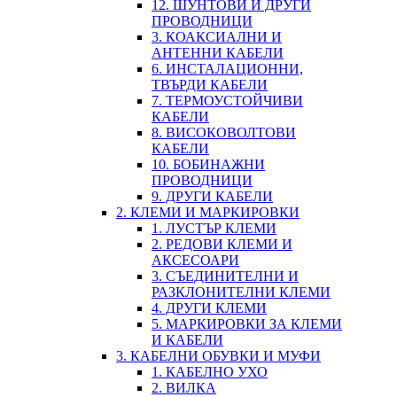
12. ШУНТОВИ И ДРУГИ
ПРОВОДНИЦИ
3. КОАКСИАЛНИ И
АНТЕННИ КАБЕЛИ
6. ИНСТАЛАЦИОННИ,
ТВЪРДИ КАБЕЛИ
7. ТЕРМОУСТОЙЧИВИ
КАБЕЛИ
8. ВИСОКОВОЛТОВИ
КАБЕЛИ
10. БОБИНАЖНИ
ПРОВОДНИЦИ
9. ДРУГИ КАБЕЛИ
2. КЛЕМИ И МАРКИРОВКИ
1. ЛУСТЪР КЛЕМИ
2. РЕДОВИ КЛЕМИ И
АКСЕСОАРИ
3. СЪЕДИНИТЕЛНИ И
РАЗКЛОНИТЕЛНИ КЛЕМИ
4. ДРУГИ КЛЕМИ
5. МАРКИРОВКИ ЗА КЛЕМИ
И КАБЕЛИ
3. КАБЕЛНИ ОБУВКИ И МУФИ
1. КАБЕЛНО УХО
2. ВИЛКА