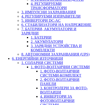
4. РЕГУЛИРУЕМИ
ТРАНСФОРМАТОРИ
3. ИМПУЛСНИ ЗАХРАНВАНИЯ
4. РЕГУЛИРУЕМИ ИЗПРАВИТЕЛИ
5. ИНВЕРТОРИ DC-AC
6. СТАБИЛИЗАТОРИ НА НАПРЕЖЕНИЕ
7. БАТЕРИИ, АКУМУЛАТОРИ И
ЗАРЯДНИ
1. БАТЕРИИ
2. АКУМУЛАТОРИ
3. ЗАРЯДНИ УСТРОЙСТВА И
КОМПЛЕКТИ
8. АВТОНОМНИ ЗАХРАНВАНИЯ (UPS)
6. ЕНЕРГИЙНИ ИЗТОЧНИЦИ
1. СОЛАРНИ СИСТЕМИ
1. ФОТО-ВОЛТАИЧНИ СИСТЕМИ
1. ФОТО-ВОЛТАИЧНИ
СИСТЕМИ-КОМПЛЕКТ
2. ФОТО-ВОЛТАИЧНИ
ПАНЕЛИ
3. КОНТРОЛЕРИ ЗА ФОТО-
ВОЛТАИЦИ
4. ИНВЕРТОРИ ЗА
ФОТОВОЛТАИЧНИ
СИСТЕМИ