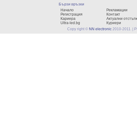
Бързи връзки
Начало
Рекламации
Регистрация
Контакт
Кариера
Актуални отстъп
Ultra-led.bg
Куриери
Copy right ©
NN electronic
2010-2011. | 