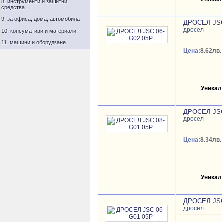
8. инструменти и защитни
средства
9. за офиса, дома, автомобила
ДРОСЕЛ JSC
дросел
10. консумативи и материали
11. машини и оборудване
Цена:
8.62лв.
Уникал
ДРОСЕЛ JSC
дросел
Цена:
8.34лв.
Уникал
ДРОСЕЛ JSC
дросел