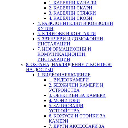
1. КАБЕЛНИ КАНАЛИ
2. КАБЕЛНИ СКАРИ
3. КАБЕЛНИ СТЯЖКИ
4. КАБЕЛНИ СКОБИ
4. РАЗКЛОНИТЕЛНИ И КОНЗОЛНИ
КУТИИ
5. КЛЮЧОВЕ И КОНТАКТИ
6. ЗВЪНЧЕВИ И ДОМОФОННИ
ИНСТАЛАЦИИ
7. ИНФОРМАЦИОННИ И
КОМУНИКАЦИОННИ
ИНСТАЛАЦИИ
8. ОХРАНА, НАБЛЮДЕНИЕ И КОНТРОЛ
НА ДОСТЪП
1. ВИДЕОНАБЛЮДЕНИЕ
1. ВИДЕОКАМЕРИ
2. БЕЗЖИЧНИ КАМЕРИ И
УСТРОЙСТВА
3. ОБЕКТИВИ ЗА КАМЕРИ
4. МОНИТОРИ
5. ЗАПИСВАЩИ
УСТРОЙСТВА
6. КОЖУСИ И СТОЙКИ ЗА
КАМЕРИ
7. ДРУГИ АКСЕСОАРИ ЗА