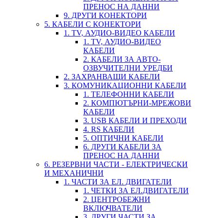
ПРЕНОС НА ДАННИ
9. ДРУГИ КОНЕКТОРИ
5. КАБЕЛИ С КОНЕКТОРИ
1. TV, АУДИО-ВИДЕО КАБЕЛИ
1. TV, АУДИО-ВИДЕО
КАБЕЛИ
2. КАБЕЛИ ЗА АВТО-
ОЗВУЧИТЕЛНИ УРЕДБИ
2. ЗАХРАНВАЩИ КАБЕЛИ
3. КОМУНИКАЦИОННИ КАБЕЛИ
1. ТЕЛЕФОННИ КАБЕЛИ
2. КОМПЮТЪРНИ-МРЕЖОВИ
КАБЕЛИ
3. USB КАБЕЛИ И ПРЕХОДИ
4. RS КАБЕЛИ
5. ОПТИЧНИ КАБЕЛИ
6. ДРУГИ КАБЕЛИ ЗА
ПРЕНОС НА ДАННИ
6. РЕЗЕРВНИ ЧАСТИ - ЕЛЕКТРИЧЕСКИ
И МЕХАНИЧНИ
1. ЧАСТИ ЗА ЕЛ. ДВИГАТЕЛИ
1. ЧЕТКИ ЗА ЕЛ.ДВИГАТЕЛИ
2. ЦЕНТРОБЕЖНИ
ВКЛЮЧВАТЕЛИ
3. ДРУГИ ЧАСТИ ЗА