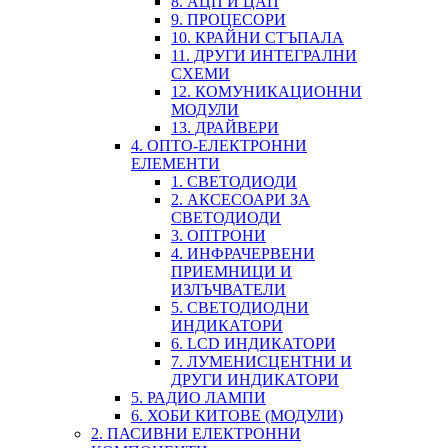
8. АЦП И ЦАП
9. ПРОЦЕСОРИ
10. КРАЙНИ СТЪПАЛА
11. ДРУГИ ИНТЕГРАЛНИ
СХЕМИ
12. КОМУНИКАЦИОННИ
МОДУЛИ
13. ДРАЙВЕРИ
4. ОПТО-ЕЛЕКТРОННИ
ЕЛЕМЕНТИ
1. СВЕТОДИОДИ
2. АКСЕСОАРИ ЗА
СВЕТОДИОДИ
3. ОПТРОНИ
4. ИНФРАЧЕРВЕНИ
ПРИЕМНИЦИ И
ИЗЛЪЧВАТЕЛИ
5. СВЕТОДИОДНИ
ИНДИКАТОРИ
6. LCD ИНДИКАТОРИ
7. ЛУМЕНИСЦЕНТНИ И
ДРУГИ ИНДИКАТОРИ
5. РАДИО ЛАМПИ
6. ХОБИ КИТОВЕ (МОДУЛИ)
2. ПАСИВНИ ЕЛЕКТРОННИ