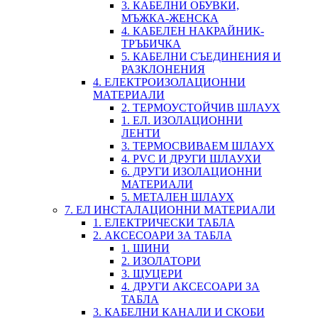
3. КАБЕЛНИ ОБУВКИ,
МЪЖКА-ЖЕНСКА
4. КАБЕЛЕН НАКРАЙНИК-
ТРЪБИЧКА
5. КАБЕЛНИ СЪЕДИНЕНИЯ И
РАЗКЛОНЕНИЯ
4. ЕЛЕКТРОИЗОЛАЦИОННИ
МАТЕРИАЛИ
2. ТЕРМОУСТОЙЧИВ ШЛАУХ
1. ЕЛ. ИЗОЛАЦИОННИ
ЛЕНТИ
3. ТЕРМОСВИВАЕМ ШЛАУХ
4. PVC И ДРУГИ ШЛАУХИ
6. ДРУГИ ИЗОЛАЦИОННИ
МАТЕРИАЛИ
5. МЕТАЛЕН ШЛАУХ
7. ЕЛ ИНСТАЛАЦИОННИ МАТЕРИАЛИ
1. ЕЛЕКТРИЧЕСКИ ТАБЛА
2. АКСЕСОАРИ ЗА ТАБЛА
1. ШИНИ
2. ИЗОЛАТОРИ
3. ЩУЦЕРИ
4. ДРУГИ АКСЕСОАРИ ЗА
ТАБЛА
3. КАБЕЛНИ КАНАЛИ И СКОБИ