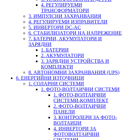
4. РЕГУЛИРУЕМИ
ТРАНСФОРМАТОРИ
3. ИМПУЛСНИ ЗАХРАНВАНИЯ
4. РЕГУЛИРУЕМИ ИЗПРАВИТЕЛИ
5. ИНВЕРТОРИ DC-AC
6. СТАБИЛИЗАТОРИ НА НАПРЕЖЕНИЕ
7. БАТЕРИИ, АКУМУЛАТОРИ И
ЗАРЯДНИ
1. БАТЕРИИ
2. АКУМУЛАТОРИ
3. ЗАРЯДНИ УСТРОЙСТВА И
КОМПЛЕКТИ
8. АВТОНОМНИ ЗАХРАНВАНИЯ (UPS)
6. ЕНЕРГИЙНИ ИЗТОЧНИЦИ
1. СОЛАРНИ СИСТЕМИ
1. ФОТО-ВОЛТАИЧНИ СИСТЕМИ
1. ФОТО-ВОЛТАИЧНИ
СИСТЕМИ-КОМПЛЕКТ
2. ФОТО-ВОЛТАИЧНИ
ПАНЕЛИ
3. КОНТРОЛЕРИ ЗА ФОТО-
ВОЛТАИЦИ
4. ИНВЕРТОРИ ЗА
ФОТОВОЛТАИЧНИ
СИСТЕМИ