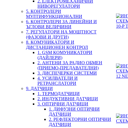
2. ЕЛЕКТРОМЕХАНИЧНИ
НИВОРЕГУЛАТОРИ
5. КОНТРОЛЕРИ
МУЛТИФУНКЦИОНАЛНИ
6. КОНТРОЛЕРИ ЗА ЛИНЕЙНИ И
ЪГЛОВИ ВЕЛИЧИНИ
7. РЕГУЛАТОРИ НА МОЩТНОСТ
(ФАЗОВИ И ДРУГИ)
8. КОМУНИКАТОРИ И
ДИСТАНЦИОНЕН КОНТРОЛ
1. GSM КОМУНИКАТОРИ
(ДАЙЛЕРИ)
2. АНТЕНИ ЗА РАДИО ОБМЕН
(ПРИЕМО-ПРЕДАВАТЕЛНИ)
3. ДИСПЕЧЕРКИ СИСТЕМИ
4. УСИЛВАТЕЛИ И
РЕТРАНСЛАТОРИ
9. ДАТЧИЦИ
1. ТЕРМОДАТЧИЦИ
2. ИНДУКТИВНИ ДАТЧИЦИ
3. ОПТИЧНИ ДАТЧИЦИ
1. ДИФУЗНИ ОПТИЧНИ
ДАТЧИЦИ
2. РЕФЛЕКТОРНИ ОПТИЧНИ
ДАТЧИЦИ