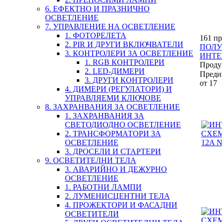
6. ЕФЕКТНО И ПРАЗНИЧНО
ОСВЕТЛЕНИЕ
7. УПРАВЛЕНИЕ НА ОСВЕТЛЕНИЕ
1. ФОТОРЕЛЕТА
161 пр
2. PIR И ДРУГИ ВКЛЮЧВАТЕЛИ
ПОЛУ
3. КОНТРОЛЕРИ ЗА ОСВЕТЛЕНИЕ
ИНТЕ
1. RGB КОНТРОЛЕРИ
Проду
2. LED-ДИМЕРИ
Преди
3. ДРУГИ КОНТРОЛЕРИ
от 17
4. ДИМЕРИ (РЕГУЛАТОРИ) И
УПРАВЛЯЕМИ КЛЮЧОВЕ
8. ЗАХРАНВАНИЯ ЗА ОСВЕТЛЕНИЕ
1. ЗАХРАНВАНИЯ ЗА
СВЕТОДИОДНО ОСВЕТЛЕНИЕ
2. ТРАНСФОРМАТОРИ ЗА
ОСВЕТЛЕНИЕ
3. ДРОСЕЛИ И СТАРТЕРИ
9. ОСВЕТИТЕЛНИ ТЕЛА
3. АВАРИЙНО И ДЕЖУРНО
ОСВЕТЛЕНИЕ
1. РАБОТНИ ЛАМПИ
2. ЛУМЕНИСЦЕНТНИ ТЕЛА
4. ПРОЖЕКТОРИ И ФАСАДНИ
ОСВЕТИТЕЛИ