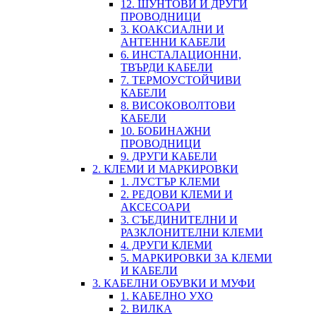
12. ШУНТОВИ И ДРУГИ
ПРОВОДНИЦИ
3. КОАКСИАЛНИ И
АНТЕННИ КАБЕЛИ
6. ИНСТАЛАЦИОННИ,
ТВЪРДИ КАБЕЛИ
7. ТЕРМОУСТОЙЧИВИ
КАБЕЛИ
8. ВИСОКОВОЛТОВИ
КАБЕЛИ
10. БОБИНАЖНИ
ПРОВОДНИЦИ
9. ДРУГИ КАБЕЛИ
2. КЛЕМИ И МАРКИРОВКИ
1. ЛУСТЪР КЛЕМИ
2. РЕДОВИ КЛЕМИ И
АКСЕСОАРИ
3. СЪЕДИНИТЕЛНИ И
РАЗКЛОНИТЕЛНИ КЛЕМИ
4. ДРУГИ КЛЕМИ
5. МАРКИРОВКИ ЗА КЛЕМИ
И КАБЕЛИ
3. КАБЕЛНИ ОБУВКИ И МУФИ
1. КАБЕЛНО УХО
2. ВИЛКА