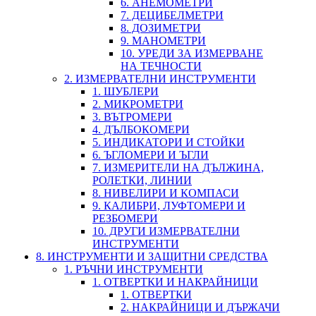
6. АНЕМОМЕТРИ
7. ДЕЦИБЕЛМЕТРИ
8. ДОЗИМЕТРИ
9. МАНОМЕТРИ
10. УРЕДИ ЗА ИЗМЕРВАНЕ
НА ТЕЧНОСТИ
2. ИЗМЕРВАТЕЛНИ ИНСТРУМЕНТИ
1. ШУБЛЕРИ
2. МИКРОМЕТРИ
3. ВЪТРОМЕРИ
4. ДЪЛБОКОМЕРИ
5. ИНДИКАТОРИ И СТОЙКИ
6. ЪГЛОМЕРИ И ЪГЛИ
7. ИЗМЕРИТЕЛИ НА ДЪЛЖИНА,
РОЛЕТКИ, ЛИНИИ
8. НИВЕЛИРИ И КОМПАСИ
9. КАЛИБРИ, ЛУФТОМЕРИ И
РЕЗБОМЕРИ
10. ДРУГИ ИЗМЕРВАТЕЛНИ
ИНСТРУМЕНТИ
8. ИНСТРУМЕНТИ И ЗАЩИТНИ СРЕДСТВА
1. РЪЧНИ ИНСТРУМЕНТИ
1. ОТВЕРТКИ И НАКРАЙНИЦИ
1. ОТВЕРТКИ
2. НАКРАЙНИЦИ И ДЪРЖАЧИ