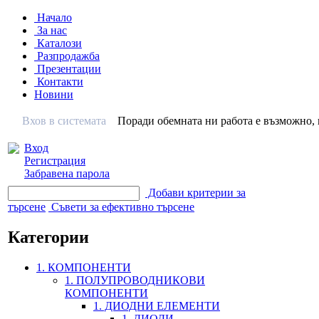
Начало
За нас
Каталози
Разпродажба
Презентации
Контакти
Новини
Вхов в системата
Поради обемната ни работа е възможно, н
Вход
Регистрация
Забравена парола
Добави критерии за
търсене
Съвети за ефективно търсене
Категории
1. КОМПОНЕНТИ
1. ПОЛУПРОВОДНИКОВИ
КОМПОНЕНТИ
1. ДИОДНИ ЕЛЕМЕНТИ
1. ДИОДИ