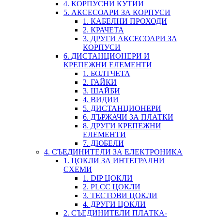
4. КОРПУСНИ КУТИИ
5. АКСЕСОАРИ ЗА КОРПУСИ
1. КАБЕЛНИ ПРОХОДИ
2. КРАЧЕТА
3. ДРУГИ АКСЕСОАРИ ЗА
КОРПУСИ
6. ДИСТАНЦИОНЕРИ И
КРЕПЕЖНИ ЕЛЕМЕНТИ
1. БОЛТЧЕТА
2. ГАЙКИ
3. ШАЙБИ
4. ВИДИИ
5. ДИСТАНЦИОНЕРИ
6. ДЪРЖАЧИ ЗА ПЛАТКИ
8. ДРУГИ КРЕПЕЖНИ
ЕЛЕМЕНТИ
7. ДЮБЕЛИ
4. СЪЕДИНИТЕЛИ ЗА ЕЛЕКТРОНИКА
1. ЦОКЛИ ЗА ИНТЕГРАЛНИ
СХЕМИ
1. DIP ЦОКЛИ
2. PLCC ЦОКЛИ
3. ТЕСТОВИ ЦОКЛИ
4. ДРУГИ ЦОКЛИ
2. СЪЕДИНИТЕЛИ ПЛАТКА-