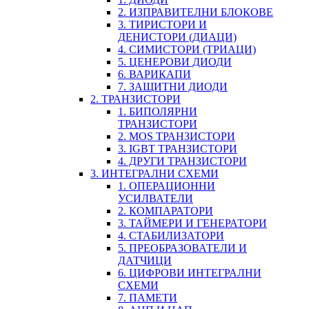
2. ИЗПРАВИТЕЛНИ БЛОКОВЕ
3. ТИРИСТОРИ И
ДЕНИСТОРИ (ДИАЦИ)
4. СИМИСТОРИ (ТРИАЦИ)
5. ЦЕНЕРОВИ ДИОДИ
6. ВАРИКАПИ
7. ЗАЩИТНИ ДИОДИ
2. ТРАНЗИСТОРИ
1. БИПОЛЯРНИ
ТРАНЗИСТОРИ
2. MOS ТРАНЗИСТОРИ
3. IGBT ТРАНЗИСТОРИ
4. ДРУГИ ТРАНЗИСТОРИ
3. ИНТЕГРАЛНИ СХЕМИ
1. ОПЕРАЦИОННИ
УСИЛВАТЕЛИ
2. КОМПАРАТОРИ
3. ТАЙМЕРИ И ГЕНЕРАТОРИ
4. СТАБИЛИЗАТОРИ
5. ПРЕОБРАЗОВАТЕЛИ И
ДАТЧИЦИ
6. ЦИФРОВИ ИНТЕГРАЛНИ
СХЕМИ
7. ПАМЕТИ