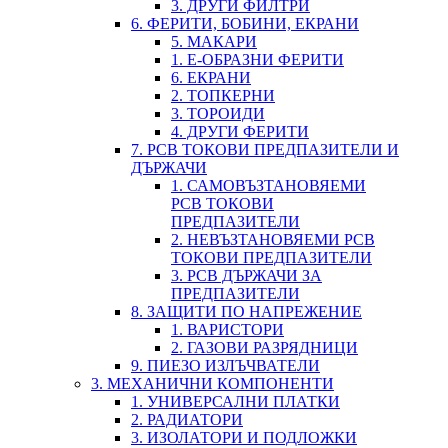
3. ДРУГИ ФИЛТРИ
6. ФЕРИТИ, БОБИНИ, ЕКРАНИ
5. МАКАРИ
1. Е-ОБРАЗНИ ФЕРИТИ
6. ЕКРАНИ
2. ТОПКЕРНИ
3. ТОРОИДИ
4. ДРУГИ ФЕРИТИ
7. PCB ТОКОВИ ПРЕДПАЗИТЕЛИ И
ДЪРЖАЧИ
1. САМОВЪЗТАНОВЯЕМИ
PCB ТОКОВИ
ПРЕДПАЗИТЕЛИ
2. НЕВЪЗТАНОВЯЕМИ PCB
ТОКОВИ ПРЕДПАЗИТЕЛИ
3. PCB ДЪРЖАЧИ ЗА
ПРЕДПАЗИТЕЛИ
8. ЗАЩИТИ ПО НАПРЕЖЕНИЕ
1. ВАРИСТОРИ
2. ГАЗОВИ РАЗРЯДНИЦИ
9. ПИЕЗО ИЗЛЪЧВАТЕЛИ
3. МЕХАНИЧНИ КОМПОНЕНТИ
1. УНИВЕРСАЛНИ ПЛАТКИ
2. РАДИАТОРИ
3. ИЗОЛАТОРИ И ПОДЛОЖКИ