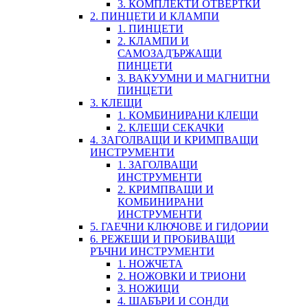
3. КОМПЛЕКТИ ОТВЕРТКИ
2. ПИНЦЕТИ И КЛАМПИ
1. ПИНЦЕТИ
2. КЛАМПИ И
САМОЗАДЪРЖАЩИ
ПИНЦЕТИ
3. ВАКУУМНИ И МАГНИТНИ
ПИНЦЕТИ
3. КЛЕЩИ
1. КОМБИНИРАНИ КЛЕЩИ
2. КЛЕЩИ СЕКАЧКИ
4. ЗАГОЛВАЩИ И КРИМПВАЩИ
ИНСТРУМЕНТИ
1. ЗАГОЛВАЩИ
ИНСТРУМЕНТИ
2. КРИМПВАЩИ И
КОМБИНИРАНИ
ИНСТРУМЕНТИ
5. ГАЕЧНИ КЛЮЧОВЕ И ГИДОРИИ
6. РЕЖЕЩИ И ПРОБИВАЩИ
РЪЧНИ ИНСТРУМЕНТИ
1. НОЖЧЕТА
2. НОЖОВКИ И ТРИОНИ
3. НОЖИЦИ
4. ШАБЪРИ И СОНДИ