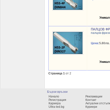
Уникал
ПАЛЦОВ ФР
палцов фрез
Цена:
5.80лв.
Уникал
Страница 1
от 2
Бързи връзки
Начало
Рекламации
Регистрация
Контакт
Кариера
Актуални отстъп
Ultra-led.bg
Куриери