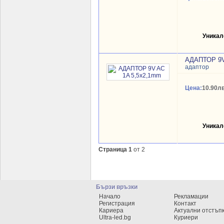
Уникал
АДАПТОР 9V
адаптор
Цена:
10.90лв
Уникал
Страница 1
от 2
Бързи връзки
Начало
Рекламации
Регистрация
Контакт
Кариера
Актуални отстъп
Ultra-led.bg
Куриери