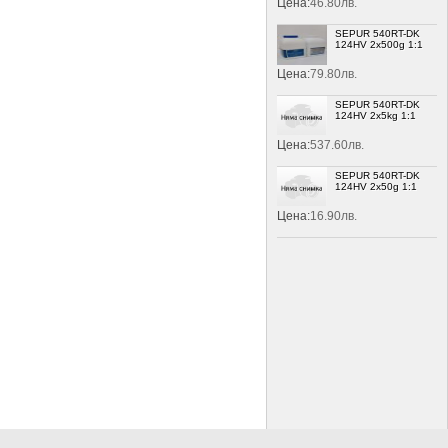
Цена:
46.80лв.
SEPUR 540RT-DK
124HV 2x500g 1:1
Цена:
79.80лв.
SEPUR 540RT-DK
124HV 2x5kg 1:1
Цена:
537.60лв.
SEPUR 540RT-DK
124HV 2x50g 1:1
Цена:
16.90лв.