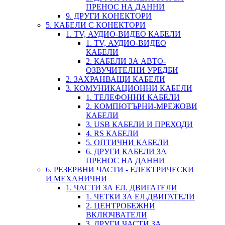
ПРЕНОС НА ДАННИ
9. ДРУГИ КОНЕКТОРИ
5. КАБЕЛИ С КОНЕКТОРИ
1. TV, АУДИО-ВИДЕО КАБЕЛИ
1. TV, АУДИО-ВИДЕО
КАБЕЛИ
2. КАБЕЛИ ЗА АВТО-
ОЗВУЧИТЕЛНИ УРЕДБИ
2. ЗАХРАНВАЩИ КАБЕЛИ
3. КОМУНИКАЦИОННИ КАБЕЛИ
1. ТЕЛЕФОННИ КАБЕЛИ
2. КОМПЮТЪРНИ-МРЕЖОВИ
КАБЕЛИ
3. USB КАБЕЛИ И ПРЕХОДИ
4. RS КАБЕЛИ
5. ОПТИЧНИ КАБЕЛИ
6. ДРУГИ КАБЕЛИ ЗА
ПРЕНОС НА ДАННИ
6. РЕЗЕРВНИ ЧАСТИ - ЕЛЕКТРИЧЕСКИ
И МЕХАНИЧНИ
1. ЧАСТИ ЗА ЕЛ. ДВИГАТЕЛИ
1. ЧЕТКИ ЗА ЕЛ.ДВИГАТЕЛИ
2. ЦЕНТРОБЕЖНИ
ВКЛЮЧВАТЕЛИ
3. ДРУГИ ЧАСТИ ЗА