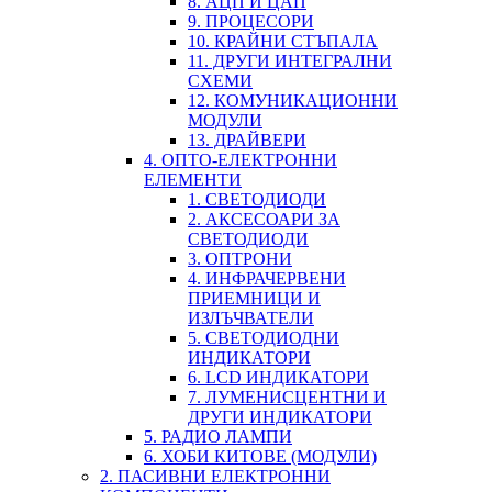
8. АЦП И ЦАП
9. ПРОЦЕСОРИ
10. КРАЙНИ СТЪПАЛА
11. ДРУГИ ИНТЕГРАЛНИ
СХЕМИ
12. КОМУНИКАЦИОННИ
МОДУЛИ
13. ДРАЙВЕРИ
4. ОПТО-ЕЛЕКТРОННИ
ЕЛЕМЕНТИ
1. СВЕТОДИОДИ
2. АКСЕСОАРИ ЗА
СВЕТОДИОДИ
3. ОПТРОНИ
4. ИНФРАЧЕРВЕНИ
ПРИЕМНИЦИ И
ИЗЛЪЧВАТЕЛИ
5. СВЕТОДИОДНИ
ИНДИКАТОРИ
6. LCD ИНДИКАТОРИ
7. ЛУМЕНИСЦЕНТНИ И
ДРУГИ ИНДИКАТОРИ
5. РАДИО ЛАМПИ
6. ХОБИ КИТОВЕ (МОДУЛИ)
2. ПАСИВНИ ЕЛЕКТРОННИ