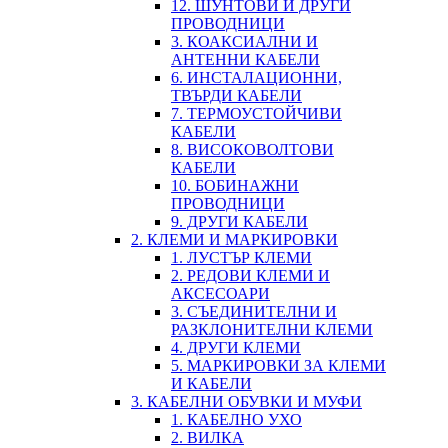
12. ШУНТОВИ И ДРУГИ
ПРОВОДНИЦИ
3. КОАКСИАЛНИ И
АНТЕННИ КАБЕЛИ
6. ИНСТАЛАЦИОННИ,
ТВЪРДИ КАБЕЛИ
7. ТЕРМОУСТОЙЧИВИ
КАБЕЛИ
8. ВИСОКОВОЛТОВИ
КАБЕЛИ
10. БОБИНАЖНИ
ПРОВОДНИЦИ
9. ДРУГИ КАБЕЛИ
2. КЛЕМИ И МАРКИРОВКИ
1. ЛУСТЪР КЛЕМИ
2. РЕДОВИ КЛЕМИ И
АКСЕСОАРИ
3. СЪЕДИНИТЕЛНИ И
РАЗКЛОНИТЕЛНИ КЛЕМИ
4. ДРУГИ КЛЕМИ
5. МАРКИРОВКИ ЗА КЛЕМИ
И КАБЕЛИ
3. КАБЕЛНИ ОБУВКИ И МУФИ
1. КАБЕЛНО УХО
2. ВИЛКА