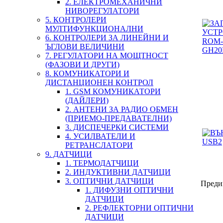
2. ЕЛЕКТРОМЕХАНИЧНИ
НИВОРЕГУЛАТОРИ
5. КОНТРОЛЕРИ
МУЛТИФУНКЦИОНАЛНИ
6. КОНТРОЛЕРИ ЗА ЛИНЕЙНИ И
ЪГЛОВИ ВЕЛИЧИНИ
7. РЕГУЛАТОРИ НА МОЩТНОСТ
(ФАЗОВИ И ДРУГИ)
8. КОМУНИКАТОРИ И
ДИСТАНЦИОНЕН КОНТРОЛ
1. GSM КОМУНИКАТОРИ
(ДАЙЛЕРИ)
2. АНТЕНИ ЗА РАДИО ОБМЕН
(ПРИЕМО-ПРЕДАВАТЕЛНИ)
3. ДИСПЕЧЕРКИ СИСТЕМИ
4. УСИЛВАТЕЛИ И
РЕТРАНСЛАТОРИ
9. ДАТЧИЦИ
1. ТЕРМОДАТЧИЦИ
2. ИНДУКТИВНИ ДАТЧИЦИ
3. ОПТИЧНИ ДАТЧИЦИ
Преди
1. ДИФУЗНИ ОПТИЧНИ
ДАТЧИЦИ
2. РЕФЛЕКТОРНИ ОПТИЧНИ
ДАТЧИЦИ