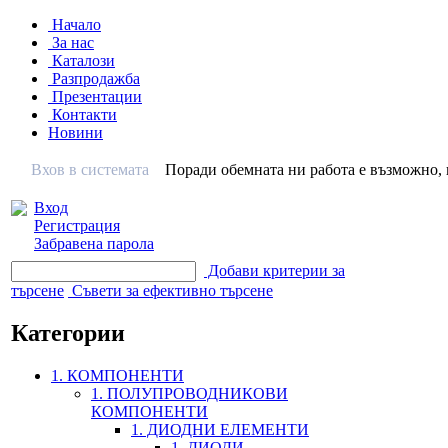
Начало
За нас
Каталози
Разпродажба
Презентации
Контакти
Новини
Вхов в системата
Поради обемната ни работа е възможно, н
Вход
Регистрация
Забравена парола
Добави критерии за
търсене
Съвети за ефективно търсене
Категории
1. КОМПОНЕНТИ
1. ПОЛУПРОВОДНИКОВИ
КОМПОНЕНТИ
1. ДИОДНИ ЕЛЕМЕНТИ
1. ДИОДИ