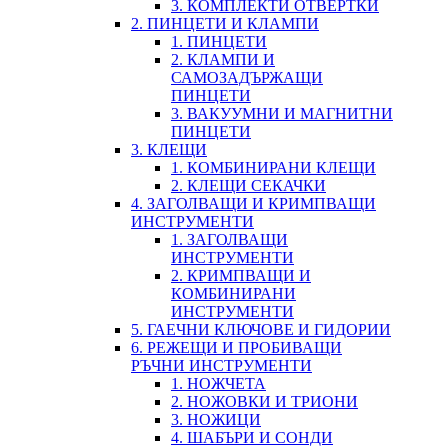
3. КОМПЛЕКТИ ОТВЕРТКИ
2. ПИНЦЕТИ И КЛАМПИ
1. ПИНЦЕТИ
2. КЛАМПИ И
САМОЗАДЪРЖАЩИ
ПИНЦЕТИ
3. ВАКУУМНИ И МАГНИТНИ
ПИНЦЕТИ
3. КЛЕЩИ
1. КОМБИНИРАНИ КЛЕЩИ
2. КЛЕЩИ СЕКАЧКИ
4. ЗАГОЛВАЩИ И КРИМПВАЩИ
ИНСТРУМЕНТИ
1. ЗАГОЛВАЩИ
ИНСТРУМЕНТИ
2. КРИМПВАЩИ И
КОМБИНИРАНИ
ИНСТРУМЕНТИ
5. ГАЕЧНИ КЛЮЧОВЕ И ГИДОРИИ
6. РЕЖЕЩИ И ПРОБИВАЩИ
РЪЧНИ ИНСТРУМЕНТИ
1. НОЖЧЕТА
2. НОЖОВКИ И ТРИОНИ
3. НОЖИЦИ
4. ШАБЪРИ И СОНДИ