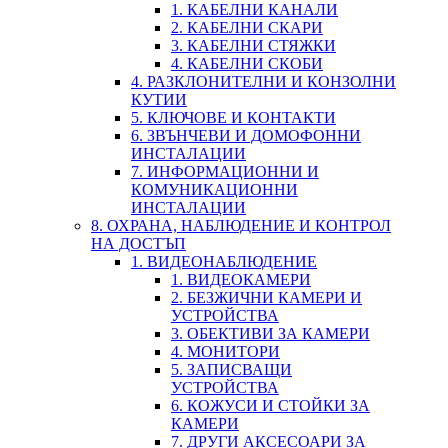
1. КАБЕЛНИ КАНАЛИ
2. КАБЕЛНИ СКАРИ
3. КАБЕЛНИ СТЯЖКИ
4. КАБЕЛНИ СКОБИ
4. РАЗКЛОНИТЕЛНИ И КОНЗОЛНИ
КУТИИ
5. КЛЮЧОВЕ И КОНТАКТИ
6. ЗВЪНЧЕВИ И ДОМОФОННИ
ИНСТАЛАЦИИ
7. ИНФОРМАЦИОННИ И
КОМУНИКАЦИОННИ
ИНСТАЛАЦИИ
8. ОХРАНА, НАБЛЮДЕНИЕ И КОНТРОЛ
НА ДОСТЪП
1. ВИДЕОНАБЛЮДЕНИЕ
1. ВИДЕОКАМЕРИ
2. БЕЗЖИЧНИ КАМЕРИ И
УСТРОЙСТВА
3. ОБЕКТИВИ ЗА КАМЕРИ
4. МОНИТОРИ
5. ЗАПИСВАЩИ
УСТРОЙСТВА
6. КОЖУСИ И СТОЙКИ ЗА
КАМЕРИ
7. ДРУГИ АКСЕСОАРИ ЗА