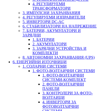
4. РЕГУЛИРУЕМИ
ТРАНСФОРМАТОРИ
3. ИМПУЛСНИ ЗАХРАНВАНИЯ
4. РЕГУЛИРУЕМИ ИЗПРАВИТЕЛИ
5. ИНВЕРТОРИ DC-AC
6. СТАБИЛИЗАТОРИ НА НАПРЕЖЕНИЕ
7. БАТЕРИИ, АКУМУЛАТОРИ И
ЗАРЯДНИ
1. БАТЕРИИ
2. АКУМУЛАТОРИ
3. ЗАРЯДНИ УСТРОЙСТВА И
КОМПЛЕКТИ
8. АВТОНОМНИ ЗАХРАНВАНИЯ (UPS)
6. ЕНЕРГИЙНИ ИЗТОЧНИЦИ
1. СОЛАРНИ СИСТЕМИ
1. ФОТО-ВОЛТАИЧНИ СИСТЕМИ
1. ФОТО-ВОЛТАИЧНИ
СИСТЕМИ-КОМПЛЕКТ
2. ФОТО-ВОЛТАИЧНИ
ПАНЕЛИ
3. КОНТРОЛЕРИ ЗА ФОТО-
ВОЛТАИЦИ
4. ИНВЕРТОРИ ЗА
ФОТОВОЛТАИЧНИ
СИСТЕМИ