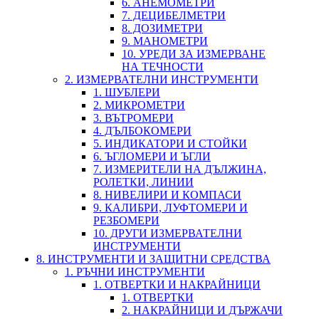
6. АНЕМОМЕТРИ
7. ДЕЦИБЕЛМЕТРИ
8. ДОЗИМЕТРИ
9. МАНОМЕТРИ
10. УРЕДИ ЗА ИЗМЕРВАНЕ
НА ТЕЧНОСТИ
2. ИЗМЕРВАТЕЛНИ ИНСТРУМЕНТИ
1. ШУБЛЕРИ
2. МИКРОМЕТРИ
3. ВЪТРОМЕРИ
4. ДЪЛБОКОМЕРИ
5. ИНДИКАТОРИ И СТОЙКИ
6. ЪГЛОМЕРИ И ЪГЛИ
7. ИЗМЕРИТЕЛИ НА ДЪЛЖИНА,
РОЛЕТКИ, ЛИНИИ
8. НИВЕЛИРИ И КОМПАСИ
9. КАЛИБРИ, ЛУФТОМЕРИ И
РЕЗБОМЕРИ
10. ДРУГИ ИЗМЕРВАТЕЛНИ
ИНСТРУМЕНТИ
8. ИНСТРУМЕНТИ И ЗАЩИТНИ СРЕДСТВА
1. РЪЧНИ ИНСТРУМЕНТИ
1. ОТВЕРТКИ И НАКРАЙНИЦИ
1. ОТВЕРТКИ
2. НАКРАЙНИЦИ И ДЪРЖАЧИ