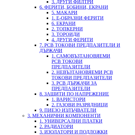
3. ДРУГИ ФИЛТРИ
6. ФЕРИТИ, БОБИНИ, ЕКРАНИ
5. МАКАРИ
1. Е-ОБРАЗНИ ФЕРИТИ
6. ЕКРАНИ
2. ТОПКЕРНИ
3. ТОРОИДИ
4. ДРУГИ ФЕРИТИ
7. PCB ТОКОВИ ПРЕДПАЗИТЕЛИ И
ДЪРЖАЧИ
1. САМОВЪЗТАНОВЯЕМИ
PCB ТОКОВИ
ПРЕДПАЗИТЕЛИ
2. НЕВЪЗТАНОВЯЕМИ PCB
ТОКОВИ ПРЕДПАЗИТЕЛИ
3. PCB ДЪРЖАЧИ ЗА
ПРЕДПАЗИТЕЛИ
8. ЗАЩИТИ ПО НАПРЕЖЕНИЕ
1. ВАРИСТОРИ
2. ГАЗОВИ РАЗРЯДНИЦИ
9. ПИЕЗО ИЗЛЪЧВАТЕЛИ
3. МЕХАНИЧНИ КОМПОНЕНТИ
1. УНИВЕРСАЛНИ ПЛАТКИ
2. РАДИАТОРИ
3. ИЗОЛАТОРИ И ПОДЛОЖКИ