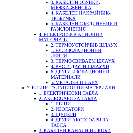
3. КАБЕЛНИ ОБУВКИ,
МЪЖКА-ЖЕНСКА
4. КАБЕЛЕН НАКРАЙНИК-
ТРЪБИЧКА
5. КАБЕЛНИ СЪЕДИНЕНИЯ И
РАЗКЛОНЕНИЯ
4. ЕЛЕКТРОИЗОЛАЦИОННИ
МАТЕРИАЛИ
2. ТЕРМОУСТОЙЧИВ ШЛАУХ
1. ЕЛ. ИЗОЛАЦИОННИ
ЛЕНТИ
3. ТЕРМОСВИВАЕМ ШЛАУХ
4. PVC И ДРУГИ ШЛАУХИ
6. ДРУГИ ИЗОЛАЦИОННИ
МАТЕРИАЛИ
5. МЕТАЛЕН ШЛАУХ
7. ЕЛ ИНСТАЛАЦИОННИ МАТЕРИАЛИ
1. ЕЛЕКТРИЧЕСКИ ТАБЛА
2. АКСЕСОАРИ ЗА ТАБЛА
1. ШИНИ
2. ИЗОЛАТОРИ
3. ЩУЦЕРИ
4. ДРУГИ АКСЕСОАРИ ЗА
ТАБЛА
3. КАБЕЛНИ КАНАЛИ И СКОБИ