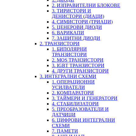
2. ИЗПРАВИТЕЛНИ БЛОКОВЕ
3. ТИРИСТОРИ И
ДЕНИСТОРИ (ДИАЦИ)
4. СИМИСТОРИ (ТРИАЦИ)
5. ЦЕНЕРОВИ ДИОДИ
6. ВАРИКАПИ
7. ЗАЩИТНИ ДИОДИ
2. ТРАНЗИСТОРИ
1. БИПОЛЯРНИ
ТРАНЗИСТОРИ
2. MOS ТРАНЗИСТОРИ
3. IGBT ТРАНЗИСТОРИ
4. ДРУГИ ТРАНЗИСТОРИ
3. ИНТЕГРАЛНИ СХЕМИ
1. ОПЕРАЦИОННИ
УСИЛВАТЕЛИ
2. КОМПАРАТОРИ
3. ТАЙМЕРИ И ГЕНЕРАТОРИ
4. СТАБИЛИЗАТОРИ
5. ПРЕОБРАЗОВАТЕЛИ И
ДАТЧИЦИ
6. ЦИФРОВИ ИНТЕГРАЛНИ
СХЕМИ
7. ПАМЕТИ