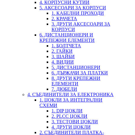
4. КОРПУСНИ КУТИИ
5. АКСЕСОАРИ ЗА КОРПУСИ
1. КАБЕЛНИ ПРОХОДИ
2. КРАЧЕТА
3. ДРУГИ АКСЕСОАРИ ЗА
КОРПУСИ
6. ДИСТАНЦИОНЕРИ И
КРЕПЕЖНИ ЕЛЕМЕНТИ
1. БОЛТЧЕТА
2. ГАЙКИ
3. ШАЙБИ
4. ВИДИИ
5. ДИСТАНЦИОНЕРИ
6. ДЪРЖАЧИ ЗА ПЛАТКИ
8. ДРУГИ КРЕПЕЖНИ
ЕЛЕМЕНТИ
7. ДЮБЕЛИ
4. СЪЕДИНИТЕЛИ ЗА ЕЛЕКТРОНИКА
1. ЦОКЛИ ЗА ИНТЕГРАЛНИ
СХЕМИ
1. DIP ЦОКЛИ
2. PLCC ЦОКЛИ
3. ТЕСТОВИ ЦОКЛИ
4. ДРУГИ ЦОКЛИ
2. СЪЕДИНИТЕЛИ ПЛАТКА-