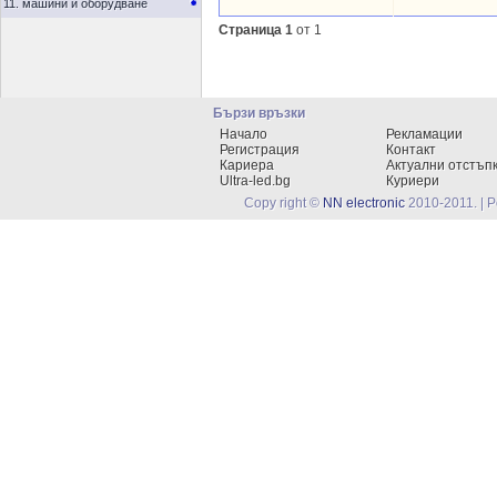
11. машини и оборудване
Страница 1
от 1
Бързи връзки
Начало
Рекламации
Регистрация
Контакт
Кариера
Актуални отстъп
Ultra-led.bg
Куриери
Copy right ©
NN electronic
2010-2011. | 