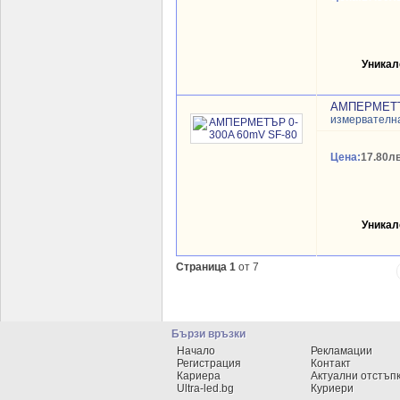
Уникал
АМПЕРМЕТЪР
измервателн
Цена:
17.80лв
Уникал
Страница 1
от 7
Бързи връзки
Начало
Рекламации
Регистрация
Контакт
Кариера
Актуални отстъп
Ultra-led.bg
Куриери