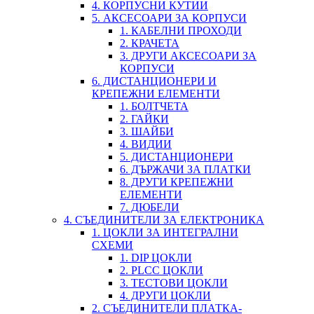
4. КОРПУСНИ КУТИИ
5. АКСЕСОАРИ ЗА КОРПУСИ
1. КАБЕЛНИ ПРОХОДИ
2. КРАЧЕТА
3. ДРУГИ АКСЕСОАРИ ЗА
КОРПУСИ
6. ДИСТАНЦИОНЕРИ И
КРЕПЕЖНИ ЕЛЕМЕНТИ
1. БОЛТЧЕТА
2. ГАЙКИ
3. ШАЙБИ
4. ВИДИИ
5. ДИСТАНЦИОНЕРИ
6. ДЪРЖАЧИ ЗА ПЛАТКИ
8. ДРУГИ КРЕПЕЖНИ
ЕЛЕМЕНТИ
7. ДЮБЕЛИ
4. СЪЕДИНИТЕЛИ ЗА ЕЛЕКТРОНИКА
1. ЦОКЛИ ЗА ИНТЕГРАЛНИ
СХЕМИ
1. DIP ЦОКЛИ
2. PLCC ЦОКЛИ
3. ТЕСТОВИ ЦОКЛИ
4. ДРУГИ ЦОКЛИ
2. СЪЕДИНИТЕЛИ ПЛАТКА-