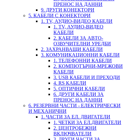
ПРЕНОС НА ДАННИ
9. ДРУГИ КОНЕКТОРИ
5. КАБЕЛИ С КОНЕКТОРИ
1. TV, АУДИО-ВИДЕО КАБЕЛИ
1. TV, АУДИО-ВИДЕО
КАБЕЛИ
2. КАБЕЛИ ЗА АВТО-
ОЗВУЧИТЕЛНИ УРЕДБИ
2. ЗАХРАНВАЩИ КАБЕЛИ
3. КОМУНИКАЦИОННИ КАБЕЛИ
1. ТЕЛЕФОННИ КАБЕЛИ
2. КОМПЮТЪРНИ-МРЕЖОВИ
КАБЕЛИ
3. USB КАБЕЛИ И ПРЕХОДИ
4. RS КАБЕЛИ
5. ОПТИЧНИ КАБЕЛИ
6. ДРУГИ КАБЕЛИ ЗА
ПРЕНОС НА ДАННИ
6. РЕЗЕРВНИ ЧАСТИ - ЕЛЕКТРИЧЕСКИ
И МЕХАНИЧНИ
1. ЧАСТИ ЗА ЕЛ. ДВИГАТЕЛИ
1. ЧЕТКИ ЗА ЕЛ.ДВИГАТЕЛИ
2. ЦЕНТРОБЕЖНИ
ВКЛЮЧВАТЕЛИ
3. ДРУГИ ЧАСТИ ЗА