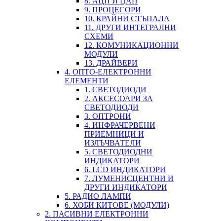
8. АЦП И ЦАП
9. ПРОЦЕСОРИ
10. КРАЙНИ СТЪПАЛА
11. ДРУГИ ИНТЕГРАЛНИ
СХЕМИ
12. КОМУНИКАЦИОННИ
МОДУЛИ
13. ДРАЙВЕРИ
4. ОПТО-ЕЛЕКТРОННИ
ЕЛЕМЕНТИ
1. СВЕТОДИОДИ
2. АКСЕСОАРИ ЗА
СВЕТОДИОДИ
3. ОПТРОНИ
4. ИНФРАЧЕРВЕНИ
ПРИЕМНИЦИ И
ИЗЛЪЧВАТЕЛИ
5. СВЕТОДИОДНИ
ИНДИКАТОРИ
6. LCD ИНДИКАТОРИ
7. ЛУМЕНИСЦЕНТНИ И
ДРУГИ ИНДИКАТОРИ
5. РАДИО ЛАМПИ
6. ХОБИ КИТОВЕ (МОДУЛИ)
2. ПАСИВНИ ЕЛЕКТРОННИ