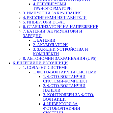
4. РЕГУЛИРУЕМИ
ТРАНСФОРМАТОРИ
3. ИМПУЛСНИ ЗАХРАНВАНИЯ
4. РЕГУЛИРУЕМИ ИЗПРАВИТЕЛИ
5. ИНВЕРТОРИ DC-AC
6. СТАБИЛИЗАТОРИ НА НАПРЕЖЕНИЕ
7. БАТЕРИИ, АКУМУЛАТОРИ И
ЗАРЯДНИ
1. БАТЕРИИ
2. АКУМУЛАТОРИ
3. ЗАРЯДНИ УСТРОЙСТВА И
КОМПЛЕКТИ
8. АВТОНОМНИ ЗАХРАНВАНИЯ (UPS)
6. ЕНЕРГИЙНИ ИЗТОЧНИЦИ
1. СОЛАРНИ СИСТЕМИ
1. ФОТО-ВОЛТАИЧНИ СИСТЕМИ
1. ФОТО-ВОЛТАИЧНИ
СИСТЕМИ-КОМПЛЕКТ
2. ФОТО-ВОЛТАИЧНИ
ПАНЕЛИ
3. КОНТРОЛЕРИ ЗА ФОТО-
ВОЛТАИЦИ
4. ИНВЕРТОРИ ЗА
ФОТОВОЛТАИЧНИ
СИСТЕМИ