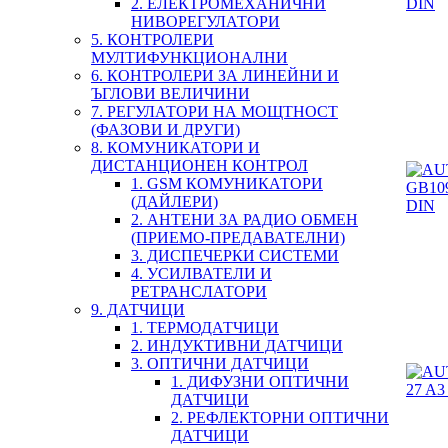
2. ЕЛЕКТРОМЕХАНИЧНИ
НИВОРЕГУЛАТОРИ
5. КОНТРОЛЕРИ
МУЛТИФУНКЦИОНАЛНИ
6. КОНТРОЛЕРИ ЗА ЛИНЕЙНИ И
ЪГЛОВИ ВЕЛИЧИНИ
7. РЕГУЛАТОРИ НА МОЩТНОСТ
(ФАЗОВИ И ДРУГИ)
8. КОМУНИКАТОРИ И
ДИСТАНЦИОНЕН КОНТРОЛ
1. GSM КОМУНИКАТОРИ
(ДАЙЛЕРИ)
2. АНТЕНИ ЗА РАДИО ОБМЕН
(ПРИЕМО-ПРЕДАВАТЕЛНИ)
3. ДИСПЕЧЕРКИ СИСТЕМИ
4. УСИЛВАТЕЛИ И
РЕТРАНСЛАТОРИ
9. ДАТЧИЦИ
1. ТЕРМОДАТЧИЦИ
2. ИНДУКТИВНИ ДАТЧИЦИ
3. ОПТИЧНИ ДАТЧИЦИ
1. ДИФУЗНИ ОПТИЧНИ
ДАТЧИЦИ
2. РЕФЛЕКТОРНИ ОПТИЧНИ
ДАТЧИЦИ