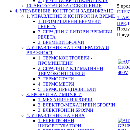
5. ДРУГИ ОСВЕТИТЕЛНИ ТЕЛА
10. АКСЕСОАРИ ЗА ОСВЕТЛЕНИЕ
5 про
4. УПРАВЛЕНИЕ, КОНТРОЛ И ЗАДВИЖВАНЕ
ЕЛЕК
1. УПРАВЛЕНИЕ И КОНТРОЛ НА ВРЕМЕ
1. А
1. ПРОМИШЛЕНИ ВРЕМЕВИ
ПРЕД
РЕЛЕТА
Проду
2. СГРАДНИ И БИТОВИ ВРЕМЕВИ
Пред
РЕЛЕТА
3. ВРЕМЕВИ БРОЯЧИ
2. УПРАВЛЕНИЕ НА ТЕМПЕРАТУРА И
ВЛАЖНОСТ
1. ТЕРМОКОНТРОЛЕРИ -
ПРОМИШЛЕНИ
2. СГРАДНИ И КЛИМАТИЧНИ
ТЕРМОКОНТРОЛЕРИ
3. ТЕРМОСТАТИ
4. ТЕРМОМЕТРИ
5. ТЕРМОПРЕДПАЗИТЕЛИ
3. БРОЯЧИ НА ИМПУЛСИ
1. МЕХАНИЧНИ БРОЯЧИ
2. ЕЛЕКТРО-МЕХАНИЧНИ БРОЯЧИ
3. ЕЛЕКТРОННИ БРОЯЧИ
4. УПРАВЛЕНИЕ НА НИВА
1. ЕЛЕКТРОННИ
НИВОРЕГУЛАТОРИ