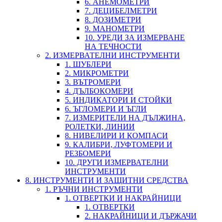
6. АНЕМОМЕТРИ
7. ДЕЦИБЕЛМЕТРИ
8. ДОЗИМЕТРИ
9. МАНОМЕТРИ
10. УРЕДИ ЗА ИЗМЕРВАНЕ
НА ТЕЧНОСТИ
2. ИЗМЕРВАТЕЛНИ ИНСТРУМЕНТИ
1. ШУБЛЕРИ
2. МИКРОМЕТРИ
3. ВЪТРОМЕРИ
4. ДЪЛБОКОМЕРИ
5. ИНДИКАТОРИ И СТОЙКИ
6. ЪГЛОМЕРИ И ЪГЛИ
7. ИЗМЕРИТЕЛИ НА ДЪЛЖИНА,
РОЛЕТКИ, ЛИНИИ
8. НИВЕЛИРИ И КОМПАСИ
9. КАЛИБРИ, ЛУФТОМЕРИ И
РЕЗБОМЕРИ
10. ДРУГИ ИЗМЕРВАТЕЛНИ
ИНСТРУМЕНТИ
8. ИНСТРУМЕНТИ И ЗАЩИТНИ СРЕДСТВА
1. РЪЧНИ ИНСТРУМЕНТИ
1. ОТВЕРТКИ И НАКРАЙНИЦИ
1. ОТВЕРТКИ
2. НАКРАЙНИЦИ И ДЪРЖАЧИ