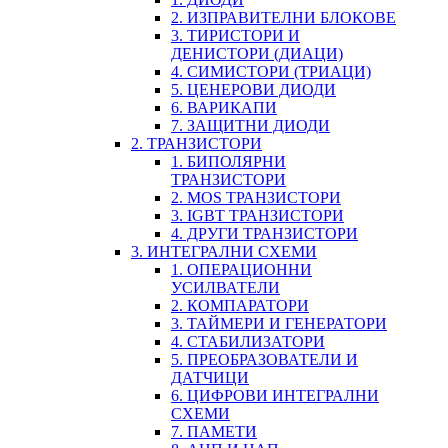
2. ИЗПРАВИТЕЛНИ БЛОКОВЕ
3. ТИРИСТОРИ И
ДЕНИСТОРИ (ДИАЦИ)
4. СИМИСТОРИ (ТРИАЦИ)
5. ЦЕНЕРОВИ ДИОДИ
6. ВАРИКАПИ
7. ЗАЩИТНИ ДИОДИ
2. ТРАНЗИСТОРИ
1. БИПОЛЯРНИ
ТРАНЗИСТОРИ
2. MOS ТРАНЗИСТОРИ
3. IGBT ТРАНЗИСТОРИ
4. ДРУГИ ТРАНЗИСТОРИ
3. ИНТЕГРАЛНИ СХЕМИ
1. ОПЕРАЦИОННИ
УСИЛВАТЕЛИ
2. КОМПАРАТОРИ
3. ТАЙМЕРИ И ГЕНЕРАТОРИ
4. СТАБИЛИЗАТОРИ
5. ПРЕОБРАЗОВАТЕЛИ И
ДАТЧИЦИ
6. ЦИФРОВИ ИНТЕГРАЛНИ
СХЕМИ
7. ПАМЕТИ