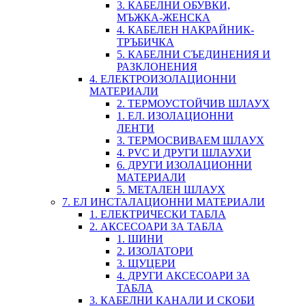
3. КАБЕЛНИ ОБУВКИ,
МЪЖКА-ЖЕНСКА
4. КАБЕЛЕН НАКРАЙНИК-
ТРЪБИЧКА
5. КАБЕЛНИ СЪЕДИНЕНИЯ И
РАЗКЛОНЕНИЯ
4. ЕЛЕКТРОИЗОЛАЦИОННИ
МАТЕРИАЛИ
2. ТЕРМОУСТОЙЧИВ ШЛАУХ
1. ЕЛ. ИЗОЛАЦИОННИ
ЛЕНТИ
3. ТЕРМОСВИВАЕМ ШЛАУХ
4. PVC И ДРУГИ ШЛАУХИ
6. ДРУГИ ИЗОЛАЦИОННИ
МАТЕРИАЛИ
5. МЕТАЛЕН ШЛАУХ
7. ЕЛ ИНСТАЛАЦИОННИ МАТЕРИАЛИ
1. ЕЛЕКТРИЧЕСКИ ТАБЛА
2. АКСЕСОАРИ ЗА ТАБЛА
1. ШИНИ
2. ИЗОЛАТОРИ
3. ЩУЦЕРИ
4. ДРУГИ АКСЕСОАРИ ЗА
ТАБЛА
3. КАБЕЛНИ КАНАЛИ И СКОБИ