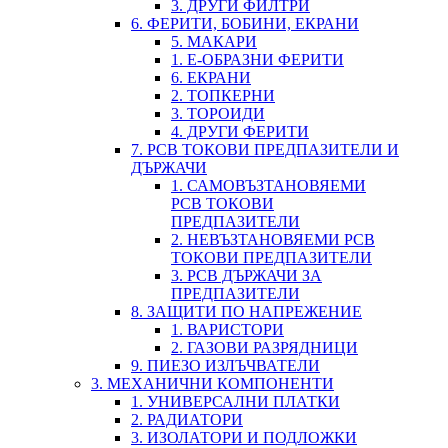
3. ДРУГИ ФИЛТРИ
6. ФЕРИТИ, БОБИНИ, ЕКРАНИ
5. МАКАРИ
1. Е-ОБРАЗНИ ФЕРИТИ
6. ЕКРАНИ
2. ТОПКЕРНИ
3. ТОРОИДИ
4. ДРУГИ ФЕРИТИ
7. PCB ТОКОВИ ПРЕДПАЗИТЕЛИ И
ДЪРЖАЧИ
1. САМОВЪЗТАНОВЯЕМИ
PCB ТОКОВИ
ПРЕДПАЗИТЕЛИ
2. НЕВЪЗТАНОВЯЕМИ PCB
ТОКОВИ ПРЕДПАЗИТЕЛИ
3. PCB ДЪРЖАЧИ ЗА
ПРЕДПАЗИТЕЛИ
8. ЗАЩИТИ ПО НАПРЕЖЕНИЕ
1. ВАРИСТОРИ
2. ГАЗОВИ РАЗРЯДНИЦИ
9. ПИЕЗО ИЗЛЪЧВАТЕЛИ
3. МЕХАНИЧНИ КОМПОНЕНТИ
1. УНИВЕРСАЛНИ ПЛАТКИ
2. РАДИАТОРИ
3. ИЗОЛАТОРИ И ПОДЛОЖКИ