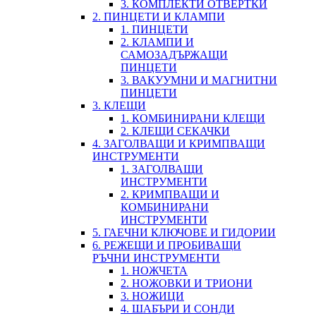
3. КОМПЛЕКТИ ОТВЕРТКИ
2. ПИНЦЕТИ И КЛАМПИ
1. ПИНЦЕТИ
2. КЛАМПИ И
САМОЗАДЪРЖАЩИ
ПИНЦЕТИ
3. ВАКУУМНИ И МАГНИТНИ
ПИНЦЕТИ
3. КЛЕЩИ
1. КОМБИНИРАНИ КЛЕЩИ
2. КЛЕЩИ СЕКАЧКИ
4. ЗАГОЛВАЩИ И КРИМПВАЩИ
ИНСТРУМЕНТИ
1. ЗАГОЛВАЩИ
ИНСТРУМЕНТИ
2. КРИМПВАЩИ И
КОМБИНИРАНИ
ИНСТРУМЕНТИ
5. ГАЕЧНИ КЛЮЧОВЕ И ГИДОРИИ
6. РЕЖЕЩИ И ПРОБИВАЩИ
РЪЧНИ ИНСТРУМЕНТИ
1. НОЖЧЕТА
2. НОЖОВКИ И ТРИОНИ
3. НОЖИЦИ
4. ШАБЪРИ И СОНДИ