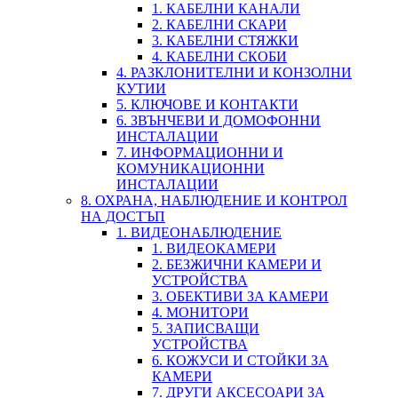
1. КАБЕЛНИ КАНАЛИ
2. КАБЕЛНИ СКАРИ
3. КАБЕЛНИ СТЯЖКИ
4. КАБЕЛНИ СКОБИ
4. РАЗКЛОНИТЕЛНИ И КОНЗОЛНИ
КУТИИ
5. КЛЮЧОВЕ И КОНТАКТИ
6. ЗВЪНЧЕВИ И ДОМОФОННИ
ИНСТАЛАЦИИ
7. ИНФОРМАЦИОННИ И
КОМУНИКАЦИОННИ
ИНСТАЛАЦИИ
8. ОХРАНА, НАБЛЮДЕНИЕ И КОНТРОЛ
НА ДОСТЪП
1. ВИДЕОНАБЛЮДЕНИЕ
1. ВИДЕОКАМЕРИ
2. БЕЗЖИЧНИ КАМЕРИ И
УСТРОЙСТВА
3. ОБЕКТИВИ ЗА КАМЕРИ
4. МОНИТОРИ
5. ЗАПИСВАЩИ
УСТРОЙСТВА
6. КОЖУСИ И СТОЙКИ ЗА
КАМЕРИ
7. ДРУГИ АКСЕСОАРИ ЗА