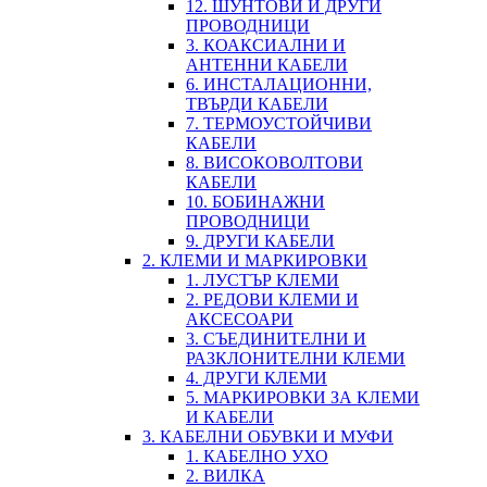
12. ШУНТОВИ И ДРУГИ
ПРОВОДНИЦИ
3. КОАКСИАЛНИ И
АНТЕННИ КАБЕЛИ
6. ИНСТАЛАЦИОННИ,
ТВЪРДИ КАБЕЛИ
7. ТЕРМОУСТОЙЧИВИ
КАБЕЛИ
8. ВИСОКОВОЛТОВИ
КАБЕЛИ
10. БОБИНАЖНИ
ПРОВОДНИЦИ
9. ДРУГИ КАБЕЛИ
2. КЛЕМИ И МАРКИРОВКИ
1. ЛУСТЪР КЛЕМИ
2. РЕДОВИ КЛЕМИ И
АКСЕСОАРИ
3. СЪЕДИНИТЕЛНИ И
РАЗКЛОНИТЕЛНИ КЛЕМИ
4. ДРУГИ КЛЕМИ
5. МАРКИРОВКИ ЗА КЛЕМИ
И КАБЕЛИ
3. КАБЕЛНИ ОБУВКИ И МУФИ
1. КАБЕЛНО УХО
2. ВИЛКА