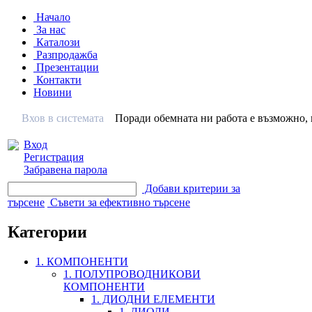
Начало
За нас
Каталози
Разпродажба
Презентации
Контакти
Новини
Вхов в системата
Поради обемната ни работа е възможно, н
Вход
Регистрация
Забравена парола
Добави критерии за
търсене
Съвети за ефективно търсене
Категории
1. КОМПОНЕНТИ
1. ПОЛУПРОВОДНИКОВИ
КОМПОНЕНТИ
1. ДИОДНИ ЕЛЕМЕНТИ
1. ДИОДИ