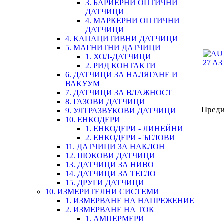
3. БАРИЕРНИ ОПТИЧНИ
ДАТЧИЦИ
4. МАРКЕРНИ ОПТИЧНИ
ДАТЧИЦИ
4. КАПАЦИТИВНИ ДАТЧИЦИ
5. МАГНИТНИ ДАТЧИЦИ
1. ХОЛ-ДАТЧИЦИ
2. РИД КОНТАКТИ
6. ДАТЧИЦИ ЗА НАЛЯГАНЕ И
ВАКУУМ
7. ДАТЧИЦИ ЗА ВЛАЖНОСТ
8. ГАЗОВИ ДАТЧИЦИ
Пред
9. УЛТРАЗВУКОВИ ДАТЧИЦИ
10. ЕНКОДЕРИ
1. ЕНКОДЕРИ - ЛИНЕЙНИ
2. ЕНКОДЕРИ - ЪГЛОВИ
11. ДАТЧИЦИ ЗА НАКЛОН
12. ШОКОВИ ДАТЧИЦИ
13. ДАТЧИЦИ ЗА НИВО
14. ДАТЧИЦИ ЗА ТЕГЛО
15. ДРУГИ ДАТЧИЦИ
10. ИЗМЕРИТЕЛНИ СИСТЕМИ
1. ИЗМЕРВАНЕ НА НАПРЕЖЕНИЕ
2. ИЗМЕРВАНЕ НА ТОК
1. АМПЕРМЕРИ