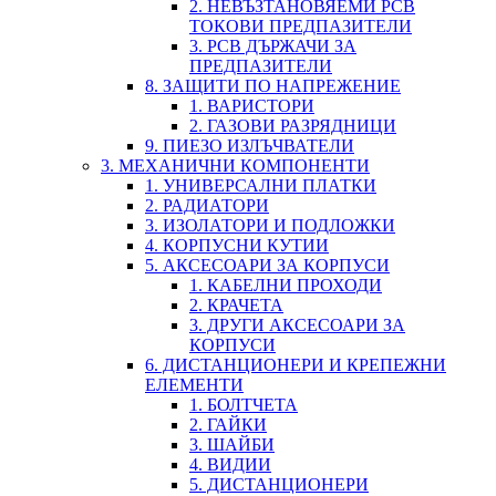
2. НЕВЪЗТАНОВЯЕМИ PCB
ТОКОВИ ПРЕДПАЗИТЕЛИ
3. PCB ДЪРЖАЧИ ЗА
ПРЕДПАЗИТЕЛИ
8. ЗАЩИТИ ПО НАПРЕЖЕНИЕ
1. ВАРИСТОРИ
2. ГАЗОВИ РАЗРЯДНИЦИ
9. ПИЕЗО ИЗЛЪЧВАТЕЛИ
3. МЕХАНИЧНИ КОМПОНЕНТИ
1. УНИВЕРСАЛНИ ПЛАТКИ
2. РАДИАТОРИ
3. ИЗОЛАТОРИ И ПОДЛОЖКИ
4. КОРПУСНИ КУТИИ
5. АКСЕСОАРИ ЗА КОРПУСИ
1. КАБЕЛНИ ПРОХОДИ
2. КРАЧЕТА
3. ДРУГИ АКСЕСОАРИ ЗА
КОРПУСИ
6. ДИСТАНЦИОНЕРИ И КРЕПЕЖНИ
ЕЛЕМЕНТИ
1. БОЛТЧЕТА
2. ГАЙКИ
3. ШАЙБИ
4. ВИДИИ
5. ДИСТАНЦИОНЕРИ