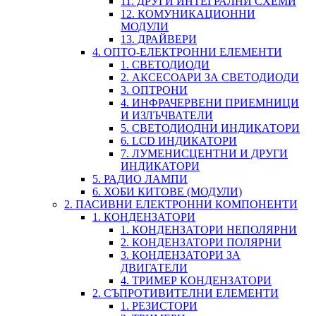
11. ДРУГИ ИНТЕГРАЛНИ СХЕМИ
12. КОМУНИКАЦИОННИ
МОДУЛИ
13. ДРАЙВЕРИ
4. ОПТО-ЕЛЕКТРОННИ ЕЛЕМЕНТИ
1. СВЕТОДИОДИ
2. АКСЕСОАРИ ЗА СВЕТОДИОДИ
3. ОПТРОНИ
4. ИНФРАЧЕРВЕНИ ПРИЕМНИЦИ
И ИЗЛЪЧВАТЕЛИ
5. СВЕТОДИОДНИ ИНДИКАТОРИ
6. LCD ИНДИКАТОРИ
7. ЛУМЕНИСЦЕНТНИ И ДРУГИ
ИНДИКАТОРИ
5. РАДИО ЛАМПИ
6. ХОБИ КИТОВЕ (МОДУЛИ)
2. ПАСИВНИ ЕЛЕКТРОННИ КОМПОНЕНТИ
1. КОНДЕНЗАТОРИ
1. КОНДЕНЗАТОРИ НЕПОЛЯРНИ
2. КОНДЕНЗАТОРИ ПОЛЯРНИ
3. КОНДЕНЗАТОРИ ЗА
ДВИГАТЕЛИ
4. ТРИМЕР КОНДЕНЗАТОРИ
2. СЪПРОТИВИТЕЛНИ ЕЛЕМЕНТИ
1. РЕЗИСТОРИ