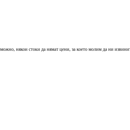
можно, някои стоки да нямат цени, за което молим да ни извини