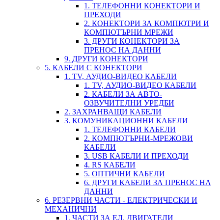
1. ТЕЛЕФОННИ КОНЕКТОРИ И
ПРЕХОДИ
2. КОНЕКТОРИ ЗА КОМПЮТРИ И
КОМПЮТЪРНИ МРЕЖИ
3. ДРУГИ КОНЕКТОРИ ЗА
ПРЕНОС НА ДАННИ
9. ДРУГИ КОНЕКТОРИ
5. КАБЕЛИ С КОНЕКТОРИ
1. TV, АУДИО-ВИДЕО КАБЕЛИ
1. TV, АУДИО-ВИДЕО КАБЕЛИ
2. КАБЕЛИ ЗА АВТО-
ОЗВУЧИТЕЛНИ УРЕДБИ
2. ЗАХРАНВАЩИ КАБЕЛИ
3. КОМУНИКАЦИОННИ КАБЕЛИ
1. ТЕЛЕФОННИ КАБЕЛИ
2. КОМПЮТЪРНИ-МРЕЖОВИ
КАБЕЛИ
3. USB КАБЕЛИ И ПРЕХОДИ
4. RS КАБЕЛИ
5. ОПТИЧНИ КАБЕЛИ
6. ДРУГИ КАБЕЛИ ЗА ПРЕНОС НА
ДАННИ
6. РЕЗЕРВНИ ЧАСТИ - ЕЛЕКТРИЧЕСКИ И
МЕХАНИЧНИ
1. ЧАСТИ ЗА ЕЛ. ДВИГАТЕЛИ