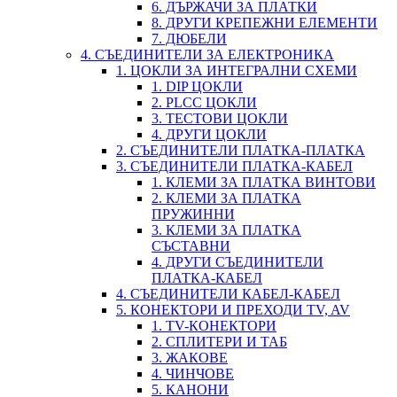
6. ДЪРЖАЧИ ЗА ПЛАТКИ
8. ДРУГИ КРЕПЕЖНИ ЕЛЕМЕНТИ
7. ДЮБЕЛИ
4. СЪЕДИНИТЕЛИ ЗА ЕЛЕКТРОНИКА
1. ЦОКЛИ ЗА ИНТЕГРАЛНИ СХЕМИ
1. DIP ЦОКЛИ
2. PLCC ЦОКЛИ
3. ТЕСТОВИ ЦОКЛИ
4. ДРУГИ ЦОКЛИ
2. СЪЕДИНИТЕЛИ ПЛАТКА-ПЛАТКА
3. СЪЕДИНИТЕЛИ ПЛАТКА-КАБЕЛ
1. КЛЕМИ ЗА ПЛАТКА ВИНТОВИ
2. КЛЕМИ ЗА ПЛАТКА
ПРУЖИННИ
3. КЛЕМИ ЗА ПЛАТКА
СЪСТАВНИ
4. ДРУГИ СЪЕДИНИТЕЛИ
ПЛАТКА-КАБЕЛ
4. СЪЕДИНИТЕЛИ КАБЕЛ-КАБЕЛ
5. КОНЕКТОРИ И ПРЕХОДИ TV, AV
1. TV-КОНЕКТОРИ
2. СПЛИТЕРИ И ТАБ
3. ЖАКОВЕ
4. ЧИНЧОВЕ
5. КАНОНИ