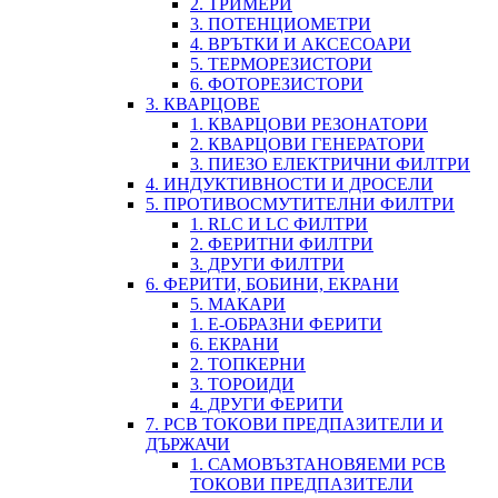
2. ТРИМЕРИ
3. ПОТЕНЦИОМЕТРИ
4. ВРЪТКИ И АКСЕСОАРИ
5. ТЕРМОРЕЗИСТОРИ
6. ФОТОРЕЗИСТОРИ
3. КВАРЦОВЕ
1. КВАРЦОВИ РЕЗОНАТОРИ
2. КВАРЦОВИ ГЕНЕРАТОРИ
3. ПИЕЗО ЕЛЕКТРИЧНИ ФИЛТРИ
4. ИНДУКТИВНОСТИ И ДРОСЕЛИ
5. ПРОТИВОСМУТИТЕЛНИ ФИЛТРИ
1. RLC И LC ФИЛТРИ
2. ФЕРИТНИ ФИЛТРИ
3. ДРУГИ ФИЛТРИ
6. ФЕРИТИ, БОБИНИ, ЕКРАНИ
5. МАКАРИ
1. Е-ОБРАЗНИ ФЕРИТИ
6. ЕКРАНИ
2. ТОПКЕРНИ
3. ТОРОИДИ
4. ДРУГИ ФЕРИТИ
7. PCB ТОКОВИ ПРЕДПАЗИТЕЛИ И
ДЪРЖАЧИ
1. САМОВЪЗТАНОВЯЕМИ PCB
ТОКОВИ ПРЕДПАЗИТЕЛИ