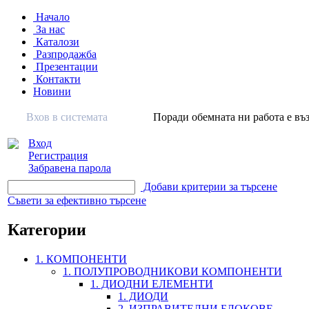
Начало
За нас
Каталози
Разпродажба
Презентации
Контакти
Новини
Вхов в системата
Поради обемната ни работа е въз
Вход
Регистрация
Забравена парола
Добави критерии за търсене
Съвети за ефективно търсене
Категории
1. КОМПОНЕНТИ
1. ПОЛУПРОВОДНИКОВИ КОМПОНЕНТИ
1. ДИОДНИ ЕЛЕМЕНТИ
1. ДИОДИ
2. ИЗПРАВИТЕЛНИ БЛОКОВЕ