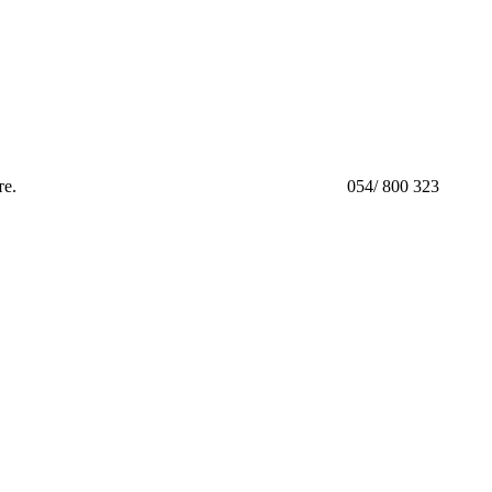
те.
054/ 800 323