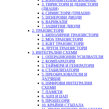
3. ТИРИСТОРИ И ДЕНИСТОРИ
(ДИАЦИ)
4. СИМИСТОРИ (ТРИАЦИ)
5. ЦЕНЕРОВИ ДИОДИ
6. ВАРИКАПИ
7. ЗАЩИТНИ ДИОДИ
2. ТРАНЗИСТОРИ
1. БИПОЛЯРНИ ТРАНЗИСТОРИ
2. MOS ТРАНЗИСТОРИ
3. IGBT ТРАНЗИСТОРИ
4. ДРУГИ ТРАНЗИСТОРИ
3. ИНТЕГРАЛНИ СХЕМИ
1. ОПЕРАЦИОННИ УСИЛВАТЕЛИ
2. КОМПАРАТОРИ
3. ТАЙМЕРИ И ГЕНЕРАТОРИ
4. СТАБИЛИЗАТОРИ
5. ПРЕОБРАЗОВАТЕЛИ И
ДАТЧИЦИ
6. ЦИФРОВИ ИНТЕГРАЛНИ
СХЕМИ
7. ПАМЕТИ
8. АЦП И ЦАП
9. ПРОЦЕСОРИ
10. КРАЙНИ СТЪПАЛА