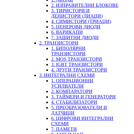
2. ИЗПРАВИТЕЛНИ БЛОКОВЕ
3. ТИРИСТОРИ И
ДЕНИСТОРИ (ДИАЦИ)
4. СИМИСТОРИ (ТРИАЦИ)
5. ЦЕНЕРОВИ ДИОДИ
6. ВАРИКАПИ
7. ЗАЩИТНИ ДИОДИ
2. ТРАНЗИСТОРИ
1. БИПОЛЯРНИ
ТРАНЗИСТОРИ
2. MOS ТРАНЗИСТОРИ
3. IGBT ТРАНЗИСТОРИ
4. ДРУГИ ТРАНЗИСТОРИ
3. ИНТЕГРАЛНИ СХЕМИ
1. ОПЕРАЦИОННИ
УСИЛВАТЕЛИ
2. КОМПАРАТОРИ
3. ТАЙМЕРИ И ГЕНЕРАТОРИ
4. СТАБИЛИЗАТОРИ
5. ПРЕОБРАЗОВАТЕЛИ И
ДАТЧИЦИ
6. ЦИФРОВИ ИНТЕГРАЛНИ
СХЕМИ
7. ПАМЕТИ