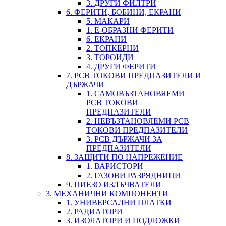
3. ДРУГИ ФИЛТРИ
6. ФЕРИТИ, БОБИНИ, ЕКРАНИ
5. МАКАРИ
1. Е-ОБРАЗНИ ФЕРИТИ
6. ЕКРАНИ
2. ТОПКЕРНИ
3. ТОРОИДИ
4. ДРУГИ ФЕРИТИ
7. PCB ТОКОВИ ПРЕДПАЗИТЕЛИ И
ДЪРЖАЧИ
1. САМОВЪЗТАНОВЯЕМИ
PCB ТОКОВИ
ПРЕДПАЗИТЕЛИ
2. НЕВЪЗТАНОВЯЕМИ PCB
ТОКОВИ ПРЕДПАЗИТЕЛИ
3. PCB ДЪРЖАЧИ ЗА
ПРЕДПАЗИТЕЛИ
8. ЗАЩИТИ ПО НАПРЕЖЕНИЕ
1. ВАРИСТОРИ
2. ГАЗОВИ РАЗРЯДНИЦИ
9. ПИЕЗО ИЗЛЪЧВАТЕЛИ
3. МЕХАНИЧНИ КОМПОНЕНТИ
1. УНИВЕРСАЛНИ ПЛАТКИ
2. РАДИАТОРИ
3. ИЗОЛАТОРИ И ПОДЛОЖКИ