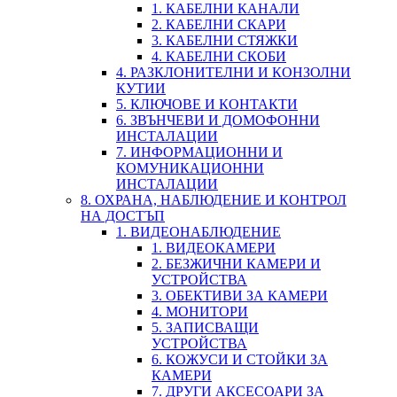
1. КАБЕЛНИ КАНАЛИ
2. КАБЕЛНИ СКАРИ
3. КАБЕЛНИ СТЯЖКИ
4. КАБЕЛНИ СКОБИ
4. РАЗКЛОНИТЕЛНИ И КОНЗОЛНИ
КУТИИ
5. КЛЮЧОВЕ И КОНТАКТИ
6. ЗВЪНЧЕВИ И ДОМОФОННИ
ИНСТАЛАЦИИ
7. ИНФОРМАЦИОННИ И
КОМУНИКАЦИОННИ
ИНСТАЛАЦИИ
8. ОХРАНА, НАБЛЮДЕНИЕ И КОНТРОЛ
НА ДОСТЪП
1. ВИДЕОНАБЛЮДЕНИЕ
1. ВИДЕОКАМЕРИ
2. БЕЗЖИЧНИ КАМЕРИ И
УСТРОЙСТВА
3. ОБЕКТИВИ ЗА КАМЕРИ
4. МОНИТОРИ
5. ЗАПИСВАЩИ
УСТРОЙСТВА
6. КОЖУСИ И СТОЙКИ ЗА
КАМЕРИ
7. ДРУГИ АКСЕСОАРИ ЗА