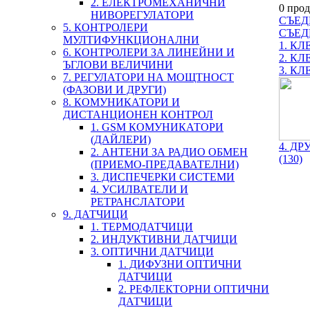
2. ЕЛЕКТРОМЕХАНИЧНИ
0 прод
НИВОРЕГУЛАТОРИ
СЪЕД
5. КОНТРОЛЕРИ
СЪЕД
МУЛТИФУНКЦИОНАЛНИ
1. К
6. КОНТРОЛЕРИ ЗА ЛИНЕЙНИ И
2. К
ЪГЛОВИ ВЕЛИЧИНИ
3. К
7. РЕГУЛАТОРИ НА МОЩТНОСТ
(ФАЗОВИ И ДРУГИ)
8. КОМУНИКАТОРИ И
ДИСТАНЦИОНЕН КОНТРОЛ
1. GSM КОМУНИКАТОРИ
(ДАЙЛЕРИ)
4. Д
2. АНТЕНИ ЗА РАДИО ОБМЕН
(130)
(ПРИЕМО-ПРЕДАВАТЕЛНИ)
3. ДИСПЕЧЕРКИ СИСТЕМИ
4. УСИЛВАТЕЛИ И
РЕТРАНСЛАТОРИ
9. ДАТЧИЦИ
1. ТЕРМОДАТЧИЦИ
2. ИНДУКТИВНИ ДАТЧИЦИ
3. ОПТИЧНИ ДАТЧИЦИ
1. ДИФУЗНИ ОПТИЧНИ
ДАТЧИЦИ
2. РЕФЛЕКТОРНИ ОПТИЧНИ
ДАТЧИЦИ