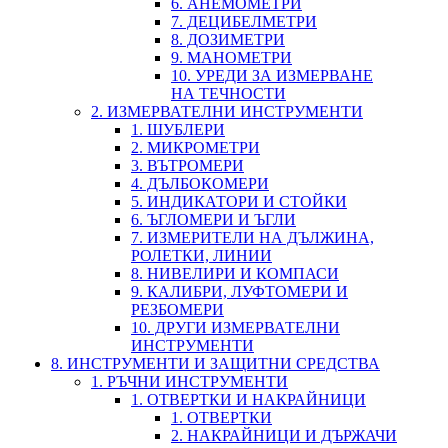
6. АНЕМОМЕТРИ
7. ДЕЦИБЕЛМЕТРИ
8. ДОЗИМЕТРИ
9. МАНОМЕТРИ
10. УРЕДИ ЗА ИЗМЕРВАНЕ
НА ТЕЧНОСТИ
2. ИЗМЕРВАТЕЛНИ ИНСТРУМЕНТИ
1. ШУБЛЕРИ
2. МИКРОМЕТРИ
3. ВЪТРОМЕРИ
4. ДЪЛБОКОМЕРИ
5. ИНДИКАТОРИ И СТОЙКИ
6. ЪГЛОМЕРИ И ЪГЛИ
7. ИЗМЕРИТЕЛИ НА ДЪЛЖИНА,
РОЛЕТКИ, ЛИНИИ
8. НИВЕЛИРИ И КОМПАСИ
9. КАЛИБРИ, ЛУФТОМЕРИ И
РЕЗБОМЕРИ
10. ДРУГИ ИЗМЕРВАТЕЛНИ
ИНСТРУМЕНТИ
8. ИНСТРУМЕНТИ И ЗАЩИТНИ СРЕДСТВА
1. РЪЧНИ ИНСТРУМЕНТИ
1. ОТВЕРТКИ И НАКРАЙНИЦИ
1. ОТВЕРТКИ
2. НАКРАЙНИЦИ И ДЪРЖАЧИ