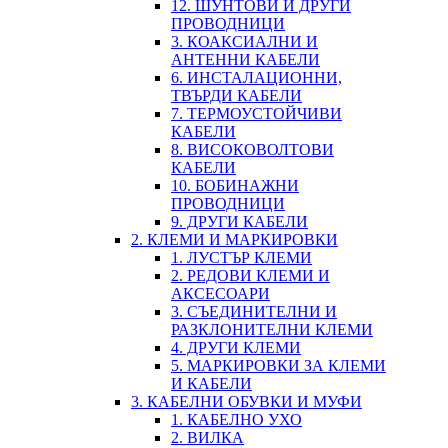
12. ШУНТОВИ И ДРУГИ
ПРОВОДНИЦИ
3. КОАКСИАЛНИ И
АНТЕННИ КАБЕЛИ
6. ИНСТАЛАЦИОННИ,
ТВЪРДИ КАБЕЛИ
7. ТЕРМОУСТОЙЧИВИ
КАБЕЛИ
8. ВИСОКОВОЛТОВИ
КАБЕЛИ
10. БОБИНАЖНИ
ПРОВОДНИЦИ
9. ДРУГИ КАБЕЛИ
2. КЛЕМИ И МАРКИРОВКИ
1. ЛУСТЪР КЛЕМИ
2. РЕДОВИ КЛЕМИ И
АКСЕСОАРИ
3. СЪЕДИНИТЕЛНИ И
РАЗКЛОНИТЕЛНИ КЛЕМИ
4. ДРУГИ КЛЕМИ
5. МАРКИРОВКИ ЗА КЛЕМИ
И КАБЕЛИ
3. КАБЕЛНИ ОБУВКИ И МУФИ
1. КАБЕЛНО УХО
2. ВИЛКА