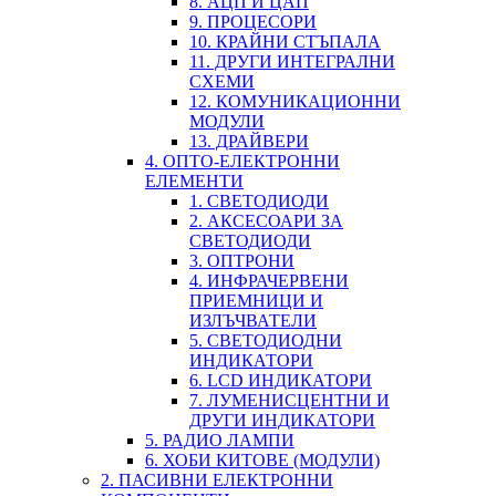
8. АЦП И ЦАП
9. ПРОЦЕСОРИ
10. КРАЙНИ СТЪПАЛА
11. ДРУГИ ИНТЕГРАЛНИ
СХЕМИ
12. КОМУНИКАЦИОННИ
МОДУЛИ
13. ДРАЙВЕРИ
4. ОПТО-ЕЛЕКТРОННИ
ЕЛЕМЕНТИ
1. СВЕТОДИОДИ
2. АКСЕСОАРИ ЗА
СВЕТОДИОДИ
3. ОПТРОНИ
4. ИНФРАЧЕРВЕНИ
ПРИЕМНИЦИ И
ИЗЛЪЧВАТЕЛИ
5. СВЕТОДИОДНИ
ИНДИКАТОРИ
6. LCD ИНДИКАТОРИ
7. ЛУМЕНИСЦЕНТНИ И
ДРУГИ ИНДИКАТОРИ
5. РАДИО ЛАМПИ
6. ХОБИ КИТОВЕ (МОДУЛИ)
2. ПАСИВНИ ЕЛЕКТРОННИ