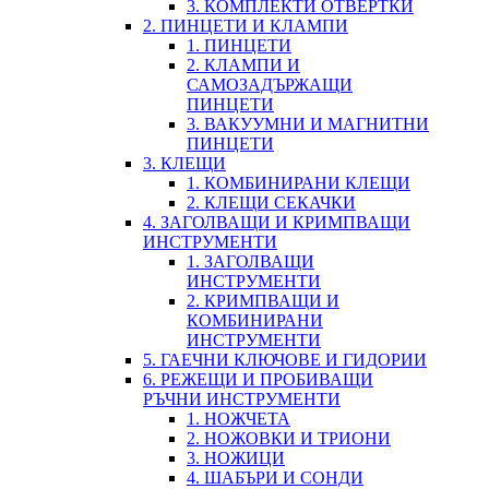
3. КОМПЛЕКТИ ОТВЕРТКИ
2. ПИНЦЕТИ И КЛАМПИ
1. ПИНЦЕТИ
2. КЛАМПИ И
САМОЗАДЪРЖАЩИ
ПИНЦЕТИ
3. ВАКУУМНИ И МАГНИТНИ
ПИНЦЕТИ
3. КЛЕЩИ
1. КОМБИНИРАНИ КЛЕЩИ
2. КЛЕЩИ СЕКАЧКИ
4. ЗАГОЛВАЩИ И КРИМПВАЩИ
ИНСТРУМЕНТИ
1. ЗАГОЛВАЩИ
ИНСТРУМЕНТИ
2. КРИМПВАЩИ И
КОМБИНИРАНИ
ИНСТРУМЕНТИ
5. ГАЕЧНИ КЛЮЧОВЕ И ГИДОРИИ
6. РЕЖЕЩИ И ПРОБИВАЩИ
РЪЧНИ ИНСТРУМЕНТИ
1. НОЖЧЕТА
2. НОЖОВКИ И ТРИОНИ
3. НОЖИЦИ
4. ШАБЪРИ И СОНДИ