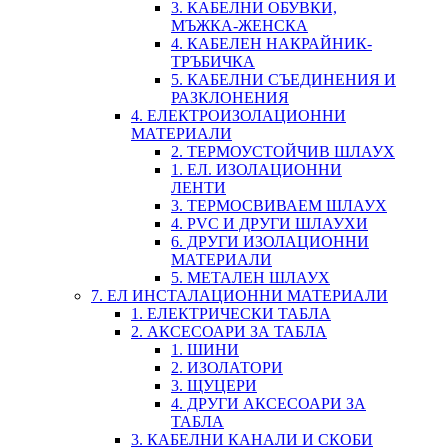
3. КАБЕЛНИ ОБУВКИ,
МЪЖКА-ЖЕНСКА
4. КАБЕЛЕН НАКРАЙНИК-
ТРЪБИЧКА
5. КАБЕЛНИ СЪЕДИНЕНИЯ И
РАЗКЛОНЕНИЯ
4. ЕЛЕКТРОИЗОЛАЦИОННИ
МАТЕРИАЛИ
2. ТЕРМОУСТОЙЧИВ ШЛАУХ
1. ЕЛ. ИЗОЛАЦИОННИ
ЛЕНТИ
3. ТЕРМОСВИВАЕМ ШЛАУХ
4. PVC И ДРУГИ ШЛАУХИ
6. ДРУГИ ИЗОЛАЦИОННИ
МАТЕРИАЛИ
5. МЕТАЛЕН ШЛАУХ
7. ЕЛ ИНСТАЛАЦИОННИ МАТЕРИАЛИ
1. ЕЛЕКТРИЧЕСКИ ТАБЛА
2. АКСЕСОАРИ ЗА ТАБЛА
1. ШИНИ
2. ИЗОЛАТОРИ
3. ЩУЦЕРИ
4. ДРУГИ АКСЕСОАРИ ЗА
ТАБЛА
3. КАБЕЛНИ КАНАЛИ И СКОБИ