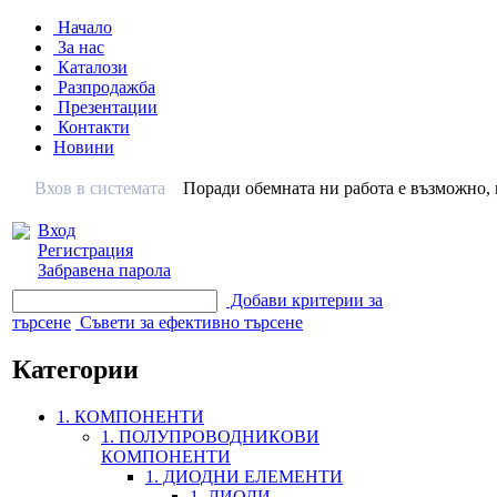
Начало
За нас
Каталози
Разпродажба
Презентации
Контакти
Новини
Вхов в системата
Поради обемната ни работа е възможно, н
Вход
Регистрация
Забравена парола
Добави критерии за
търсене
Съвети за ефективно търсене
Категории
1. КОМПОНЕНТИ
1. ПОЛУПРОВОДНИКОВИ
КОМПОНЕНТИ
1. ДИОДНИ ЕЛЕМЕНТИ
1. ДИОДИ