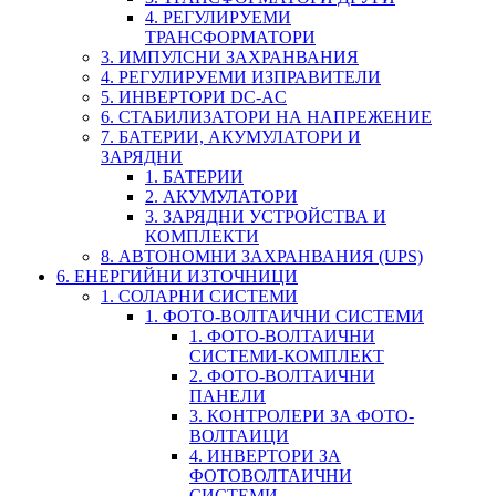
4. РЕГУЛИРУЕМИ
ТРАНСФОРМАТОРИ
3. ИМПУЛСНИ ЗАХРАНВАНИЯ
4. РЕГУЛИРУЕМИ ИЗПРАВИТЕЛИ
5. ИНВЕРТОРИ DC-AC
6. СТАБИЛИЗАТОРИ НА НАПРЕЖЕНИЕ
7. БАТЕРИИ, АКУМУЛАТОРИ И
ЗАРЯДНИ
1. БАТЕРИИ
2. АКУМУЛАТОРИ
3. ЗАРЯДНИ УСТРОЙСТВА И
КОМПЛЕКТИ
8. АВТОНОМНИ ЗАХРАНВАНИЯ (UPS)
6. ЕНЕРГИЙНИ ИЗТОЧНИЦИ
1. СОЛАРНИ СИСТЕМИ
1. ФОТО-ВОЛТАИЧНИ СИСТЕМИ
1. ФОТО-ВОЛТАИЧНИ
СИСТЕМИ-КОМПЛЕКТ
2. ФОТО-ВОЛТАИЧНИ
ПАНЕЛИ
3. КОНТРОЛЕРИ ЗА ФОТО-
ВОЛТАИЦИ
4. ИНВЕРТОРИ ЗА
ФОТОВОЛТАИЧНИ
СИСТЕМИ