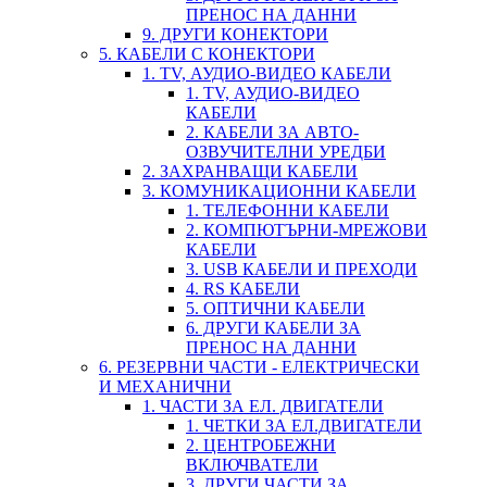
ПРЕНОС НА ДАННИ
9. ДРУГИ КОНЕКТОРИ
5. КАБЕЛИ С КОНЕКТОРИ
1. TV, АУДИО-ВИДЕО КАБЕЛИ
1. TV, АУДИО-ВИДЕО
КАБЕЛИ
2. КАБЕЛИ ЗА АВТО-
ОЗВУЧИТЕЛНИ УРЕДБИ
2. ЗАХРАНВАЩИ КАБЕЛИ
3. КОМУНИКАЦИОННИ КАБЕЛИ
1. ТЕЛЕФОННИ КАБЕЛИ
2. КОМПЮТЪРНИ-МРЕЖОВИ
КАБЕЛИ
3. USB КАБЕЛИ И ПРЕХОДИ
4. RS КАБЕЛИ
5. ОПТИЧНИ КАБЕЛИ
6. ДРУГИ КАБЕЛИ ЗА
ПРЕНОС НА ДАННИ
6. РЕЗЕРВНИ ЧАСТИ - ЕЛЕКТРИЧЕСКИ
И МЕХАНИЧНИ
1. ЧАСТИ ЗА ЕЛ. ДВИГАТЕЛИ
1. ЧЕТКИ ЗА ЕЛ.ДВИГАТЕЛИ
2. ЦЕНТРОБЕЖНИ
ВКЛЮЧВАТЕЛИ
3. ДРУГИ ЧАСТИ ЗА