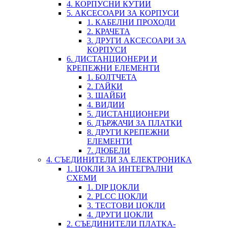
4. КОРПУСНИ КУТИИ
5. АКСЕСОАРИ ЗА КОРПУСИ
1. КАБЕЛНИ ПРОХОДИ
2. КРАЧЕТА
3. ДРУГИ АКСЕСОАРИ ЗА
КОРПУСИ
6. ДИСТАНЦИОНЕРИ И
КРЕПЕЖНИ ЕЛЕМЕНТИ
1. БОЛТЧЕТА
2. ГАЙКИ
3. ШАЙБИ
4. ВИДИИ
5. ДИСТАНЦИОНЕРИ
6. ДЪРЖАЧИ ЗА ПЛАТКИ
8. ДРУГИ КРЕПЕЖНИ
ЕЛЕМЕНТИ
7. ДЮБЕЛИ
4. СЪЕДИНИТЕЛИ ЗА ЕЛЕКТРОНИКА
1. ЦОКЛИ ЗА ИНТЕГРАЛНИ
СХЕМИ
1. DIP ЦОКЛИ
2. PLCC ЦОКЛИ
3. ТЕСТОВИ ЦОКЛИ
4. ДРУГИ ЦОКЛИ
2. СЪЕДИНИТЕЛИ ПЛАТКА-