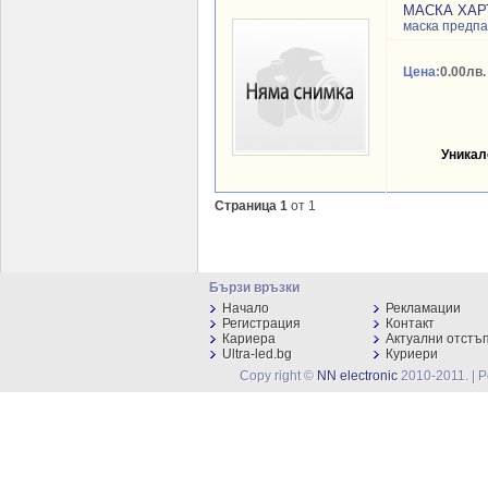
МАСКА ХАР
маска предп
Цена:
0.00лв.
Уникал
Страница 1
от 1
Бързи връзки
Начало
Рекламации
Регистрация
Контакт
Кариера
Актуални отстъ
Ultra-led.bg
Куриери
Copy right ©
NN electronic
2010-2011. | 