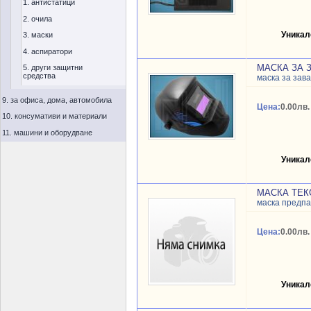
1. антистатици
2. очила
Уникал
3. маски
4. аспиратори
МАСКА ЗА 
5. други защитни
средства
маска за зав
9. за офиса, дома, автомобила
Цена:
0.00лв.
10. консумативи и материали
11. машини и оборудване
Уникал
МАСКА ТЕК
маска предп
Цена:
0.00лв.
Уникал