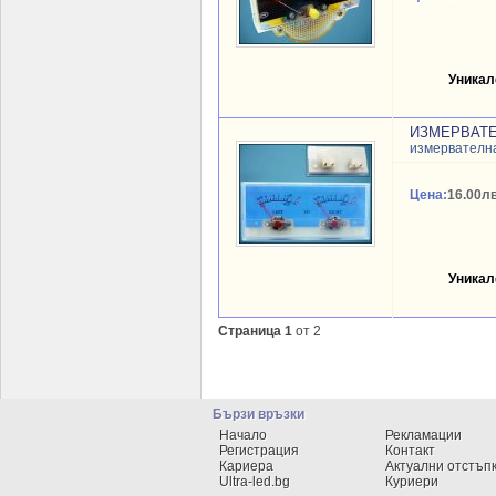
Уникал
ИЗМЕРВАТЕЛ
измервателн
Цена:
16.00лв
Уникал
Страница 1
от 2
Бързи връзки
Начало
Рекламации
Регистрация
Контакт
Кариера
Актуални отстъп
Ultra-led.bg
Куриери