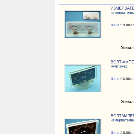
ИЗМЕРВАТЕЛ
измервателн
Цена:
19.80лв
Уникал
ВОЛТ-АМПЕР
мултимер
Цена:
16.80лв
Уникал
ВОЛТАМПЕРМ
измервателн
Цена:
16.80лв