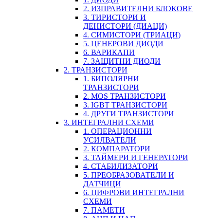
2. ИЗПРАВИТЕЛНИ БЛОКОВЕ
3. ТИРИСТОРИ И
ДЕНИСТОРИ (ДИАЦИ)
4. СИМИСТОРИ (ТРИАЦИ)
5. ЦЕНЕРОВИ ДИОДИ
6. ВАРИКАПИ
7. ЗАЩИТНИ ДИОДИ
2. ТРАНЗИСТОРИ
1. БИПОЛЯРНИ
ТРАНЗИСТОРИ
2. MOS ТРАНЗИСТОРИ
3. IGBT ТРАНЗИСТОРИ
4. ДРУГИ ТРАНЗИСТОРИ
3. ИНТЕГРАЛНИ СХЕМИ
1. ОПЕРАЦИОННИ
УСИЛВАТЕЛИ
2. КОМПАРАТОРИ
3. ТАЙМЕРИ И ГЕНЕРАТОРИ
4. СТАБИЛИЗАТОРИ
5. ПРЕОБРАЗОВАТЕЛИ И
ДАТЧИЦИ
6. ЦИФРОВИ ИНТЕГРАЛНИ
СХЕМИ
7. ПАМЕТИ