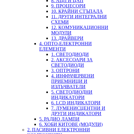
8. АЦП И ЦАП
9. ПРОЦЕСОРИ
10. КРАЙНИ СТЪПАЛА
11. ДРУГИ ИНТЕГРАЛНИ
СХЕМИ
12. КОМУНИКАЦИОННИ
МОДУЛИ
13. ДРАЙВЕРИ
4. ОПТО-ЕЛЕКТРОННИ
ЕЛЕМЕНТИ
1. СВЕТОДИОДИ
2. АКСЕСОАРИ ЗА
СВЕТОДИОДИ
3. ОПТРОНИ
4. ИНФРАЧЕРВЕНИ
ПРИЕМНИЦИ И
ИЗЛЪЧВАТЕЛИ
5. СВЕТОДИОДНИ
ИНДИКАТОРИ
6. LCD ИНДИКАТОРИ
7. ЛУМЕНИСЦЕНТНИ И
ДРУГИ ИНДИКАТОРИ
5. РАДИО ЛАМПИ
6. ХОБИ КИТОВЕ (МОДУЛИ)
2. ПАСИВНИ ЕЛЕКТРОННИ