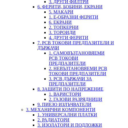
3. ДРУГИ ФИЛТРИ
6. ФЕРИТИ, БОБИНИ, ЕКРАНИ
5. МАКАРИ
1. Е-ОБРАЗНИ ФЕРИТИ
6. ЕКРАНИ
2. ТОПКЕРНИ
3. ТОРОИДИ
4. ДРУГИ ФЕРИТИ
7. PCB ТОКОВИ ПРЕДПАЗИТЕЛИ И
ДЪРЖАЧИ
1. САМОВЪЗТАНОВЯЕМИ
PCB ТОКОВИ
ПРЕДПАЗИТЕЛИ
2. НЕВЪЗТАНОВЯЕМИ PCB
ТОКОВИ ПРЕДПАЗИТЕЛИ
3. PCB ДЪРЖАЧИ ЗА
ПРЕДПАЗИТЕЛИ
8. ЗАЩИТИ ПО НАПРЕЖЕНИЕ
1. ВАРИСТОРИ
2. ГАЗОВИ РАЗРЯДНИЦИ
9. ПИЕЗО ИЗЛЪЧВАТЕЛИ
3. МЕХАНИЧНИ КОМПОНЕНТИ
1. УНИВЕРСАЛНИ ПЛАТКИ
2. РАДИАТОРИ
3. ИЗОЛАТОРИ И ПОДЛОЖКИ