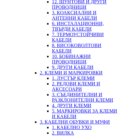
12. ШУНТОВИ И ДРУГИ
ПРОВОДНИЦИ
3. КОАКСИАЛНИ И
АНТЕННИ КАБЕЛИ
6. ИНСТАЛАЦИОННИ,
ТВЪРДИ КАБЕЛИ
7. ТЕРМОУСТОЙЧИВИ
КАБЕЛИ
8. ВИСОКОВОЛТОВИ
КАБЕЛИ
10. БОБИНАЖНИ
ПРОВОДНИЦИ
9. ДРУГИ КАБЕЛИ
2. КЛЕМИ И МАРКИРОВКИ
1. ЛУСТЪР КЛЕМИ
2. РЕДОВИ КЛЕМИ И
АКСЕСОАРИ
3. СЪЕДИНИТЕЛНИ И
РАЗКЛОНИТЕЛНИ КЛЕМИ
4. ДРУГИ КЛЕМИ
5. МАРКИРОВКИ ЗА КЛЕМИ
И КАБЕЛИ
3. КАБЕЛНИ ОБУВКИ И МУФИ
1. КАБЕЛНО УХО
2. ВИЛКА