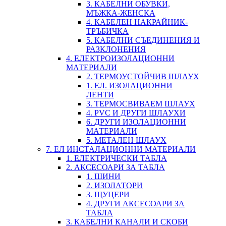
3. КАБЕЛНИ ОБУВКИ,
МЪЖКА-ЖЕНСКА
4. КАБЕЛЕН НАКРАЙНИК-
ТРЪБИЧКА
5. КАБЕЛНИ СЪЕДИНЕНИЯ И
РАЗКЛОНЕНИЯ
4. ЕЛЕКТРОИЗОЛАЦИОННИ
МАТЕРИАЛИ
2. ТЕРМОУСТОЙЧИВ ШЛАУХ
1. ЕЛ. ИЗОЛАЦИОННИ
ЛЕНТИ
3. ТЕРМОСВИВАЕМ ШЛАУХ
4. PVC И ДРУГИ ШЛАУХИ
6. ДРУГИ ИЗОЛАЦИОННИ
МАТЕРИАЛИ
5. МЕТАЛЕН ШЛАУХ
7. ЕЛ ИНСТАЛАЦИОННИ МАТЕРИАЛИ
1. ЕЛЕКТРИЧЕСКИ ТАБЛА
2. АКСЕСОАРИ ЗА ТАБЛА
1. ШИНИ
2. ИЗОЛАТОРИ
3. ЩУЦЕРИ
4. ДРУГИ АКСЕСОАРИ ЗА
ТАБЛА
3. КАБЕЛНИ КАНАЛИ И СКОБИ