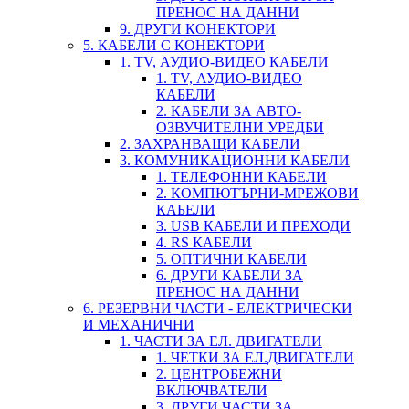
ПРЕНОС НА ДАННИ
9. ДРУГИ КОНЕКТОРИ
5. КАБЕЛИ С КОНЕКТОРИ
1. TV, АУДИО-ВИДЕО КАБЕЛИ
1. TV, АУДИО-ВИДЕО
КАБЕЛИ
2. КАБЕЛИ ЗА АВТО-
ОЗВУЧИТЕЛНИ УРЕДБИ
2. ЗАХРАНВАЩИ КАБЕЛИ
3. КОМУНИКАЦИОННИ КАБЕЛИ
1. ТЕЛЕФОННИ КАБЕЛИ
2. КОМПЮТЪРНИ-МРЕЖОВИ
КАБЕЛИ
3. USB КАБЕЛИ И ПРЕХОДИ
4. RS КАБЕЛИ
5. ОПТИЧНИ КАБЕЛИ
6. ДРУГИ КАБЕЛИ ЗА
ПРЕНОС НА ДАННИ
6. РЕЗЕРВНИ ЧАСТИ - ЕЛЕКТРИЧЕСКИ
И МЕХАНИЧНИ
1. ЧАСТИ ЗА ЕЛ. ДВИГАТЕЛИ
1. ЧЕТКИ ЗА ЕЛ.ДВИГАТЕЛИ
2. ЦЕНТРОБЕЖНИ
ВКЛЮЧВАТЕЛИ
3. ДРУГИ ЧАСТИ ЗА