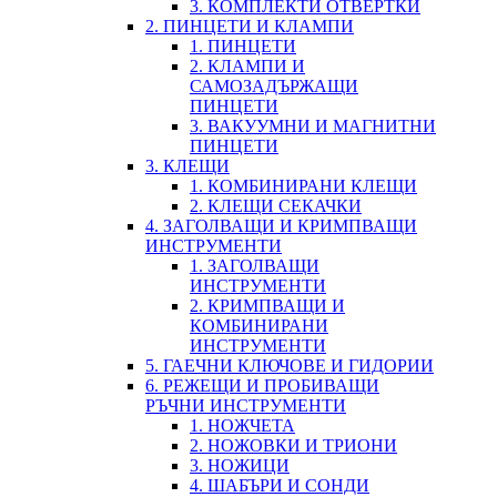
3. КОМПЛЕКТИ ОТВЕРТКИ
2. ПИНЦЕТИ И КЛАМПИ
1. ПИНЦЕТИ
2. КЛАМПИ И
САМОЗАДЪРЖАЩИ
ПИНЦЕТИ
3. ВАКУУМНИ И МАГНИТНИ
ПИНЦЕТИ
3. КЛЕЩИ
1. КОМБИНИРАНИ КЛЕЩИ
2. КЛЕЩИ СЕКАЧКИ
4. ЗАГОЛВАЩИ И КРИМПВАЩИ
ИНСТРУМЕНТИ
1. ЗАГОЛВАЩИ
ИНСТРУМЕНТИ
2. КРИМПВАЩИ И
КОМБИНИРАНИ
ИНСТРУМЕНТИ
5. ГАЕЧНИ КЛЮЧОВЕ И ГИДОРИИ
6. РЕЖЕЩИ И ПРОБИВАЩИ
РЪЧНИ ИНСТРУМЕНТИ
1. НОЖЧЕТА
2. НОЖОВКИ И ТРИОНИ
3. НОЖИЦИ
4. ШАБЪРИ И СОНДИ