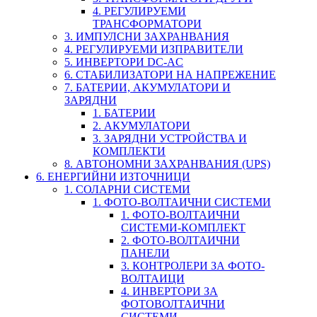
4. РЕГУЛИРУЕМИ
ТРАНСФОРМАТОРИ
3. ИМПУЛСНИ ЗАХРАНВАНИЯ
4. РЕГУЛИРУЕМИ ИЗПРАВИТЕЛИ
5. ИНВЕРТОРИ DC-AC
6. СТАБИЛИЗАТОРИ НА НАПРЕЖЕНИЕ
7. БАТЕРИИ, АКУМУЛАТОРИ И
ЗАРЯДНИ
1. БАТЕРИИ
2. АКУМУЛАТОРИ
3. ЗАРЯДНИ УСТРОЙСТВА И
КОМПЛЕКТИ
8. АВТОНОМНИ ЗАХРАНВАНИЯ (UPS)
6. ЕНЕРГИЙНИ ИЗТОЧНИЦИ
1. СОЛАРНИ СИСТЕМИ
1. ФОТО-ВОЛТАИЧНИ СИСТЕМИ
1. ФОТО-ВОЛТАИЧНИ
СИСТЕМИ-КОМПЛЕКТ
2. ФОТО-ВОЛТАИЧНИ
ПАНЕЛИ
3. КОНТРОЛЕРИ ЗА ФОТО-
ВОЛТАИЦИ
4. ИНВЕРТОРИ ЗА
ФОТОВОЛТАИЧНИ
СИСТЕМИ