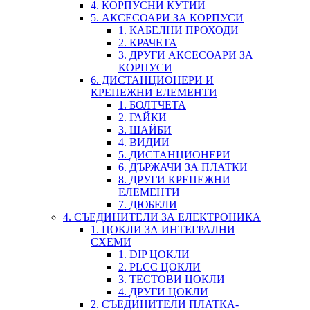
4. КОРПУСНИ КУТИИ
5. АКСЕСОАРИ ЗА КОРПУСИ
1. КАБЕЛНИ ПРОХОДИ
2. КРАЧЕТА
3. ДРУГИ АКСЕСОАРИ ЗА
КОРПУСИ
6. ДИСТАНЦИОНЕРИ И
КРЕПЕЖНИ ЕЛЕМЕНТИ
1. БОЛТЧЕТА
2. ГАЙКИ
3. ШАЙБИ
4. ВИДИИ
5. ДИСТАНЦИОНЕРИ
6. ДЪРЖАЧИ ЗА ПЛАТКИ
8. ДРУГИ КРЕПЕЖНИ
ЕЛЕМЕНТИ
7. ДЮБЕЛИ
4. СЪЕДИНИТЕЛИ ЗА ЕЛЕКТРОНИКА
1. ЦОКЛИ ЗА ИНТЕГРАЛНИ
СХЕМИ
1. DIP ЦОКЛИ
2. PLCC ЦОКЛИ
3. ТЕСТОВИ ЦОКЛИ
4. ДРУГИ ЦОКЛИ
2. СЪЕДИНИТЕЛИ ПЛАТКА-