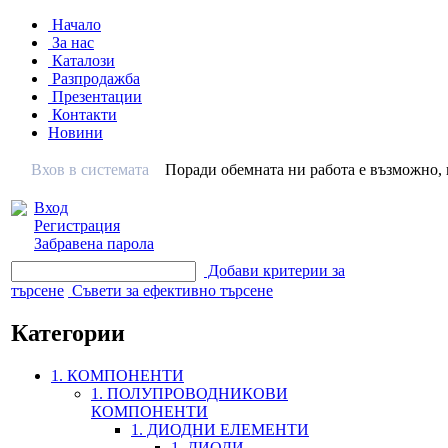
Начало
За нас
Каталози
Разпродажба
Презентации
Контакти
Новини
Вхов в системата
Поради обемната ни работа е възможно, н
Вход
Регистрация
Забравена парола
Добави критерии за
търсене
Съвети за ефективно търсене
Категории
1. КОМПОНЕНТИ
1. ПОЛУПРОВОДНИКОВИ
КОМПОНЕНТИ
1. ДИОДНИ ЕЛЕМЕНТИ
1. ДИОДИ