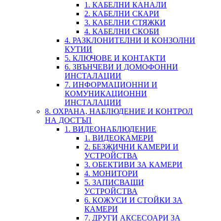
1. КАБЕЛНИ КАНАЛИ
2. КАБЕЛНИ СКАРИ
3. КАБЕЛНИ СТЯЖКИ
4. КАБЕЛНИ СКОБИ
4. РАЗКЛОНИТЕЛНИ И КОНЗОЛНИ
КУТИИ
5. КЛЮЧОВЕ И КОНТАКТИ
6. ЗВЪНЧЕВИ И ДОМОФОННИ
ИНСТАЛАЦИИ
7. ИНФОРМАЦИОННИ И
КОМУНИКАЦИОННИ
ИНСТАЛАЦИИ
8. ОХРАНА, НАБЛЮДЕНИЕ И КОНТРОЛ
НА ДОСТЪП
1. ВИДЕОНАБЛЮДЕНИЕ
1. ВИДЕОКАМЕРИ
2. БЕЗЖИЧНИ КАМЕРИ И
УСТРОЙСТВА
3. ОБЕКТИВИ ЗА КАМЕРИ
4. МОНИТОРИ
5. ЗАПИСВАЩИ
УСТРОЙСТВА
6. КОЖУСИ И СТОЙКИ ЗА
КАМЕРИ
7. ДРУГИ АКСЕСОАРИ ЗА