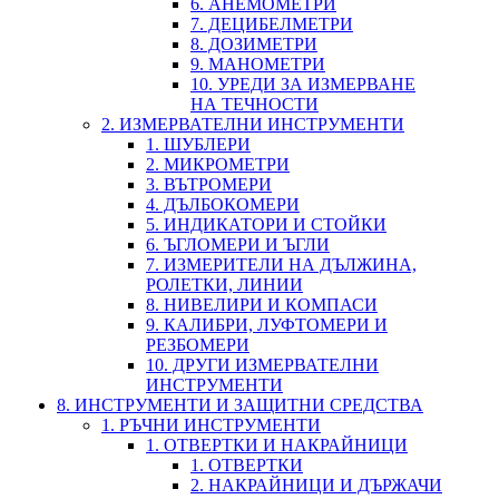
6. АНЕМОМЕТРИ
7. ДЕЦИБЕЛМЕТРИ
8. ДОЗИМЕТРИ
9. МАНОМЕТРИ
10. УРЕДИ ЗА ИЗМЕРВАНЕ
НА ТЕЧНОСТИ
2. ИЗМЕРВАТЕЛНИ ИНСТРУМЕНТИ
1. ШУБЛЕРИ
2. МИКРОМЕТРИ
3. ВЪТРОМЕРИ
4. ДЪЛБОКОМЕРИ
5. ИНДИКАТОРИ И СТОЙКИ
6. ЪГЛОМЕРИ И ЪГЛИ
7. ИЗМЕРИТЕЛИ НА ДЪЛЖИНА,
РОЛЕТКИ, ЛИНИИ
8. НИВЕЛИРИ И КОМПАСИ
9. КАЛИБРИ, ЛУФТОМЕРИ И
РЕЗБОМЕРИ
10. ДРУГИ ИЗМЕРВАТЕЛНИ
ИНСТРУМЕНТИ
8. ИНСТРУМЕНТИ И ЗАЩИТНИ СРЕДСТВА
1. РЪЧНИ ИНСТРУМЕНТИ
1. ОТВЕРТКИ И НАКРАЙНИЦИ
1. ОТВЕРТКИ
2. НАКРАЙНИЦИ И ДЪРЖАЧИ