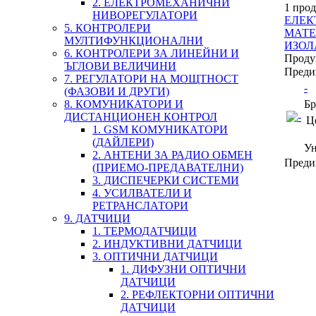
2. ЕЛЕКТРОМЕХАНИЧНИ
1 прод
НИВОРЕГУЛАТОРИ
ЕЛЕК
5. КОНТРОЛЕРИ
МАТЕ
МУЛТИФУНКЦИОНАЛНИ
ИЗОЛ
6. КОНТРОЛЕРИ ЗА ЛИНЕЙНИ И
Проду
ЪГЛОВИ ВЕЛИЧИНИ
Преди
7. РЕГУЛАТОРИ НА МОЩТНОСТ
-
(ФАЗОВИ И ДРУГИ)
8. КОМУНИКАТОРИ И
Бр
ДИСТАНЦИОНЕН КОНТРОЛ
Ц
1. GSM КОМУНИКАТОРИ
(ДАЙЛЕРИ)
Ун
2. АНТЕНИ ЗА РАДИО ОБМЕН
Преди
(ПРИЕМО-ПРЕДАВАТЕЛНИ)
3. ДИСПЕЧЕРКИ СИСТЕМИ
4. УСИЛВАТЕЛИ И
РЕТРАНСЛАТОРИ
9. ДАТЧИЦИ
1. ТЕРМОДАТЧИЦИ
2. ИНДУКТИВНИ ДАТЧИЦИ
3. ОПТИЧНИ ДАТЧИЦИ
1. ДИФУЗНИ ОПТИЧНИ
ДАТЧИЦИ
2. РЕФЛЕКТОРНИ ОПТИЧНИ
ДАТЧИЦИ