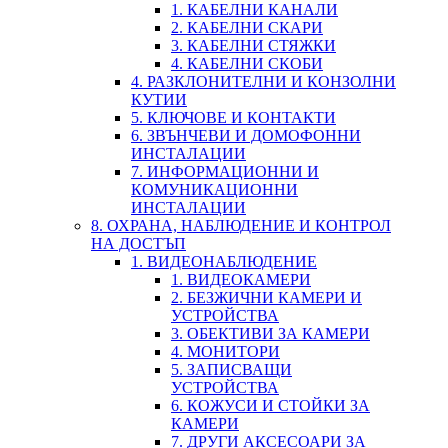
1. КАБЕЛНИ КАНАЛИ
2. КАБЕЛНИ СКАРИ
3. КАБЕЛНИ СТЯЖКИ
4. КАБЕЛНИ СКОБИ
4. РАЗКЛОНИТЕЛНИ И КОНЗОЛНИ
КУТИИ
5. КЛЮЧОВЕ И КОНТАКТИ
6. ЗВЪНЧЕВИ И ДОМОФОННИ
ИНСТАЛАЦИИ
7. ИНФОРМАЦИОННИ И
КОМУНИКАЦИОННИ
ИНСТАЛАЦИИ
8. ОХРАНА, НАБЛЮДЕНИЕ И КОНТРОЛ
НА ДОСТЪП
1. ВИДЕОНАБЛЮДЕНИЕ
1. ВИДЕОКАМЕРИ
2. БЕЗЖИЧНИ КАМЕРИ И
УСТРОЙСТВА
3. ОБЕКТИВИ ЗА КАМЕРИ
4. МОНИТОРИ
5. ЗАПИСВАЩИ
УСТРОЙСТВА
6. КОЖУСИ И СТОЙКИ ЗА
КАМЕРИ
7. ДРУГИ АКСЕСОАРИ ЗА