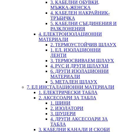
3. КАБЕЛНИ ОБУВКИ,
МЪЖКА-ЖЕНСКА
4. КАБЕЛЕН НАКРАЙНИК-
ТРЪБИЧКА
5. КАБЕЛНИ СЪЕДИНЕНИЯ И
РАЗКЛОНЕНИЯ
4. ЕЛЕКТРОИЗОЛАЦИОННИ
МАТЕРИАЛИ
2. ТЕРМОУСТОЙЧИВ ШЛАУХ
1. ЕЛ. ИЗОЛАЦИОННИ
ЛЕНТИ
3. ТЕРМОСВИВАЕМ ШЛАУХ
4. PVC И ДРУГИ ШЛАУХИ
6. ДРУГИ ИЗОЛАЦИОННИ
МАТЕРИАЛИ
5. МЕТАЛЕН ШЛАУХ
7. ЕЛ ИНСТАЛАЦИОННИ МАТЕРИАЛИ
1. ЕЛЕКТРИЧЕСКИ ТАБЛА
2. АКСЕСОАРИ ЗА ТАБЛА
1. ШИНИ
2. ИЗОЛАТОРИ
3. ЩУЦЕРИ
4. ДРУГИ АКСЕСОАРИ ЗА
ТАБЛА
3. КАБЕЛНИ КАНАЛИ И СКОБИ