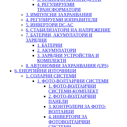
4. РЕГУЛИРУЕМИ
ТРАНСФОРМАТОРИ
3. ИМПУЛСНИ ЗАХРАНВАНИЯ
4. РЕГУЛИРУЕМИ ИЗПРАВИТЕЛИ
5. ИНВЕРТОРИ DC-AC
6. СТАБИЛИЗАТОРИ НА НАПРЕЖЕНИЕ
7. БАТЕРИИ, АКУМУЛАТОРИ И
ЗАРЯДНИ
1. БАТЕРИИ
2. АКУМУЛАТОРИ
3. ЗАРЯДНИ УСТРОЙСТВА И
КОМПЛЕКТИ
8. АВТОНОМНИ ЗАХРАНВАНИЯ (UPS)
6. ЕНЕРГИЙНИ ИЗТОЧНИЦИ
1. СОЛАРНИ СИСТЕМИ
1. ФОТО-ВОЛТАИЧНИ СИСТЕМИ
1. ФОТО-ВОЛТАИЧНИ
СИСТЕМИ-КОМПЛЕКТ
2. ФОТО-ВОЛТАИЧНИ
ПАНЕЛИ
3. КОНТРОЛЕРИ ЗА ФОТО-
ВОЛТАИЦИ
4. ИНВЕРТОРИ ЗА
ФОТОВОЛТАИЧНИ
СИСТЕМИ