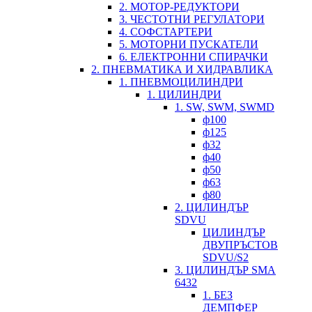
2. МОТОР-РЕДУКТОРИ
3. ЧЕСТОТНИ РЕГУЛАТОРИ
4. СОФСТАРТЕРИ
5. МОТОРНИ ПУСКАТЕЛИ
6. ЕЛЕКТРОННИ СПИРАЧКИ
2. ПНЕВМАТИКА И ХИДРАВЛИКА
1. ПНЕВМОЦИЛИНДРИ
1. ЦИЛИНДРИ
1. SW, SWM, SWMD
ф100
ф125
ф32
ф40
ф50
ф63
ф80
2. ЦИЛИНДЪР
SDVU
ЦИЛИНДЪР
ДВУПРЪСТОВ
SDVU/S2
3. ЦИЛИНДЪР SMA
6432
1. БЕЗ
ДЕМПФЕР