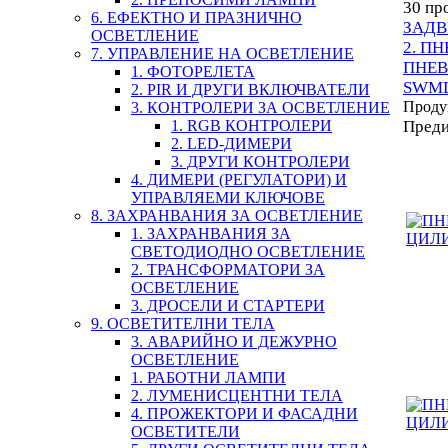
30 пр
6. ЕФЕКТНО И ПРАЗНИЧНО
ЗАД
ОСВЕТЛЕНИЕ
2. П
7. УПРАВЛЕНИЕ НА ОСВЕТЛЕНИЕ
ПНЕ
1. ФОТОРЕЛЕТА
SWM
2. PIR И ДРУГИ ВКЛЮЧВАТЕЛИ
Проду
3. КОНТРОЛЕРИ ЗА ОСВЕТЛЕНИЕ
1. RGB КОНТРОЛЕРИ
Пред
2. LED-ДИМЕРИ
3. ДРУГИ КОНТРОЛЕРИ
4. ДИМЕРИ (РЕГУЛАТОРИ) И
УПРАВЛЯЕМИ КЛЮЧОВЕ
8. ЗАХРАНВАНИЯ ЗА ОСВЕТЛЕНИЕ
1. ЗАХРАНВАНИЯ ЗА
СВЕТОДИОДНО ОСВЕТЛЕНИЕ
2. ТРАНСФОРМАТОРИ ЗА
ОСВЕТЛЕНИЕ
3. ДРОСЕЛИ И СТАРТЕРИ
9. ОСВЕТИТЕЛНИ ТЕЛА
3. АВАРИЙНО И ДЕЖУРНО
ОСВЕТЛЕНИЕ
1. РАБОТНИ ЛАМПИ
2. ЛУМЕНИСЦЕНТНИ ТЕЛА
4. ПРОЖЕКТОРИ И ФАСАДНИ
ОСВЕТИТЕЛИ