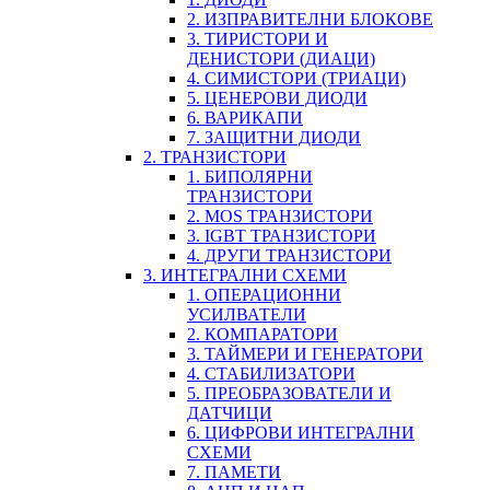
2. ИЗПРАВИТЕЛНИ БЛОКОВЕ
3. ТИРИСТОРИ И
ДЕНИСТОРИ (ДИАЦИ)
4. СИМИСТОРИ (ТРИАЦИ)
5. ЦЕНЕРОВИ ДИОДИ
6. ВАРИКАПИ
7. ЗАЩИТНИ ДИОДИ
2. ТРАНЗИСТОРИ
1. БИПОЛЯРНИ
ТРАНЗИСТОРИ
2. MOS ТРАНЗИСТОРИ
3. IGBT ТРАНЗИСТОРИ
4. ДРУГИ ТРАНЗИСТОРИ
3. ИНТЕГРАЛНИ СХЕМИ
1. ОПЕРАЦИОННИ
УСИЛВАТЕЛИ
2. КОМПАРАТОРИ
3. ТАЙМЕРИ И ГЕНЕРАТОРИ
4. СТАБИЛИЗАТОРИ
5. ПРЕОБРАЗОВАТЕЛИ И
ДАТЧИЦИ
6. ЦИФРОВИ ИНТЕГРАЛНИ
СХЕМИ
7. ПАМЕТИ