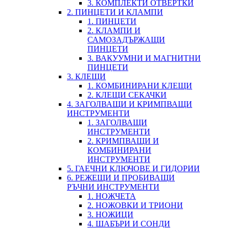
3. КОМПЛЕКТИ ОТВЕРТКИ
2. ПИНЦЕТИ И КЛАМПИ
1. ПИНЦЕТИ
2. КЛАМПИ И
САМОЗАДЪРЖАЩИ
ПИНЦЕТИ
3. ВАКУУМНИ И МАГНИТНИ
ПИНЦЕТИ
3. КЛЕЩИ
1. КОМБИНИРАНИ КЛЕЩИ
2. КЛЕЩИ СЕКАЧКИ
4. ЗАГОЛВАЩИ И КРИМПВАЩИ
ИНСТРУМЕНТИ
1. ЗАГОЛВАЩИ
ИНСТРУМЕНТИ
2. КРИМПВАЩИ И
КОМБИНИРАНИ
ИНСТРУМЕНТИ
5. ГАЕЧНИ КЛЮЧОВЕ И ГИДОРИИ
6. РЕЖЕЩИ И ПРОБИВАЩИ
РЪЧНИ ИНСТРУМЕНТИ
1. НОЖЧЕТА
2. НОЖОВКИ И ТРИОНИ
3. НОЖИЦИ
4. ШАБЪРИ И СОНДИ