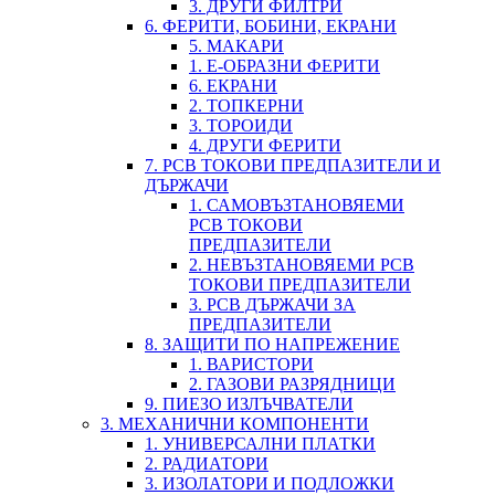
3. ДРУГИ ФИЛТРИ
6. ФЕРИТИ, БОБИНИ, ЕКРАНИ
5. МАКАРИ
1. Е-ОБРАЗНИ ФЕРИТИ
6. ЕКРАНИ
2. ТОПКЕРНИ
3. ТОРОИДИ
4. ДРУГИ ФЕРИТИ
7. PCB ТОКОВИ ПРЕДПАЗИТЕЛИ И
ДЪРЖАЧИ
1. САМОВЪЗТАНОВЯЕМИ
PCB ТОКОВИ
ПРЕДПАЗИТЕЛИ
2. НЕВЪЗТАНОВЯЕМИ PCB
ТОКОВИ ПРЕДПАЗИТЕЛИ
3. PCB ДЪРЖАЧИ ЗА
ПРЕДПАЗИТЕЛИ
8. ЗАЩИТИ ПО НАПРЕЖЕНИЕ
1. ВАРИСТОРИ
2. ГАЗОВИ РАЗРЯДНИЦИ
9. ПИЕЗО ИЗЛЪЧВАТЕЛИ
3. МЕХАНИЧНИ КОМПОНЕНТИ
1. УНИВЕРСАЛНИ ПЛАТКИ
2. РАДИАТОРИ
3. ИЗОЛАТОРИ И ПОДЛОЖКИ