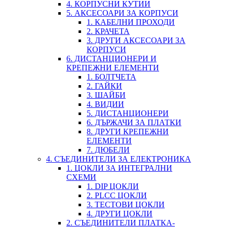
4. КОРПУСНИ КУТИИ
5. АКСЕСОАРИ ЗА КОРПУСИ
1. КАБЕЛНИ ПРОХОДИ
2. КРАЧЕТА
3. ДРУГИ АКСЕСОАРИ ЗА
КОРПУСИ
6. ДИСТАНЦИОНЕРИ И
КРЕПЕЖНИ ЕЛЕМЕНТИ
1. БОЛТЧЕТА
2. ГАЙКИ
3. ШАЙБИ
4. ВИДИИ
5. ДИСТАНЦИОНЕРИ
6. ДЪРЖАЧИ ЗА ПЛАТКИ
8. ДРУГИ КРЕПЕЖНИ
ЕЛЕМЕНТИ
7. ДЮБЕЛИ
4. СЪЕДИНИТЕЛИ ЗА ЕЛЕКТРОНИКА
1. ЦОКЛИ ЗА ИНТЕГРАЛНИ
СХЕМИ
1. DIP ЦОКЛИ
2. PLCC ЦОКЛИ
3. ТЕСТОВИ ЦОКЛИ
4. ДРУГИ ЦОКЛИ
2. СЪЕДИНИТЕЛИ ПЛАТКА-