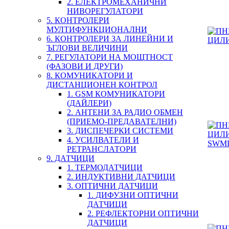
2. ЕЛЕКТРОМЕХАНИЧНИ
НИВОРЕГУЛАТОРИ
5. КОНТРОЛЕРИ
МУЛТИФУНКЦИОНАЛНИ
6. КОНТРОЛЕРИ ЗА ЛИНЕЙНИ И
ЪГЛОВИ ВЕЛИЧИНИ
7. РЕГУЛАТОРИ НА МОЩТНОСТ
(ФАЗОВИ И ДРУГИ)
8. КОМУНИКАТОРИ И
ДИСТАНЦИОНЕН КОНТРОЛ
1. GSM КОМУНИКАТОРИ
(ДАЙЛЕРИ)
2. АНТЕНИ ЗА РАДИО ОБМЕН
(ПРИЕМО-ПРЕДАВАТЕЛНИ)
3. ДИСПЕЧЕРКИ СИСТЕМИ
4. УСИЛВАТЕЛИ И
РЕТРАНСЛАТОРИ
9. ДАТЧИЦИ
1. ТЕРМОДАТЧИЦИ
2. ИНДУКТИВНИ ДАТЧИЦИ
3. ОПТИЧНИ ДАТЧИЦИ
1. ДИФУЗНИ ОПТИЧНИ
ДАТЧИЦИ
2. РЕФЛЕКТОРНИ ОПТИЧНИ
ДАТЧИЦИ