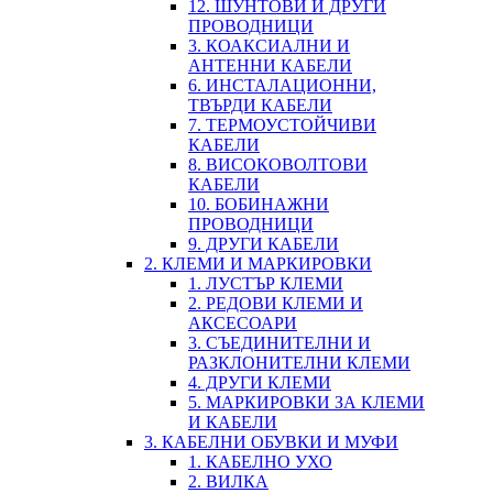
12. ШУНТОВИ И ДРУГИ
ПРОВОДНИЦИ
3. КОАКСИАЛНИ И
АНТЕННИ КАБЕЛИ
6. ИНСТАЛАЦИОННИ,
ТВЪРДИ КАБЕЛИ
7. ТЕРМОУСТОЙЧИВИ
КАБЕЛИ
8. ВИСОКОВОЛТОВИ
КАБЕЛИ
10. БОБИНАЖНИ
ПРОВОДНИЦИ
9. ДРУГИ КАБЕЛИ
2. КЛЕМИ И МАРКИРОВКИ
1. ЛУСТЪР КЛЕМИ
2. РЕДОВИ КЛЕМИ И
АКСЕСОАРИ
3. СЪЕДИНИТЕЛНИ И
РАЗКЛОНИТЕЛНИ КЛЕМИ
4. ДРУГИ КЛЕМИ
5. МАРКИРОВКИ ЗА КЛЕМИ
И КАБЕЛИ
3. КАБЕЛНИ ОБУВКИ И МУФИ
1. КАБЕЛНО УХО
2. ВИЛКА