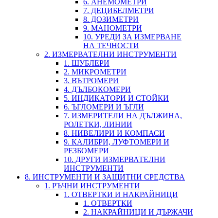
6. АНЕМОМЕТРИ
7. ДЕЦИБЕЛМЕТРИ
8. ДОЗИМЕТРИ
9. МАНОМЕТРИ
10. УРЕДИ ЗА ИЗМЕРВАНЕ
НА ТЕЧНОСТИ
2. ИЗМЕРВАТЕЛНИ ИНСТРУМЕНТИ
1. ШУБЛЕРИ
2. МИКРОМЕТРИ
3. ВЪТРОМЕРИ
4. ДЪЛБОКОМЕРИ
5. ИНДИКАТОРИ И СТОЙКИ
6. ЪГЛОМЕРИ И ЪГЛИ
7. ИЗМЕРИТЕЛИ НА ДЪЛЖИНА,
РОЛЕТКИ, ЛИНИИ
8. НИВЕЛИРИ И КОМПАСИ
9. КАЛИБРИ, ЛУФТОМЕРИ И
РЕЗБОМЕРИ
10. ДРУГИ ИЗМЕРВАТЕЛНИ
ИНСТРУМЕНТИ
8. ИНСТРУМЕНТИ И ЗАЩИТНИ СРЕДСТВА
1. РЪЧНИ ИНСТРУМЕНТИ
1. ОТВЕРТКИ И НАКРАЙНИЦИ
1. ОТВЕРТКИ
2. НАКРАЙНИЦИ И ДЪРЖАЧИ