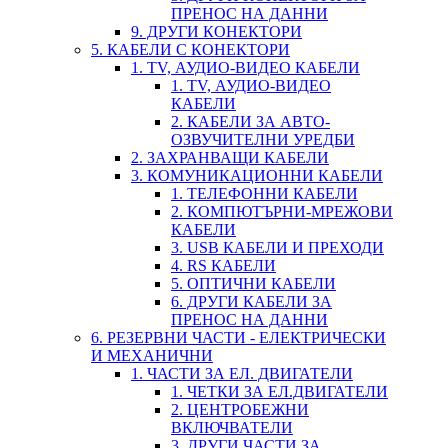
ПРЕНОС НА ДАННИ
9. ДРУГИ КОНЕКТОРИ
5. КАБЕЛИ С КОНЕКТОРИ
1. TV, АУДИО-ВИДЕО КАБЕЛИ
1. TV, АУДИО-ВИДЕО
КАБЕЛИ
2. КАБЕЛИ ЗА АВТО-
ОЗВУЧИТЕЛНИ УРЕДБИ
2. ЗАХРАНВАЩИ КАБЕЛИ
3. КОМУНИКАЦИОННИ КАБЕЛИ
1. ТЕЛЕФОННИ КАБЕЛИ
2. КОМПЮТЪРНИ-МРЕЖОВИ
КАБЕЛИ
3. USB КАБЕЛИ И ПРЕХОДИ
4. RS КАБЕЛИ
5. ОПТИЧНИ КАБЕЛИ
6. ДРУГИ КАБЕЛИ ЗА
ПРЕНОС НА ДАННИ
6. РЕЗЕРВНИ ЧАСТИ - ЕЛЕКТРИЧЕСКИ
И МЕХАНИЧНИ
1. ЧАСТИ ЗА ЕЛ. ДВИГАТЕЛИ
1. ЧЕТКИ ЗА ЕЛ.ДВИГАТЕЛИ
2. ЦЕНТРОБЕЖНИ
ВКЛЮЧВАТЕЛИ
3. ДРУГИ ЧАСТИ ЗА