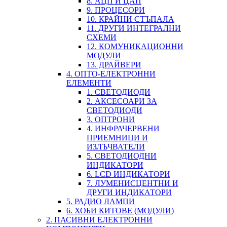
8. АЦП И ЦАП
9. ПРОЦЕСОРИ
10. КРАЙНИ СТЪПАЛА
11. ДРУГИ ИНТЕГРАЛНИ
СХЕМИ
12. КОМУНИКАЦИОННИ
МОДУЛИ
13. ДРАЙВЕРИ
4. ОПТО-ЕЛЕКТРОННИ
ЕЛЕМЕНТИ
1. СВЕТОДИОДИ
2. АКСЕСОАРИ ЗА
СВЕТОДИОДИ
3. ОПТРОНИ
4. ИНФРАЧЕРВЕНИ
ПРИЕМНИЦИ И
ИЗЛЪЧВАТЕЛИ
5. СВЕТОДИОДНИ
ИНДИКАТОРИ
6. LCD ИНДИКАТОРИ
7. ЛУМЕНИСЦЕНТНИ И
ДРУГИ ИНДИКАТОРИ
5. РАДИО ЛАМПИ
6. ХОБИ КИТОВЕ (МОДУЛИ)
2. ПАСИВНИ ЕЛЕКТРОННИ