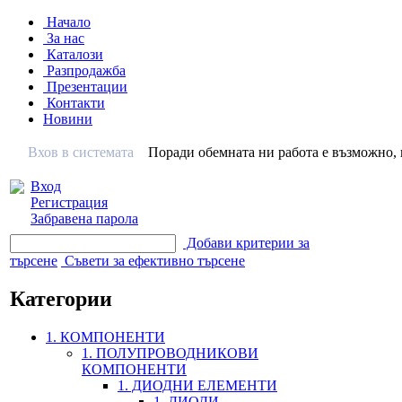
Начало
За нас
Каталози
Разпродажба
Презентации
Контакти
Новини
Вхов в системата
Поради обемната ни работа е възможно, н
Вход
Регистрация
Забравена парола
Добави критерии за
търсене
Съвети за ефективно търсене
Категории
1. КОМПОНЕНТИ
1. ПОЛУПРОВОДНИКОВИ
КОМПОНЕНТИ
1. ДИОДНИ ЕЛЕМЕНТИ
1. ДИОДИ