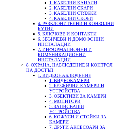
1. КАБЕЛНИ КАНАЛИ
2. КАБЕЛНИ СКАРИ
3. КАБЕЛНИ СТЯЖКИ
4. КАБЕЛНИ СКОБИ
4. РАЗКЛОНИТЕЛНИ И КОНЗОЛНИ
КУТИИ
5. КЛЮЧОВЕ И КОНТАКТИ
6. ЗВЪНЧЕВИ И ДОМОФОННИ
ИНСТАЛАЦИИ
7. ИНФОРМАЦИОННИ И
КОМУНИКАЦИОННИ
ИНСТАЛАЦИИ
8. ОХРАНА, НАБЛЮДЕНИЕ И КОНТРОЛ
НА ДОСТЪП
1. ВИДЕОНАБЛЮДЕНИЕ
1. ВИДЕОКАМЕРИ
2. БЕЗЖИЧНИ КАМЕРИ И
УСТРОЙСТВА
3. ОБЕКТИВИ ЗА КАМЕРИ
4. МОНИТОРИ
5. ЗАПИСВАЩИ
УСТРОЙСТВА
6. КОЖУСИ И СТОЙКИ ЗА
КАМЕРИ
7. ДРУГИ АКСЕСОАРИ ЗА