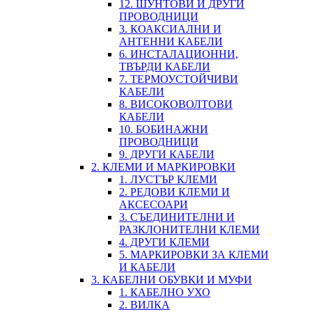
12. ШУНТОВИ И ДРУГИ
ПРОВОДНИЦИ
3. КОАКСИАЛНИ И
АНТЕННИ КАБЕЛИ
6. ИНСТАЛАЦИОННИ,
ТВЪРДИ КАБЕЛИ
7. ТЕРМОУСТОЙЧИВИ
КАБЕЛИ
8. ВИСОКОВОЛТОВИ
КАБЕЛИ
10. БОБИНАЖНИ
ПРОВОДНИЦИ
9. ДРУГИ КАБЕЛИ
2. КЛЕМИ И МАРКИРОВКИ
1. ЛУСТЪР КЛЕМИ
2. РЕДОВИ КЛЕМИ И
АКСЕСОАРИ
3. СЪЕДИНИТЕЛНИ И
РАЗКЛОНИТЕЛНИ КЛЕМИ
4. ДРУГИ КЛЕМИ
5. МАРКИРОВКИ ЗА КЛЕМИ
И КАБЕЛИ
3. КАБЕЛНИ ОБУВКИ И МУФИ
1. КАБЕЛНО УХО
2. ВИЛКА