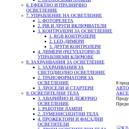
6. ЕФЕКТНО И ПРАЗНИЧНО
ОСВЕТЛЕНИЕ
7. УПРАВЛЕНИЕ НА ОСВЕТЛЕНИЕ
1. ФОТОРЕЛЕТА
2. PIR И ДРУГИ ВКЛЮЧВАТЕЛИ
3. КОНТРОЛЕРИ ЗА ОСВЕТЛЕНИЕ
1. RGB КОНТРОЛЕРИ
2. LED-ДИМЕРИ
3. ДРУГИ КОНТРОЛЕРИ
4. ДИМЕРИ (РЕГУЛАТОРИ) И
УПРАВЛЯЕМИ КЛЮЧОВЕ
8. ЗАХРАНВАНИЯ ЗА ОСВЕТЛЕНИЕ
1. ЗАХРАНВАНИЯ ЗА
СВЕТОДИОДНО ОСВЕТЛЕНИЕ
2. ТРАНСФОРМАТОРИ ЗА
ОСВЕТЛЕНИЕ
8 прод
3. ДРОСЕЛИ И СТАРТЕРИ
АВТ
9. ОСВЕТИТЕЛНИ ТЕЛА
АКСЕ
3. АВАРИЙНО И ДЕЖУРНО
Проду
ОСВЕТЛЕНИЕ
Преди
1. РАБОТНИ ЛАМПИ
2. ЛУМЕНИСЦЕНТНИ ТЕЛА
4. ПРОЖЕКТОРИ И ФАСАДНИ
ОСВЕТИТЕЛИ