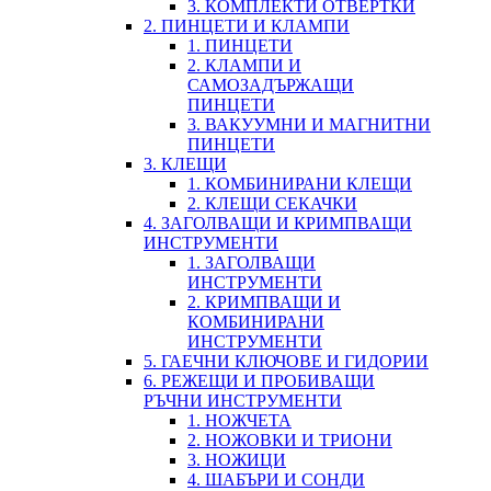
3. КОМПЛЕКТИ ОТВЕРТКИ
2. ПИНЦЕТИ И КЛАМПИ
1. ПИНЦЕТИ
2. КЛАМПИ И
САМОЗАДЪРЖАЩИ
ПИНЦЕТИ
3. ВАКУУМНИ И МАГНИТНИ
ПИНЦЕТИ
3. КЛЕЩИ
1. КОМБИНИРАНИ КЛЕЩИ
2. КЛЕЩИ СЕКАЧКИ
4. ЗАГОЛВАЩИ И КРИМПВАЩИ
ИНСТРУМЕНТИ
1. ЗАГОЛВАЩИ
ИНСТРУМЕНТИ
2. КРИМПВАЩИ И
КОМБИНИРАНИ
ИНСТРУМЕНТИ
5. ГАЕЧНИ КЛЮЧОВЕ И ГИДОРИИ
6. РЕЖЕЩИ И ПРОБИВАЩИ
РЪЧНИ ИНСТРУМЕНТИ
1. НОЖЧЕТА
2. НОЖОВКИ И ТРИОНИ
3. НОЖИЦИ
4. ШАБЪРИ И СОНДИ