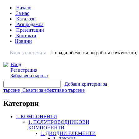
Начало
За нас
Каталози
Разпродажба
Презентации
Контакти
Новини
Вхов в системата
Поради обемната ни работа е възможно, н
Вход
Регистрация
Забравена парола
Добави критерии за
търсене
Съвети за ефективно търсене
Категории
1. КОМПОНЕНТИ
1. ПОЛУПРОВОДНИКОВИ
КОМПОНЕНТИ
1. ДИОДНИ ЕЛЕМЕНТИ
1. ДИОДИ