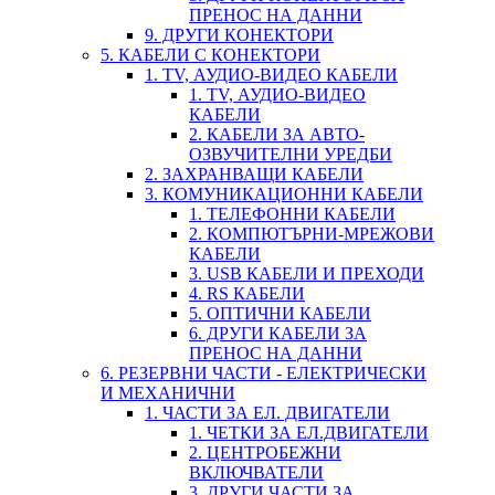
ПРЕНОС НА ДАННИ
9. ДРУГИ КОНЕКТОРИ
5. КАБЕЛИ С КОНЕКТОРИ
1. TV, АУДИО-ВИДЕО КАБЕЛИ
1. TV, АУДИО-ВИДЕО
КАБЕЛИ
2. КАБЕЛИ ЗА АВТО-
ОЗВУЧИТЕЛНИ УРЕДБИ
2. ЗАХРАНВАЩИ КАБЕЛИ
3. КОМУНИКАЦИОННИ КАБЕЛИ
1. ТЕЛЕФОННИ КАБЕЛИ
2. КОМПЮТЪРНИ-МРЕЖОВИ
КАБЕЛИ
3. USB КАБЕЛИ И ПРЕХОДИ
4. RS КАБЕЛИ
5. ОПТИЧНИ КАБЕЛИ
6. ДРУГИ КАБЕЛИ ЗА
ПРЕНОС НА ДАННИ
6. РЕЗЕРВНИ ЧАСТИ - ЕЛЕКТРИЧЕСКИ
И МЕХАНИЧНИ
1. ЧАСТИ ЗА ЕЛ. ДВИГАТЕЛИ
1. ЧЕТКИ ЗА ЕЛ.ДВИГАТЕЛИ
2. ЦЕНТРОБЕЖНИ
ВКЛЮЧВАТЕЛИ
3. ДРУГИ ЧАСТИ ЗА