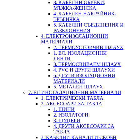
3. КАБЕЛНИ ОБУВКИ,
МЪЖКА-ЖЕНСКА
4. КАБЕЛЕН НАКРАЙНИК-
ТРЪБИЧКА
5. КАБЕЛНИ СЪЕДИНЕНИЯ И
РАЗКЛОНЕНИЯ
4. ЕЛЕКТРОИЗОЛАЦИОННИ
МАТЕРИАЛИ
2. ТЕРМОУСТОЙЧИВ ШЛАУХ
1. ЕЛ. ИЗОЛАЦИОННИ
ЛЕНТИ
3. ТЕРМОСВИВАЕМ ШЛАУХ
4. PVC И ДРУГИ ШЛАУХИ
6. ДРУГИ ИЗОЛАЦИОННИ
МАТЕРИАЛИ
5. МЕТАЛЕН ШЛАУХ
7. ЕЛ ИНСТАЛАЦИОННИ МАТЕРИАЛИ
1. ЕЛЕКТРИЧЕСКИ ТАБЛА
2. АКСЕСОАРИ ЗА ТАБЛА
1. ШИНИ
2. ИЗОЛАТОРИ
3. ЩУЦЕРИ
4. ДРУГИ АКСЕСОАРИ ЗА
ТАБЛА
3. КАБЕЛНИ КАНАЛИ И СКОБИ