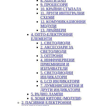
8. АЦП И ЦАП
9. ПРОЦЕСОРИ
10. КРАЙНИ СТЪПАЛА
11. ДРУГИ ИНТЕГРАЛНИ
СХЕМИ
12. КОМУНИКАЦИОННИ
МОДУЛИ
13. ДРАЙВЕРИ
4. ОПТО-ЕЛЕКТРОННИ
ЕЛЕМЕНТИ
1. СВЕТОДИОДИ
2. АКСЕСОАРИ ЗА
СВЕТОДИОДИ
3. ОПТРОНИ
4. ИНФРАЧЕРВЕНИ
ПРИЕМНИЦИ И
ИЗЛЪЧВАТЕЛИ
5. СВЕТОДИОДНИ
ИНДИКАТОРИ
6. LCD ИНДИКАТОРИ
7. ЛУМЕНИСЦЕНТНИ И
ДРУГИ ИНДИКАТОРИ
5. РАДИО ЛАМПИ
6. ХОБИ КИТОВЕ (МОДУЛИ)
2. ПАСИВНИ ЕЛЕКТРОННИ