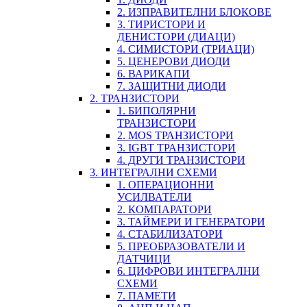
2. ИЗПРАВИТЕЛНИ БЛОКОВЕ
3. ТИРИСТОРИ И
ДЕНИСТОРИ (ДИАЦИ)
4. СИМИСТОРИ (ТРИАЦИ)
5. ЦЕНЕРОВИ ДИОДИ
6. ВАРИКАПИ
7. ЗАЩИТНИ ДИОДИ
2. ТРАНЗИСТОРИ
1. БИПОЛЯРНИ
ТРАНЗИСТОРИ
2. MOS ТРАНЗИСТОРИ
3. IGBT ТРАНЗИСТОРИ
4. ДРУГИ ТРАНЗИСТОРИ
3. ИНТЕГРАЛНИ СХЕМИ
1. ОПЕРАЦИОННИ
УСИЛВАТЕЛИ
2. КОМПАРАТОРИ
3. ТАЙМЕРИ И ГЕНЕРАТОРИ
4. СТАБИЛИЗАТОРИ
5. ПРЕОБРАЗОВАТЕЛИ И
ДАТЧИЦИ
6. ЦИФРОВИ ИНТЕГРАЛНИ
СХЕМИ
7. ПАМЕТИ