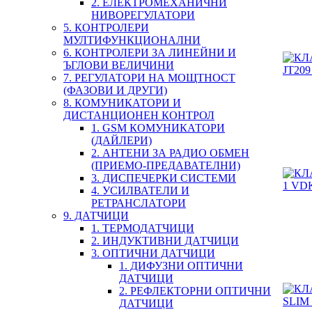
2. ЕЛЕКТРОМЕХАНИЧНИ
НИВОРЕГУЛАТОРИ
5. КОНТРОЛЕРИ
МУЛТИФУНКЦИОНАЛНИ
6. КОНТРОЛЕРИ ЗА ЛИНЕЙНИ И
ЪГЛОВИ ВЕЛИЧИНИ
7. РЕГУЛАТОРИ НА МОЩТНОСТ
(ФАЗОВИ И ДРУГИ)
8. КОМУНИКАТОРИ И
ДИСТАНЦИОНЕН КОНТРОЛ
1. GSM КОМУНИКАТОРИ
(ДАЙЛЕРИ)
2. АНТЕНИ ЗА РАДИО ОБМЕН
(ПРИЕМО-ПРЕДАВАТЕЛНИ)
3. ДИСПЕЧЕРКИ СИСТЕМИ
4. УСИЛВАТЕЛИ И
РЕТРАНСЛАТОРИ
9. ДАТЧИЦИ
1. ТЕРМОДАТЧИЦИ
2. ИНДУКТИВНИ ДАТЧИЦИ
3. ОПТИЧНИ ДАТЧИЦИ
1. ДИФУЗНИ ОПТИЧНИ
ДАТЧИЦИ
2. РЕФЛЕКТОРНИ ОПТИЧНИ
ДАТЧИЦИ