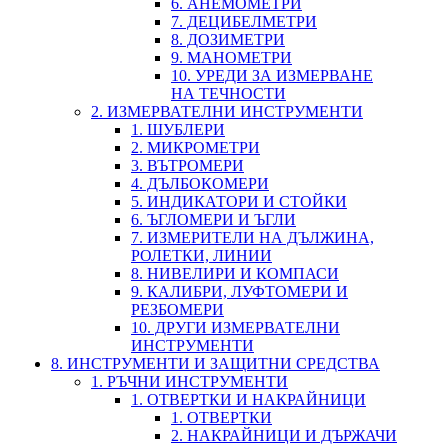
6. АНЕМОМЕТРИ
7. ДЕЦИБЕЛМЕТРИ
8. ДОЗИМЕТРИ
9. МАНОМЕТРИ
10. УРЕДИ ЗА ИЗМЕРВАНЕ
НА ТЕЧНОСТИ
2. ИЗМЕРВАТЕЛНИ ИНСТРУМЕНТИ
1. ШУБЛЕРИ
2. МИКРОМЕТРИ
3. ВЪТРОМЕРИ
4. ДЪЛБОКОМЕРИ
5. ИНДИКАТОРИ И СТОЙКИ
6. ЪГЛОМЕРИ И ЪГЛИ
7. ИЗМЕРИТЕЛИ НА ДЪЛЖИНА,
РОЛЕТКИ, ЛИНИИ
8. НИВЕЛИРИ И КОМПАСИ
9. КАЛИБРИ, ЛУФТОМЕРИ И
РЕЗБОМЕРИ
10. ДРУГИ ИЗМЕРВАТЕЛНИ
ИНСТРУМЕНТИ
8. ИНСТРУМЕНТИ И ЗАЩИТНИ СРЕДСТВА
1. РЪЧНИ ИНСТРУМЕНТИ
1. ОТВЕРТКИ И НАКРАЙНИЦИ
1. ОТВЕРТКИ
2. НАКРАЙНИЦИ И ДЪРЖАЧИ