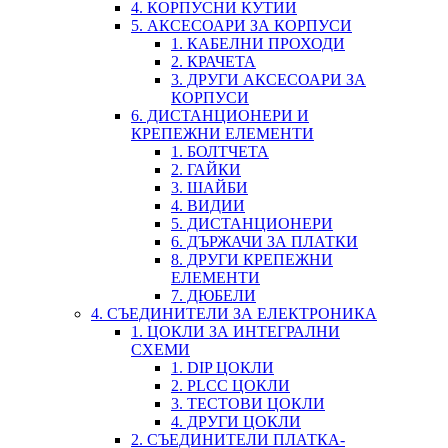
4. КОРПУСНИ КУТИИ
5. АКСЕСОАРИ ЗА КОРПУСИ
1. КАБЕЛНИ ПРОХОДИ
2. КРАЧЕТА
3. ДРУГИ АКСЕСОАРИ ЗА
КОРПУСИ
6. ДИСТАНЦИОНЕРИ И
КРЕПЕЖНИ ЕЛЕМЕНТИ
1. БОЛТЧЕТА
2. ГАЙКИ
3. ШАЙБИ
4. ВИДИИ
5. ДИСТАНЦИОНЕРИ
6. ДЪРЖАЧИ ЗА ПЛАТКИ
8. ДРУГИ КРЕПЕЖНИ
ЕЛЕМЕНТИ
7. ДЮБЕЛИ
4. СЪЕДИНИТЕЛИ ЗА ЕЛЕКТРОНИКА
1. ЦОКЛИ ЗА ИНТЕГРАЛНИ
СХЕМИ
1. DIP ЦОКЛИ
2. PLCC ЦОКЛИ
3. ТЕСТОВИ ЦОКЛИ
4. ДРУГИ ЦОКЛИ
2. СЪЕДИНИТЕЛИ ПЛАТКА-