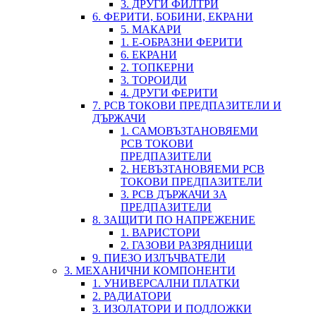
3. ДРУГИ ФИЛТРИ
6. ФЕРИТИ, БОБИНИ, ЕКРАНИ
5. МАКАРИ
1. Е-ОБРАЗНИ ФЕРИТИ
6. ЕКРАНИ
2. ТОПКЕРНИ
3. ТОРОИДИ
4. ДРУГИ ФЕРИТИ
7. PCB ТОКОВИ ПРЕДПАЗИТЕЛИ И
ДЪРЖАЧИ
1. САМОВЪЗТАНОВЯЕМИ
PCB ТОКОВИ
ПРЕДПАЗИТЕЛИ
2. НЕВЪЗТАНОВЯЕМИ PCB
ТОКОВИ ПРЕДПАЗИТЕЛИ
3. PCB ДЪРЖАЧИ ЗА
ПРЕДПАЗИТЕЛИ
8. ЗАЩИТИ ПО НАПРЕЖЕНИЕ
1. ВАРИСТОРИ
2. ГАЗОВИ РАЗРЯДНИЦИ
9. ПИЕЗО ИЗЛЪЧВАТЕЛИ
3. МЕХАНИЧНИ КОМПОНЕНТИ
1. УНИВЕРСАЛНИ ПЛАТКИ
2. РАДИАТОРИ
3. ИЗОЛАТОРИ И ПОДЛОЖКИ