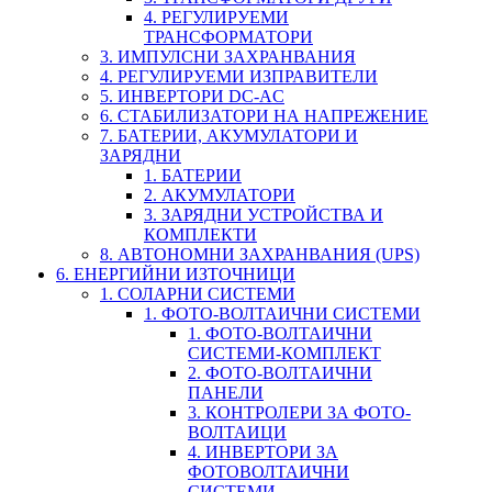
4. РЕГУЛИРУЕМИ
ТРАНСФОРМАТОРИ
3. ИМПУЛСНИ ЗАХРАНВАНИЯ
4. РЕГУЛИРУЕМИ ИЗПРАВИТЕЛИ
5. ИНВЕРТОРИ DC-AC
6. СТАБИЛИЗАТОРИ НА НАПРЕЖЕНИЕ
7. БАТЕРИИ, АКУМУЛАТОРИ И
ЗАРЯДНИ
1. БАТЕРИИ
2. АКУМУЛАТОРИ
3. ЗАРЯДНИ УСТРОЙСТВА И
КОМПЛЕКТИ
8. АВТОНОМНИ ЗАХРАНВАНИЯ (UPS)
6. ЕНЕРГИЙНИ ИЗТОЧНИЦИ
1. СОЛАРНИ СИСТЕМИ
1. ФОТО-ВОЛТАИЧНИ СИСТЕМИ
1. ФОТО-ВОЛТАИЧНИ
СИСТЕМИ-КОМПЛЕКТ
2. ФОТО-ВОЛТАИЧНИ
ПАНЕЛИ
3. КОНТРОЛЕРИ ЗА ФОТО-
ВОЛТАИЦИ
4. ИНВЕРТОРИ ЗА
ФОТОВОЛТАИЧНИ
СИСТЕМИ