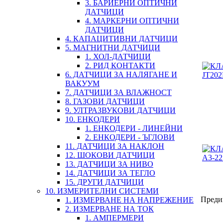
3. БАРИЕРНИ ОПТИЧНИ
ДАТЧИЦИ
4. МАРКЕРНИ ОПТИЧНИ
ДАТЧИЦИ
4. КАПАЦИТИВНИ ДАТЧИЦИ
5. МАГНИТНИ ДАТЧИЦИ
1. ХОЛ-ДАТЧИЦИ
2. РИД КОНТАКТИ
6. ДАТЧИЦИ ЗА НАЛЯГАНЕ И
ВАКУУМ
7. ДАТЧИЦИ ЗА ВЛАЖНОСТ
8. ГАЗОВИ ДАТЧИЦИ
9. УЛТРАЗВУКОВИ ДАТЧИЦИ
10. ЕНКОДЕРИ
1. ЕНКОДЕРИ - ЛИНЕЙНИ
2. ЕНКОДЕРИ - ЪГЛОВИ
11. ДАТЧИЦИ ЗА НАКЛОН
12. ШОКОВИ ДАТЧИЦИ
13. ДАТЧИЦИ ЗА НИВО
14. ДАТЧИЦИ ЗА ТЕГЛО
15. ДРУГИ ДАТЧИЦИ
10. ИЗМЕРИТЕЛНИ СИСТЕМИ
Преди
1. ИЗМЕРВАНЕ НА НАПРЕЖЕНИЕ
2. ИЗМЕРВАНЕ НА ТОК
1. АМПЕРМЕРИ