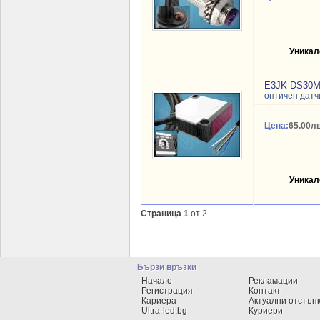
Уникал
E3JK-DS30M
оптичен датч
Цена:
65.00лв
Уникал
Страница 1
от 2
Бързи връзки
Начало
Рекламации
Регистрация
Контакт
Кариера
Актуални отстъп
Ultra-led.bg
Куриери